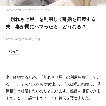
写真はイメージです（polkadot / PIXTA）
「別れさせ屋」を利用して離婚を画策する
夫…妻が罠にハマったら、どうなる？
2020年02月27日 09時42分
#ライフ
妻と離婚するため、「別れさせ屋」の利用を画策してい
るーー。そんな夫をもつ女性が、「夫は私と離婚し、浮
気相手と結婚したいのだと思います。離婚を拒否できま
すか」と、弁護士ドットコムに質問を寄せました。