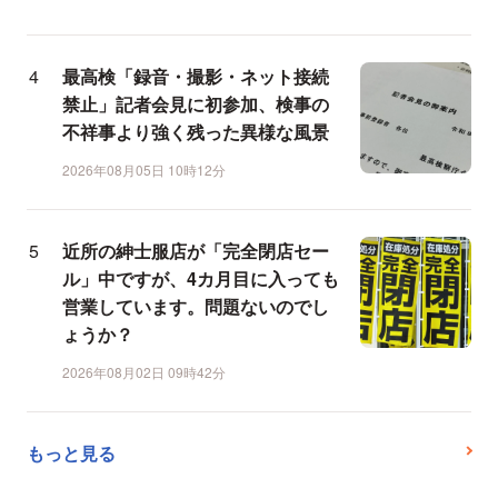
最高検「録音・撮影・ネット接続
禁止」記者会見に初参加、検事の
不祥事より強く残った異様な風景
2026年08月05日 10時12分
近所の紳士服店が「完全閉店セー
ル」中ですが、4カ月目に入っても
営業しています。問題ないのでし
ょうか？
2026年08月02日 09時42分
もっと見る