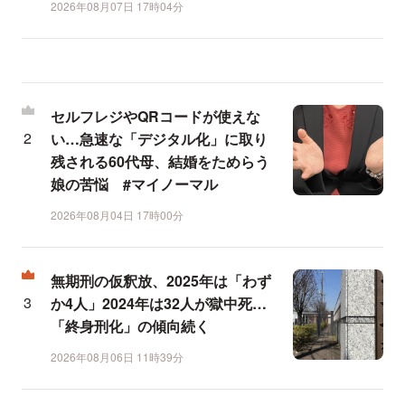
2026年08月07日 17時04分
セルフレジやQRコードが使えな
い…急速な「デジタル化」に取り
残される60代母、結婚をためらう
娘の苦悩 #マイノーマル
2026年08月04日 17時00分
無期刑の仮釈放、2025年は「わず
か4人」2024年は32人が獄中死…
「終身刑化」の傾向続く
2026年08月06日 11時39分