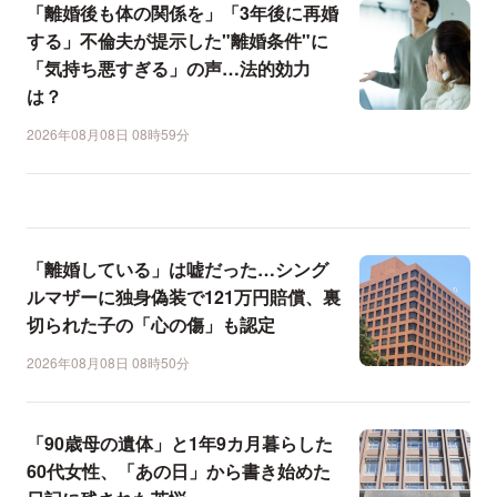
「離婚後も体の関係を」「3年後に再婚
する」不倫夫が提示した"離婚条件"に
「気持ち悪すぎる」の声…法的効力
は？
2026年08月08日 08時59分
「離婚している」は嘘だった…シング
ルマザーに独身偽装で121万円賠償、裏
切られた子の「心の傷」も認定
2026年08月08日 08時50分
「90歳母の遺体」と1年9カ月暮らした
60代女性、「あの日」から書き始めた