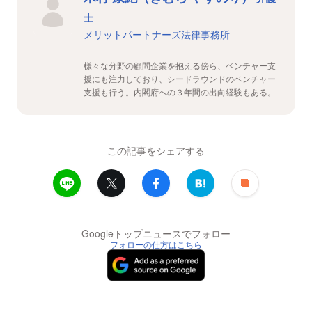
士
メリットパートナーズ法律事務所
様々な分野の顧問企業を抱える傍ら、ベンチャー支
援にも注力しており、シードラウンドのベンチャー
支援も行う。内閣府への３年間の出向経験もある。
この記事をシェアする
Googleトップニュースでフォロー
フォローの仕方はこちら