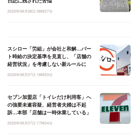
日記に残された苦悩
2026年08月08日 08時37分
スシロー「労組」が会社と和解…パー
ト時給の決定基準を見直し、「店舗の
経営状況」を考慮しない新ルールに
2026年08月07日 18時53分
セブン加盟店「トイレだけ利用客」へ
の強要未遂容疑、経営者夫婦は不起
訴…本部「店舗は一時休業している」
2026年08月07日 17時04分