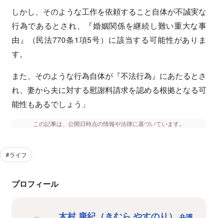
しかし、そのような工作を依頼すること自体が不誠実な
行為であるとされ、『婚姻関係を継続し難い重大な事
由』（民法770条1項5号）に該当する可能性がありま
す。
また、そのような行為自体が『不法行為』にあたるとさ
れ、妻から夫に対する慰謝料請求を認める根拠となる可
能性もあるでしょう」
この記事は、公開日時点の情報や法律に基づいています。
#ライフ
プロフィール
木村 康紀（きむら やすのり）
弁護