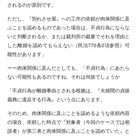
されるのが原則です。
ただし、『別れさせ屋』への工作の依頼が肉体関係に及
ぶことを認めるものであった場合は、不貞行為にならな
いと判断されるか、または裁判所の裁量でそれを理由と
した離婚を認めてもらえない（民法770条2項参照）可
能性があります」
ーー肉体関係に及んだとしても、「不貞行為」にあたら
ない可能性もあるのですね。それは何故でしょうか
「不貞行為が離婚事由とされる根拠は、『夫婦間の貞操
義務に違反する行為』という点にあります。
そのため、肉体関係に及ぶことを認めるような依頼内容
の場合、依頼した時点で『対象者（今回のケースでは相
談者）が第三者と肉体関係に及ぶことを認めていた』と