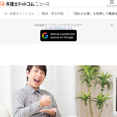
メニュー
弁護士ドットコム
離婚・男女問題
「別れさせ屋」を利用して離婚
Googleトップニュースでフォロー
フォローの仕方はこちら