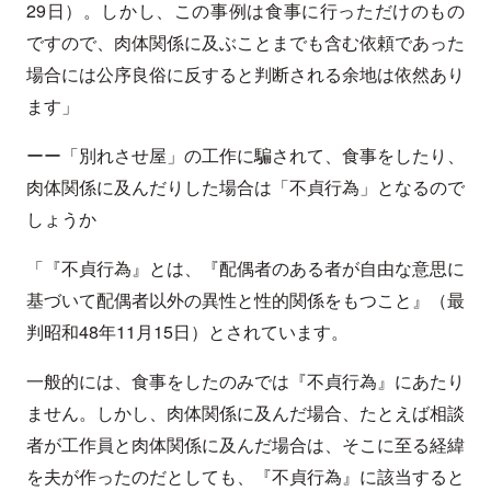
29日）。しかし、この事例は食事に行っただけのもの
ですので、肉体関係に及ぶことまでも含む依頼であった
場合には公序良俗に反すると判断される余地は依然あり
ます」
ーー「別れさせ屋」の工作に騙されて、食事をしたり、
肉体関係に及んだりした場合は「不貞行為」となるので
しょうか
「『不貞行為』とは、『配偶者のある者が自由な意思に
基づいて配偶者以外の異性と性的関係をもつこと』（最
判昭和48年11月15日）とされています。
一般的には、食事をしたのみでは『不貞行為』にあたり
ません。しかし、肉体関係に及んだ場合、たとえば相談
者が工作員と肉体関係に及んだ場合は、そこに至る経緯
を夫が作ったのだとしても、『不貞行為』に該当すると