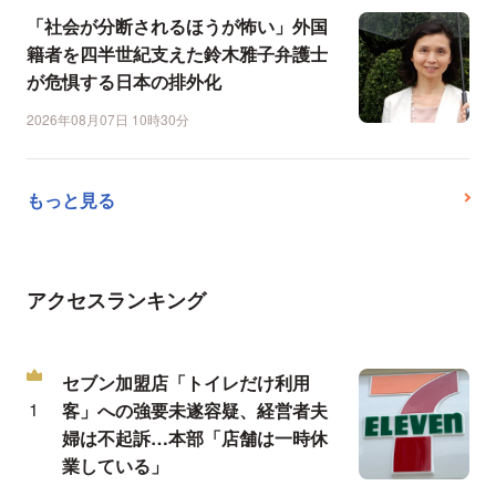
「社会が分断されるほうが怖い」外国
籍者を四半世紀支えた鈴木雅子弁護士
が危惧する日本の排外化
2026年08月07日 10時30分
もっと見る
アクセスランキング
セブン加盟店「トイレだけ利用
客」への強要未遂容疑、経営者夫
婦は不起訴…本部「店舗は一時休
業している」