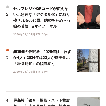
セルフレジやQRコードが使えな
い…急速な「デジタル化」に取り
残される60代母、結婚をためらう
娘の苦悩 #マイノーマル
2026年08月04日 17時00分
無期刑の仮釈放、2025年は「わず
か4人」2024年は32人が獄中死…
「終身刑化」の傾向続く
2026年08月06日 11時39分
最高検「録音・撮影・ネット接続