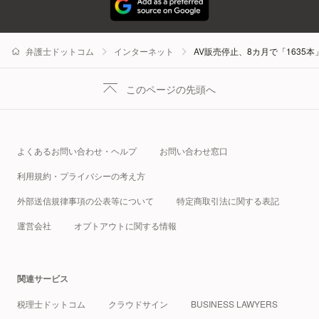
弁護士ドットコム
インターネット
AV販売停止、8カ月で「1635
このページの先頭へ
よくあるお問い合わせ・ヘルプ
お問い合わせ窓口
利用規約・プライバシーの考え方
外部送信規律事項の公表等について
特定商取引法に関する表記
運営会社
オプトアウトに関する情報
関連サービス
税理士ドットコム
クラウドサイン
BUSINESS LAWYERS