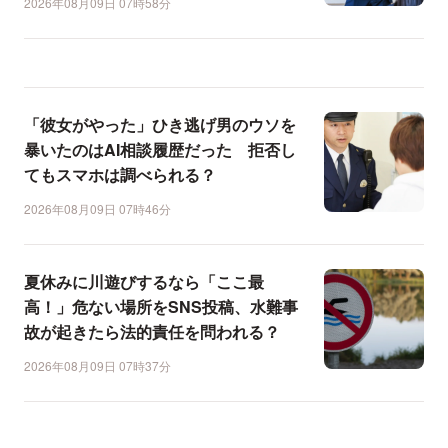
2026年08月09日 07時58分
「彼女がやった」ひき逃げ男のウソを
暴いたのはAI相談履歴だった 拒否し
てもスマホは調べられる？
2026年08月09日 07時46分
夏休みに川遊びするなら「ここ最
高！」危ない場所をSNS投稿、水難事
故が起きたら法的責任を問われる？
2026年08月09日 07時37分