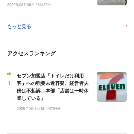
2026年08月08日 08時37分
もっと見る
アクセスランキング
セブン加盟店「トイレだけ利用
客」への強要未遂容疑、経営者夫
婦は不起訴…本部「店舗は一時休
業している」
2026年08月07日 17時04分