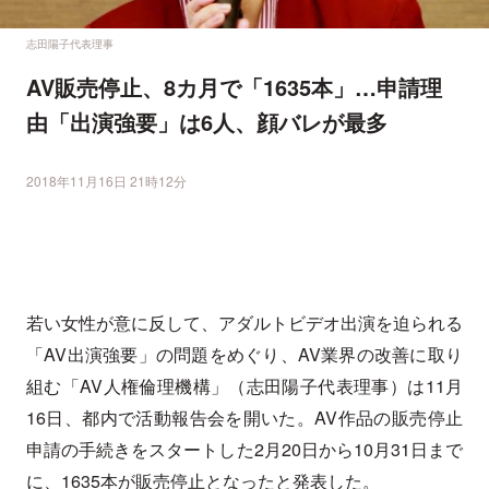
志田陽子代表理事
AV販売停止、8カ月で「1635本」…申請理
由「出演強要」は6人、顔バレが最多
2018年11月16日 21時12分
若い女性が意に反して、アダルトビデオ出演を迫られる
「AV出演強要」の問題をめぐり、AV業界の改善に取り
組む「AV人権倫理機構」（志田陽子代表理事）は11月
16日、都内で活動報告会を開いた。AV作品の販売停止
申請の手続きをスタートした2月20日から10月31日まで
に、1635本が販売停止となったと発表した。