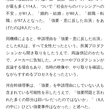
が最も多く114人、ついで「社会からのバッシングへの
不安」が81人、「婚約・結婚」が80人、「就職・転
職」が57人となった。「強要・意に反した出演」をあ
げたのは6人だった。
同機構によると、申請理由を「強要・意に反した出演」
とした6人は、すべて女性だったという。所属プロダク
ションから聞き取りをしたうえで、両論併記のかたち
で、メーカーに告知した。メーカーやプロダクションが
反論する場合もあり、当時の映像や、やり取りを確認し
ながらすすめるプロセスをとったという。
河合幹雄理事は、「強要」を申請理由にしていない人も
含まれている可能性を示したうえで、「強要問題と言わ
れた多くの部分は顔バレだったのではないか」「（6人
の中に）ひどい強要事件はなかった」と述べた。