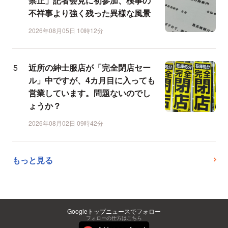
禁止」記者会見に初参加、検事の
不祥事より強く残った異様な風景
2026年08月05日 10時12分
近所の紳士服店が「完全閉店セー
ル」中ですが、4カ月目に入っても
営業しています。問題ないのでし
ょうか？
2026年08月02日 09時42分
もっと見る
Googleトップニュースでフォロー
フォローの仕方はこちら