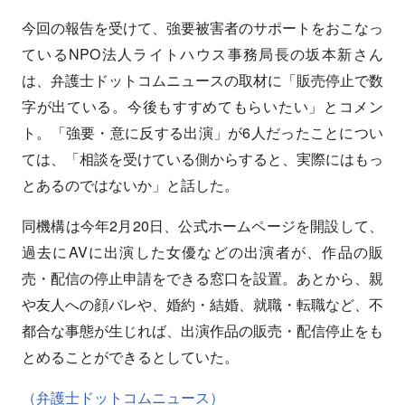
今回の報告を受けて、強要被害者のサポートをおこなっ
ているNPO法人ライトハウス事務局長の坂本新さん
は、弁護士ドットコムニュースの取材に「販売停止で数
字が出ている。今後もすすめてもらいたい」とコメン
ト。「強要・意に反する出演」が6人だったことについ
ては、「相談を受けている側からすると、実際にはもっ
とあるのではないか」と話した。
同機構は今年2月20日、公式ホームページを開設して、
過去にAVに出演した女優などの出演者が、作品の販
売・配信の停止申請をできる窓口を設置。あとから、親
や友人への顔バレや、婚約・結婚、就職・転職など、不
都合な事態が生じれば、出演作品の販売・配信停止をも
とめることができるとしていた。
（弁護士ドットコムニュース）