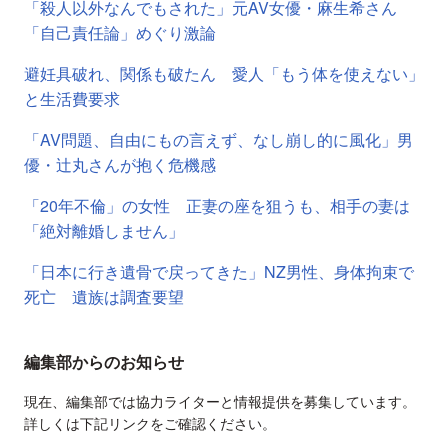
「殺人以外なんでもされた」元AV女優・麻生希さん
「自己責任論」めぐり激論
避妊具破れ、関係も破たん 愛人「もう体を使えない」
と生活費要求
「AV問題、自由にもの言えず、なし崩し的に風化」男
優・辻丸さんが抱く危機感
「20年不倫」の女性 正妻の座を狙うも、相手の妻は
「絶対離婚しません」
「日本に行き遺骨で戻ってきた」NZ男性、身体拘束で
死亡 遺族は調査要望
編集部からのお知らせ
現在、編集部では協力ライターと情報提供を募集しています。
詳しくは下記リンクをご確認ください。