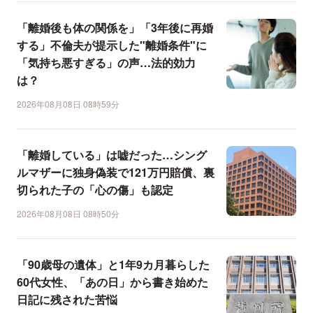
「離婚後も体の関係を」「3年後に再婚
する」不倫夫が提示した"離婚条件"に
「気持ち悪すぎる」の声…法的効力
は？
2026年08月08日 08時59分
「離婚している」は嘘だった…シング
ルマザーに独身偽装で121万円賠償、裏
切られた子の「心の傷」も認定
2026年08月08日 08時50分
「90歳母の遺体」と1年9カ月暮らした
60代女性、「あの日」から書き始めた
日記に残された苦悩