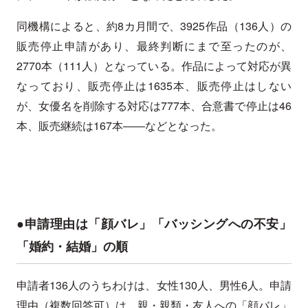
同機構によると、約8カ月間で、3925作品（136人）の
販売停止申請があり、最終判断にまで至ったのが、
2770本（111人）となっている。作品によって対応が異
なっており、販売停止は1635本、販売停止はしない
が、女優名を削除する対応は777本、合意書で停止は46
本、販売継続は167本――などとなった。
●申請理由は「顔バレ」「バッシングへの不安」
「婚約・結婚」の順
申請者136人のうちわけは、女性130人、男性6人。申請
理由（複数回答可）は、親・親類・友人への「顔バレ」