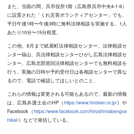
また、当面の間、呉市役所1階（広島県呉市中央4-1-6）
に設置された「くれ災害ボランティアセンター」でも、
平日午後1時〜午後3時に無料法律相談を実施する。1人
あたり10分〜15分程度。
この他、8月まで紙屋町法律相談センター、法律相談セ
ンター福山、呉法律相談センターひがし広島法律相談セ
ンター、広島北部巡回法律相談センターでも無料相談を
行う。実施の日時や予約受付日は各相談センターで異な
るので、電話で確認してほしいとのこと。
これらの情報は変更される可能もあるので、最新の情報
は、広島弁護士会のHP（
https://www.hiroben.or.jp/
）や
Facebook（
https://www.facebook.com/hiroshimabengos
hikai/
）などで発信している。