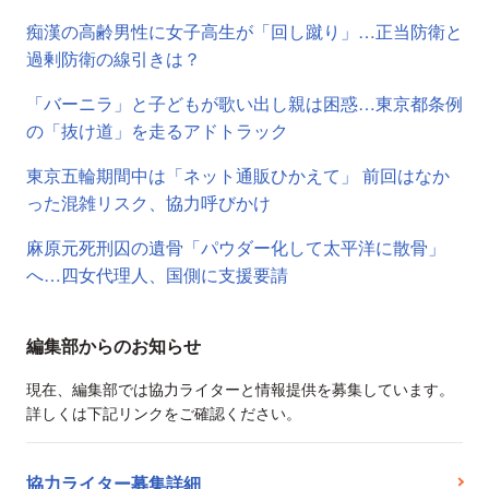
痴漢の高齢男性に女子高生が「回し蹴り」…正当防衛と
過剰防衛の線引きは？
「バーニラ」と子どもが歌い出し親は困惑…東京都条例
の「抜け道」を走るアドトラック
東京五輪期間中は「ネット通販ひかえて」 前回はなか
った混雑リスク、協力呼びかけ
麻原元死刑囚の遺骨「パウダー化して太平洋に散骨」
へ…四女代理人、国側に支援要請
編集部からのお知らせ
現在、編集部では協力ライターと情報提供を募集しています。
詳しくは下記リンクをご確認ください。
協力ライター募集詳細