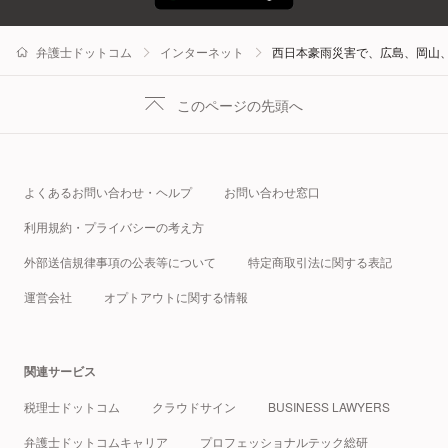
弁護士ドットコム
インターネット
西日本豪雨災害で、広島、岡山
このページの先頭へ
よくあるお問い合わせ・ヘルプ
お問い合わせ窓口
利用規約・プライバシーの考え方
外部送信規律事項の公表等について
特定商取引法に関する表記
運営会社
オプトアウトに関する情報
関連サービス
税理士ドットコム
クラウドサイン
BUSINESS LAWYERS
弁護士ドットコムキャリア
プロフェッショナルテック総研