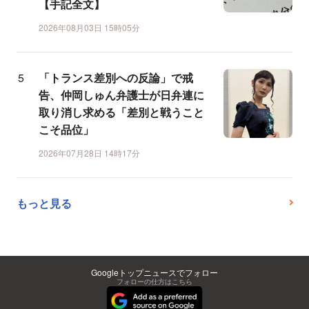
【手記全文】
2026年08月03日 15時05分
「トランス差別への反論」で戒
告、仲岡しゅん弁護士が日弁連に
取り消し求める「差別と戦うこと
こそ品位」
2026年07月28日 14時17分
もっと見る
Googleトップニュースでフォロー
フォローの仕方はこちら