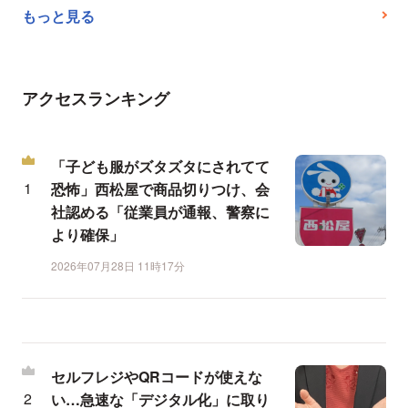
もっと見る
アクセスランキング
「子ども服がズタズタにされてて
恐怖」西松屋で商品切りつけ、会
社認める「従業員が通報、警察に
より確保」
2026年07月28日 11時17分
セルフレジやQRコードが使えな
い…急速な「デジタル化」に取り