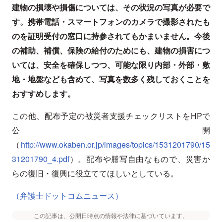
建物の損壊や損傷については、その状況の写真が必要で
す。携帯電話・スマートフォンのカメラで撮影されたも
のを証明受付の窓口に持参されてもかまいません。今後
の補助、補償、保険の給付のためにも、建物の損害につ
いては、安全を確保しつつ、可能な限り内部・外部・敷
地・地盤なども含めて、写真を数多く残しておくことを
おすすめします。
この他、配布予定の被災者支援チェックリストをHPで
公開
（
http://www.okaben.or.jp/images/topics/1531201790/15
31201790_4.pdf
）。配布や謄写自由なもので、災害か
らの復旧・復興に役立ててほしいとしている。
（弁護士ドットコムニュース）
この記事は、公開日時点の情報や法律に基づいています。