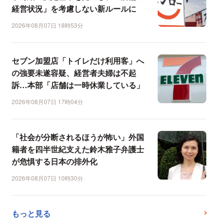
経営状況」を考慮しない新ルールに
2026年08月07日 18時53分
セブン加盟店「トイレだけ利用客」へ
の強要未遂容疑、経営者夫婦は不起
訴…本部「店舗は一時休業している」
2026年08月07日 17時04分
「社会が分断されるほうが怖い」外国
籍者を四半世紀支えた鈴木雅子弁護士
が危惧する日本の排外化
2026年08月07日 10時30分
もっと見る