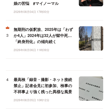
娘の苦悩 #マイノーマル
2026年08月04日 17時00分
無期刑の仮釈放、2025年は「わず
か4人」2024年は32人が獄中死…
「終身刑化」の傾向続く
2026年08月06日 11時39分
最高検「録音・撮影・ネット接続
禁止」記者会見に初参加、検事の
不祥事より強く残った異様な風景
2026年08月05日 10時12分