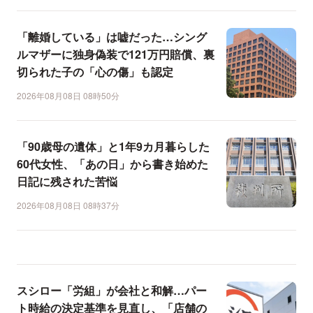
「離婚している」は嘘だった…シング
ルマザーに独身偽装で121万円賠償、裏
切られた子の「心の傷」も認定
2026年08月08日 08時50分
「90歳母の遺体」と1年9カ月暮らした
60代女性、「あの日」から書き始めた
日記に残された苦悩
2026年08月08日 08時37分
スシロー「労組」が会社と和解…パー
ト時給の決定基準を見直し、「店舗の