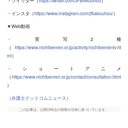
・ツイッター（
https://twitter.com/JFBAkouhou
）
・インスタ（
https://www.instagram.com/jfbakouhou/
）
▼Web動画
・実写2種
（
https://www.nichibenren.or.jp/activity/nichibenrentv.ht
ml
）
・ショートアニメ
（
https://www.nichibenren.or.jp/contact/consultation.html
）
（弁護士ドットコムニュース）
この記事は、公開日時点の情報や法律に基づいています。