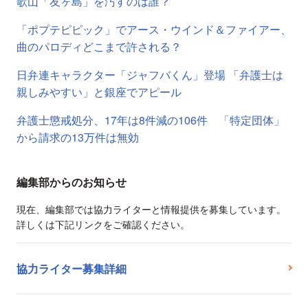
歌山「友ヶ島」を汚すのは誰？
「ポプテピピック」でアース・ウインド＆ファイアー、
曲のパロディどこまで許される？
日弁連キャラクター「ジャフバくん」登場 「弁護士は
親しみやすい」と銀座でアピール
弁護士懲戒処分、17年は8件減の106件 「特定団体」
から請求の13万件は無効
編集部からのお知らせ
現在、編集部では協力ライターと情報提供を募集しています。
詳しくは下記リンクをご確認ください。
協力ライター募集詳細