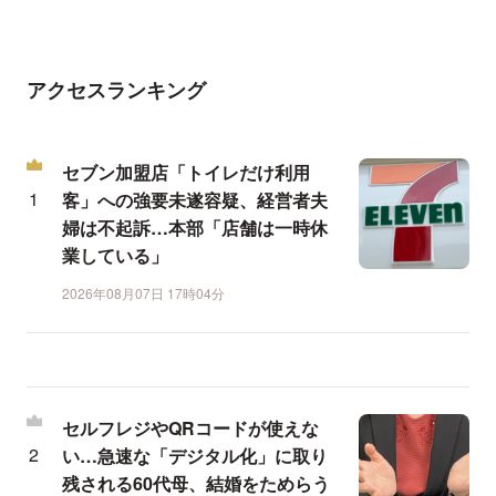
アクセスランキング
セブン加盟店「トイレだけ利用
客」への強要未遂容疑、経営者夫
婦は不起訴…本部「店舗は一時休
業している」
2026年08月07日 17時04分
セルフレジやQRコードが使えな
い…急速な「デジタル化」に取り
残される60代母、結婚をためらう