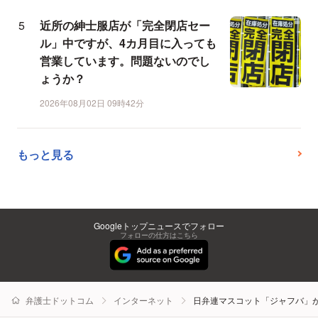
近所の紳士服店が「完全閉店セー
ル」中ですが、4カ月目に入っても
営業しています。問題ないのでし
ょうか？
2026年08月02日 09時42分
もっと見る
Googleトップニュースでフォロー
フォローの仕方はこちら
弁護士ドットコム
インターネット
日弁連マスコット「ジャフバ」が