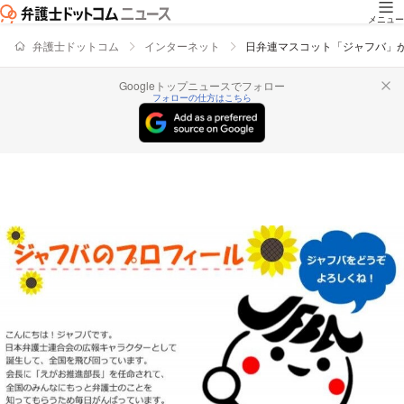
メニュー
弁護士ドットコム
インターネット
日弁連マスコット「ジャフバ」が
Googleトップニュースでフォロー
フォローの仕方はこちら