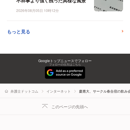
不祥事より強く残った異様な風景
2026年08月05日 10時12分
もっと見る
Googleトップニュースでフォロー
フォローの仕方はこちら
弁護士ドットコム
インターネット
慶應大、サークル春合宿の飲み会
このページの先頭へ