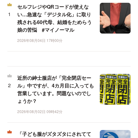
セルフレジやQRコードが使えな
い…急速な「デジタル化」に取り
残される60代母、結婚をためらう
娘の苦悩 #マイノーマル
2026年08月04日 17時00分
近所の紳士服店が「完全閉店セー
ル」中ですが、4カ月目に入っても
営業しています。問題ないのでし
ょうか？
2026年08月02日 09時42分
「子ども服がズタズタにされてて