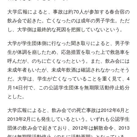
大学広報によると、事故は約70人が参加する春合宿の
飲み会で起きた。亡くなったのは成年の男子学生。ただ
し、大学側は最終的な死因を把握していないという。
大学が学生団体側に行なった聞き取りによると、男子学
生が体調を崩したため、応急措置を取った上で救急車を
呼んだが、のちに亡くなったという。また、飲み会には
未成年者もいたが、未成年飲酒は確認されなかったそう
だ。大学は、学生が亡くなっていることを重く見て、4
月14日付で、この公認学生団体を無期限活動停止処分
とした。
大学広報によると、飲み会での死亡事故は2012年6月と
2013年2月にも発生しているという。いずれも公認学生
団体の飲み会で起きており、2012年は解散命令、2013
年は無期限活動停止（のちに活動再開）となっている。