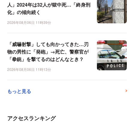
人」2024年は32人が獄中死…「終身刑
化」の傾向続く
2026年08月06日 11時39分
「威嚇射撃」しても向かってきた…刃
物の男性に「発砲」→死亡、警察官が
「拳銃」を撃てるのはどんなとき？
2026年08月06日 11時13分
もっと見る
アクセスランキング