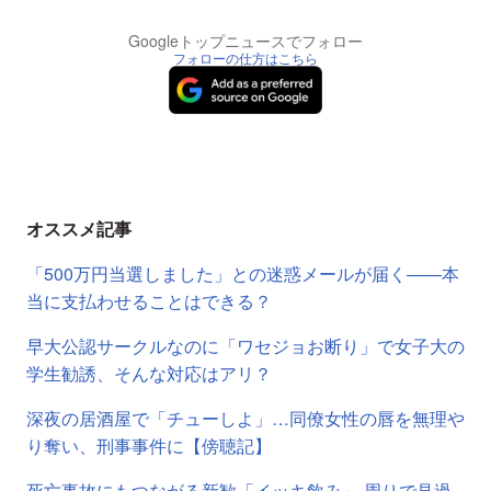
Googleトップニュースでフォロー
フォローの仕方はこちら
オススメ記事
「500万円当選しました」との迷惑メールが届く――本
当に支払わせることはできる？
早大公認サークルなのに「ワセジョお断り」で女子大の
学生勧誘、そんな対応はアリ？
深夜の居酒屋で「チューしよ」…同僚女性の唇を無理や
り奪い、刑事事件に【傍聴記】
死亡事故にもつながる新歓「イッキ飲み」 周りで見過