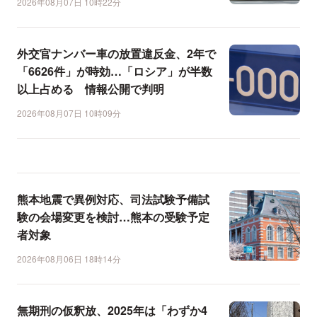
2026年08月07日 10時22分
外交官ナンバー車の放置違反金、2年で
「6626件」が時効…「ロシア」が半数
以上占める 情報公開で判明
2026年08月07日 10時09分
熊本地震で異例対応、司法試験予備試
験の会場変更を検討…熊本の受験予定
者対象
2026年08月06日 18時14分
無期刑の仮釈放、2025年は「わずか4