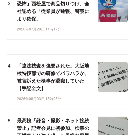
恐怖」西松屋で商品切りつけ、会
社認める「従業員が通報、警察に
より確保」
2026年07月28日 11時17分
「違法捜査を強要された」大阪地
検特捜部での研修でパワハラか、
被害訴えた検事が退職していた
【手記全文】
2026年08月03日 15時05分
最高検「録音・撮影・ネット接続
禁止」記者会見に初参加、検事の