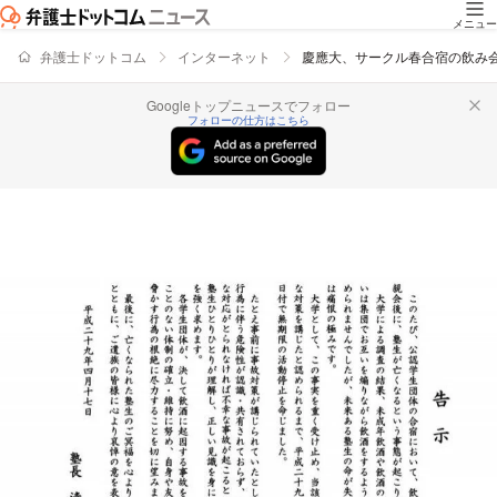
メニュー
弁護士ドットコム
インターネット
慶應大、サークル春合宿の飲み会
Googleトップニュースでフォロー
フォローの仕方はこちら