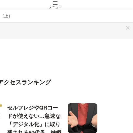
メニュー
（上）
アクセスランキング
セルフレジやQRコー
ドが使えない…急速な
「デジタル化」に取り
残される60代母、結婚