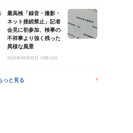
最高検「録音・撮影・
ネット接続禁止」記者
会見に初参加、検事の
不祥事より強く残った
異様な風景
2026年08月05日 10時12分
もっと見る