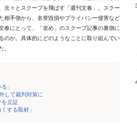
、次々とスクープを飛ばす「週刊文春」。スクー
た相手側から、名誉毀損やプライバシー侵害など
文春にとって、「攻め」のスクープ記事の裏側に
るのか。具体的にどのようなことに取り組んでい
た。
いる」
間外して裁判対策に
かを立証
白くする取材」