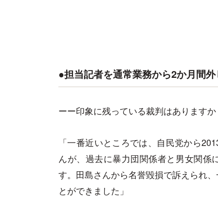
●担当記者を通常業務から2か月間外
ーー印象に残っている裁判はありますか
「一番近いところでは、自民党から20
んが、過去に暴力団関係者と男女関係にあ
す。田島さんから名誉毀損で訴えられ、
とができました」