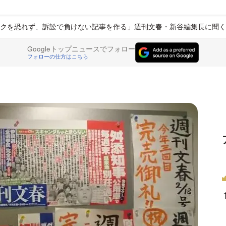
クを恐れず、訴訟で負けない記事を作る」週刊文春・新谷編集長に聞く
Googleトップニュースでフォロー
フォローの仕方はこちら