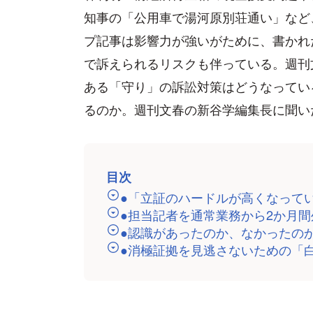
知事の「公用車で湯河原別荘通い」など
プ記事は影響力が強いがために、書かれ
で訴えられるリスクも伴っている。週刊
ある「守り」の訴訟対策はどうなってい
るのか。週刊文春の新谷学編集長に聞い
目次
●「立証のハードルが高くなって
●担当記者を通常業務から2か月
●認識があったのか、なかったの
●消極証拠を見逃さないための「