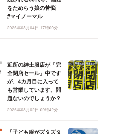
をためらう娘の苦悩
#マイノーマル
2026年08月04日 17時00分
近所の紳士服店が「完
全閉店セール」中です
が、4カ月目に入って
も営業しています。問
題ないのでしょうか？
2026年08月02日 09時42分
「子ども服がズタズタ