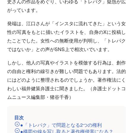
史さんの作品をめぐり、いわゆる「トレパク」疑惑が広
がっています。
発端は、江口さんが「インスタに流れてきた」という女
性の写真をもとに描いたイラストを、自身のXに投稿し
たことでした。女性への無断使用が判明し、「トレパク
ではないか」との声がSNS上で相次いでいます。
しかし、他人の写真やイラストを模倣する行為は、創作
の自由と権利の線引きが難しい問題でもあります。法的
にはどのように整理されるのでしょうか。著作権法にく
わしい福井健策弁護士に聞きました。（弁護士ドットコ
ムニュース編集部・猪谷千香）
目次
●「トレパク」で問題となる2つの権利
●構図や線を写し取ると著作権侵害になる？