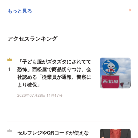
もっと見る
アクセスランキング
「子ども服がズタズタにされてて
恐怖」西松屋で商品切りつけ、会
社認める「従業員が通報、警察に
より確保」
2026年07月28日 11時17分
セルフレジやQRコードが使えな