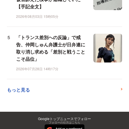
【手記全文】
2026年08月03日 15時05分
「トランス差別への反論」で戒
告、仲岡しゅん弁護士が日弁連に
取り消し求める「差別と戦うこと
こそ品位」
2026年07月28日 14時17分
もっと見る
Googleトップニュースでフォロー
フォローの仕方はこちら