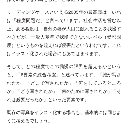
リーディングケースといえる2005年の最高裁は、いわ
ば「程度問題だ」と言っています。社会生活を営む以
上、ある程度は、自分の姿が人目に触れることを我慢す
べきだが、一般人基準で我慢できないレベル（受忍限
度）というものを超えれば侵害だというわけです。これ
はイラスト化された場合にもあてはまります。
そして、どの程度でこの我慢の限界を超えるかという
と、「6要素の総合考慮」と述べています。「誰が写さ
れたか」「どこで写されたか」「何をしているところ
か」「どう写されたか」「何のために写されたか」「そ
れは必要だったか」といった要素です。
既存の写真をイラスト化する場合も、基本的には同じよ
うに考えるでしょう。