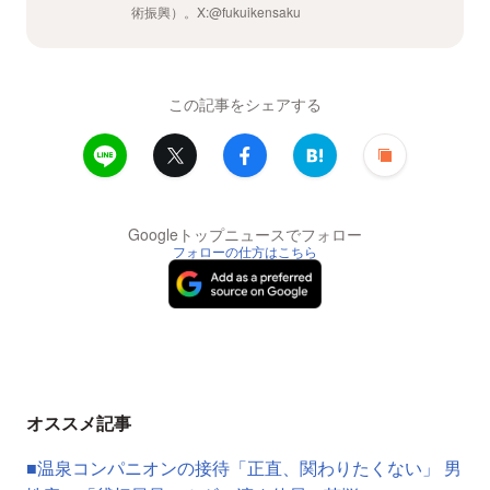
術振興）。X:@fukuikensaku
この記事をシェアする
Googleトップニュースでフォロー
フォローの仕方はこちら
オススメ記事
■温泉コンパニオンの接待「正直、関わりたくない」 男