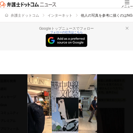
メニュー
弁護士ドットコム
インターネット
他人の写真を参考に描くのはNG
Googleトップニュースでフォロー
フォローの仕方はこちら