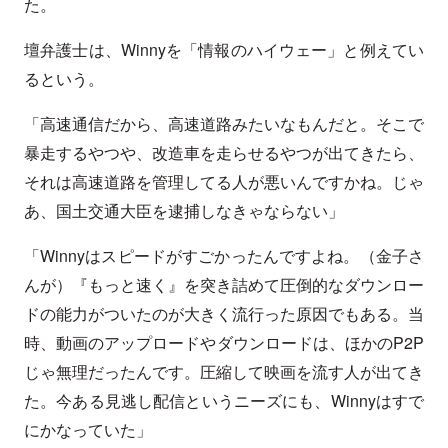
た。
壇弁護士は、Winnyを「情報のハイウェー」と例えてい
るという。
「高速通信だから、高速道路みたいなもんだと。そこで
暴走するやつや、改造車を走らせるやつが出てきたら、
それは高速道路を管理してる人が悪いんですかね。じゃ
あ、国土交通大臣を逮捕しなきゃならない」
「Winnyはスピードがすごかったんですよね。（金子さ
んが）『もっと速く』を突き詰めて圧倒的なダウンロー
ドの能力がついたのが大きく流行った原因でもある。当
時、動画のアップロードやダウンロードは、ほかのP2P
じゃ無理だったんです。圧縮して映画を流す人が出てき
た。今ある見逃し配信というニーズにも、Winnyはすで
にかなっていた」