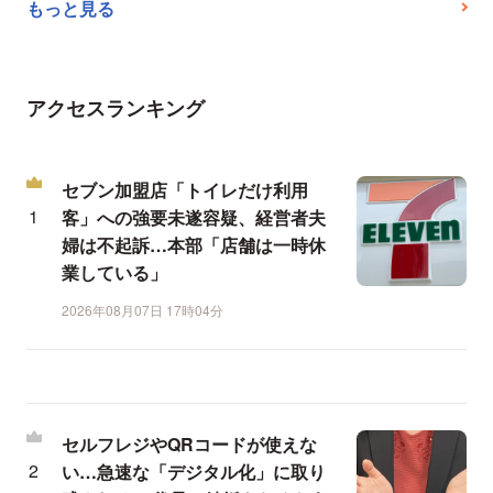
もっと見る
アクセスランキング
セブン加盟店「トイレだけ利用
客」への強要未遂容疑、経営者夫
婦は不起訴…本部「店舗は一時休
業している」
2026年08月07日 17時04分
セルフレジやQRコードが使えな
い…急速な「デジタル化」に取り