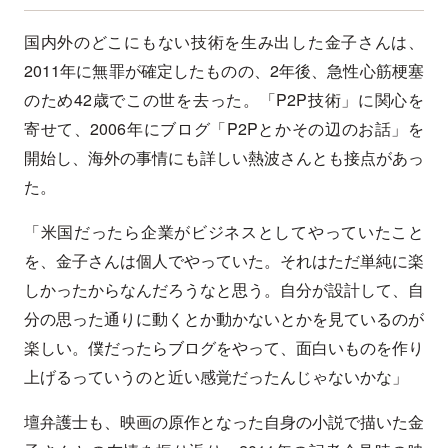
国内外のどこにもない技術を生み出した金子さんは、
2011年に無罪が確定したものの、2年後、急性心筋梗塞
のため42歳でこの世を去った。「P2P技術」に関心を
寄せて、2006年にブログ「P2Pとかその辺のお話」を
開始し、海外の事情にも詳しい熱波さんとも接点があっ
た。
「米国だったら企業がビジネスとしてやっていたこと
を、金子さんは個人でやっていた。それはただ単純に楽
しかったからなんだろうなと思う。自分が設計して、自
分の思った通りに動くとか動かないとかを見ているのが
楽しい。僕だったらブログをやって、面白いものを作り
上げるっていうのと近い感覚だったんじゃないかな」
壇弁護士も、映画の原作となった自身の小説で描いた金