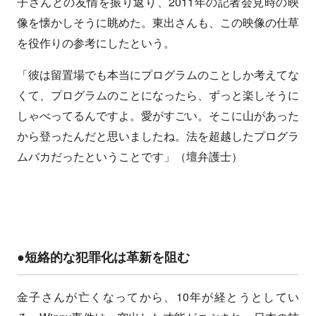
子さんとの友情を振り返り、2011年の記者会見時の映
像を懐かしそうに眺めた。東出さんも、この映像の仕草
を役作りの参考にしたという。
「彼は留置場でも本当にプログラムのことしか考えてな
くて、プログラムのことになったら、ずっと楽しそうに
しゃべってるんですよ。愛がすごい。そこに山があった
から登ったんだと思いましたね。法を超越したプログラ
ムバカだったということです」（壇弁護士）
●短絡的な犯罪化は革新を阻む
金子さんが亡くなってから、10年が経とうとしてい