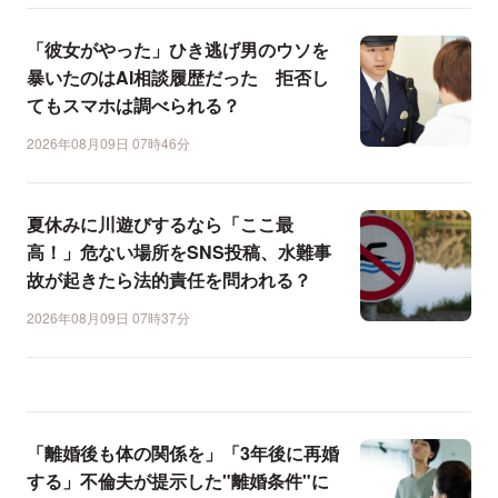
「彼女がやった」ひき逃げ男のウソを
暴いたのはAI相談履歴だった 拒否し
てもスマホは調べられる？
2026年08月09日 07時46分
夏休みに川遊びするなら「ここ最
高！」危ない場所をSNS投稿、水難事
故が起きたら法的責任を問われる？
2026年08月09日 07時37分
「離婚後も体の関係を」「3年後に再婚
する」不倫夫が提示した"離婚条件"に