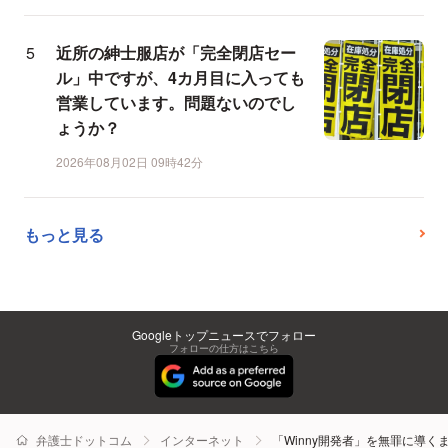
近所の紳士服店が「完全閉店セー
ル」中ですが、4カ月目に入っても
営業しています。問題ないのでし
ょうか？
2026年08月02日 09時42分
もっと見る
Googleトップニュースでフォロー
フォローの仕方はこちら
弁護士ドットコム
インターネット
「Winny開発者」を無罪に導