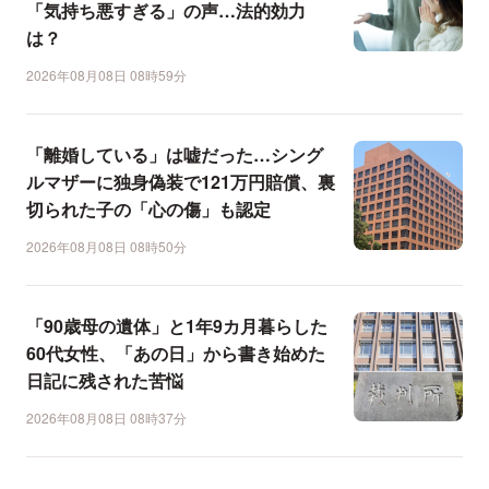
「気持ち悪すぎる」の声…法的効力
は？
2026年08月08日 08時59分
「離婚している」は嘘だった…シング
ルマザーに独身偽装で121万円賠償、裏
切られた子の「心の傷」も認定
2026年08月08日 08時50分
「90歳母の遺体」と1年9カ月暮らした
60代女性、「あの日」から書き始めた
日記に残された苦悩
2026年08月08日 08時37分