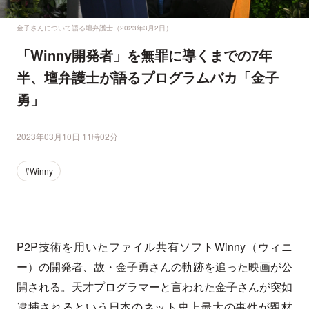
金子さんについて語る壇弁護士（2023年3月2日）
「Winny開発者」を無罪に導くまでの7年
半、壇弁護士が語るプログラムバカ「金子
勇」
2023年03月10日 11時02分
#Winny
P2P技術を用いたファイル共有ソフトWinny（ウィニ
ー）の開発者、故・金子勇さんの軌跡を追った映画が公
開される。天才プログラマーと言われた金子さんが突如
逮捕されるという日本のネット史上最大の事件が題材