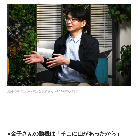
海外の事情について語る熱波さん（2023年3月2日）
●金子さんの動機は「そこに山があったから」