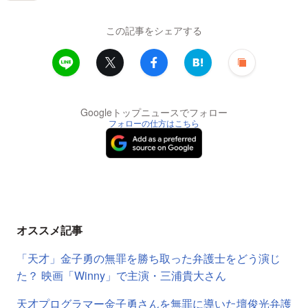
この記事をシェアする
Googleトップニュースでフォロー
フォローの仕方はこちら
オススメ記事
「天才」金子勇の無罪を勝ち取った弁護士をどう演じ
た？ 映画「Winny」で主演・三浦貴大さん
天才プログラマー金子勇さんを無罪に導いた壇俊光弁護