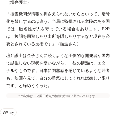
（壇弁護士）
「捜査機関が情報を押さえられないからといって、暗号
化を禁止するのは違う。当局に監視される危険のある国
では、匿名性が人を守っている場合もあります。P2P
は、検閲を回避したり出所を隠したりするなど現在も必
要とされている技術です」（熱波さん）
壇弁護士は金子さんに続くような圧倒的な開発者が国内
で誕生しない現状を憂いながら、「彼の情熱は、エター
ナルなものです。日本に閉塞感を感じているような若者
も、映画を見て、自分の勇気にしてくれれば嬉しい限り
です」と締めくくった。
この記事は、公開日時点の情報や法律に基づいています。
#Winny