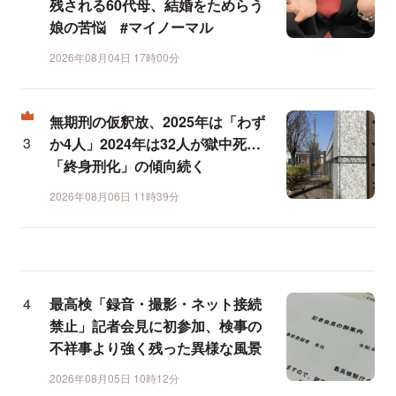
残される60代母、結婚をためらう
娘の苦悩 #マイノーマル
2026年08月04日 17時00分
無期刑の仮釈放、2025年は「わず
か4人」2024年は32人が獄中死…
「終身刑化」の傾向続く
2026年08月06日 11時39分
最高検「録音・撮影・ネット接続
禁止」記者会見に初参加、検事の
不祥事より強く残った異様な風景
2026年08月05日 10時12分