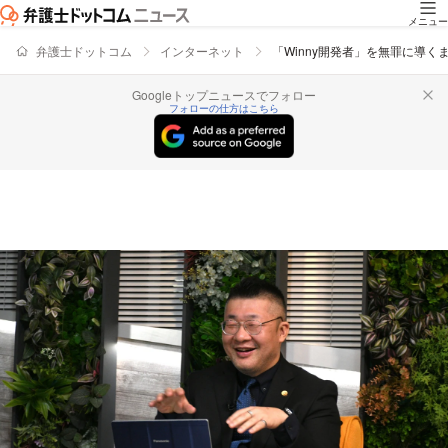
メニュー
弁護士ドットコム
インターネット
「Winny開発者」を無罪に導
Googleトップニュースでフォロー
フォローの仕方はこちら