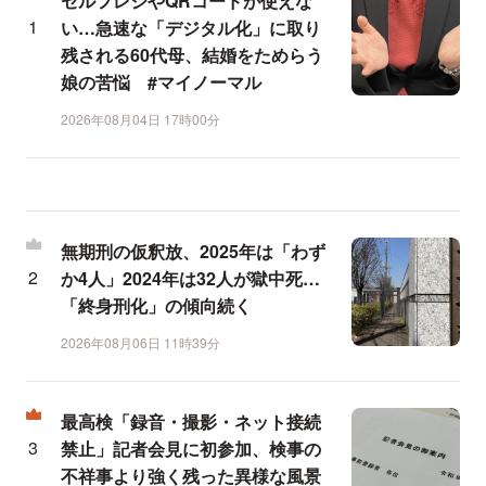
セルフレジやQRコードが使えな
い…急速な「デジタル化」に取り
残される60代母、結婚をためらう
娘の苦悩 #マイノーマル
2026年08月04日 17時00分
無期刑の仮釈放、2025年は「わず
か4人」2024年は32人が獄中死…
「終身刑化」の傾向続く
2026年08月06日 11時39分
最高検「録音・撮影・ネット接続
禁止」記者会見に初参加、検事の
不祥事より強く残った異様な風景