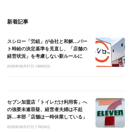
新着記事
スシロー「労組」が会社と和解…パー
ト時給の決定基準を見直し、「店舗の
経営状況」を考慮しない新ルールに
2026年08月07日 18時53分
セブン加盟店「トイレだけ利用客」へ
の強要未遂容疑、経営者夫婦は不起
訴…本部「店舗は一時休業している」
2026年08月07日 17時04分