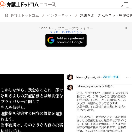
メニュー
弁護士ドットコム
インターネット
氷川きよしさんもネット中傷被
Googleトップニュースでフォロー
フォローの仕方はこちら