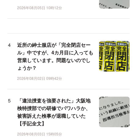
2026年08月05日 10時12分
近所の紳士服店が「完全閉店セー
ル」中ですが、4カ月目に入っても
営業しています。問題ないのでし
ょうか？
2026年08月02日 09時42分
「違法捜査を強要された」大阪地
検特捜部での研修でパワハラか、
被害訴えた検事が退職していた
【手記全文】
2026年08月03日 15時05分