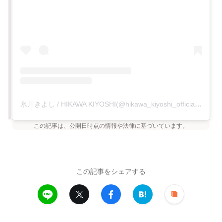
氷川きよし / HIKAWA KIYOSHI(@hikawa_kiyoshi_official)がシェアした投稿
この記事は、公開日時点の情報や法律に基づいています。
この記事をシェアする