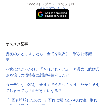
Googleトップニュースでフォロー
フォローの仕方はこちら
オススメ記事
親友の夫とキスしたら、全てを親友に目撃され修羅
場
花嫁に水ぶっかけ、「きれいじゃねえ」と暴言…結婚式
ぶち壊しの招待客に慰謝料請求したい！
カーテンない家を「全裸」でうろつく女性、外から見え
てしまっても「のぞき」になる？
「5回も堕胎したのに...」不倫に溺れた29歳女性、別れ