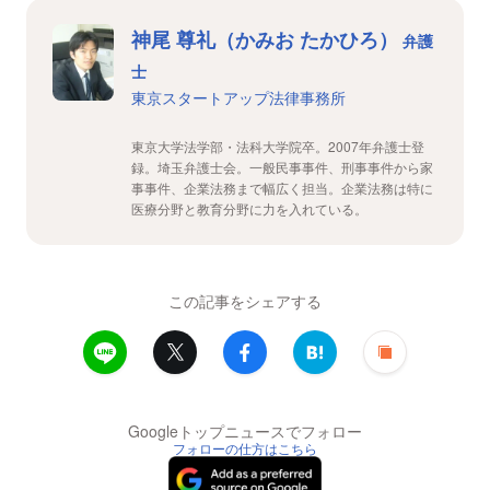
神尾 尊礼（かみお たかひろ）
弁護
士
東京スタートアップ法律事務所
東京大学法学部・法科大学院卒。2007年弁護士登
録。埼玉弁護士会。一般民事事件、刑事事件から家
事事件、企業法務まで幅広く担当。企業法務は特に
医療分野と教育分野に力を入れている。
この記事をシェアする
Googleトップニュースでフォロー
フォローの仕方はこちら