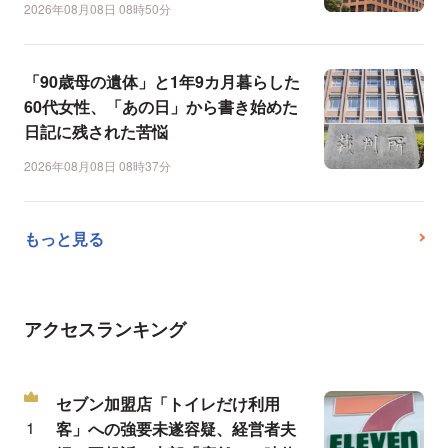
2026年08月08日 08時50分
「90歳母の遺体」と1年9カ月暮らした
60代女性、「あの日」から書き始めた
日記に残された苦悩
2026年08月08日 08時37分
もっと見る
アクセスランキング
セブン加盟店「トイレだけ利用
客」への強要未遂容疑、経営者夫