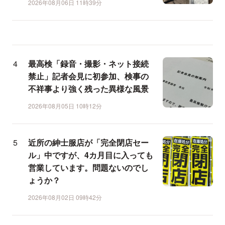
2026年08月06日 11時39分
最高検「録音・撮影・ネット接続
禁止」記者会見に初参加、検事の
不祥事より強く残った異様な風景
2026年08月05日 10時12分
近所の紳士服店が「完全閉店セー
ル」中ですが、4カ月目に入っても
営業しています。問題ないのでし
ょうか？
2026年08月02日 09時42分