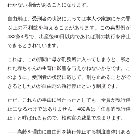
行かない場合があることになります。
自由刑は、受刑者の状況によっては本人や家族にその罪
以上の不利益を与えることがあります。この典型例が
482条4号で、出産後60日以内であれば刑の執行を停止
できるとされています。
これは、この期間に母が刑務所に入ってしまうと、残さ
れた赤ちゃんの生育に影響を与えかねないからです。こ
のように、受刑者の状況に応じて、刑を止めることがで
きるとしたのが自由刑の執行停止という制度です。
ただ、これらの事由に当たったとしても、全員が執行停
止になるわけではありません。482条は「任意的執行停
止」と呼ばれるもので、検察官の裁量で決まります。
——高齢を理由に自由刑を執行停止する制度自体はある