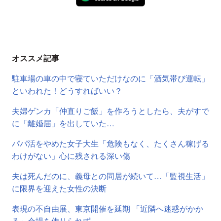
オススメ記事
駐車場の車の中で寝ていただけなのに「酒気帯び運転」
といわれた！どうすればいい？
夫婦ゲンカ「仲直りご飯」を作ろうとしたら、夫がすで
に「離婚届」を出していた…
パパ活をやめた女子大生「危険もなく、たくさん稼げる
わけがない」心に残される深い傷
夫は死んだのに、義母との同居が続いて…「監視生活」
に限界を迎えた女性の決断
表現の不自由展、東京開催を延期 「近隣へ迷惑がかか
る」会場を借りられず