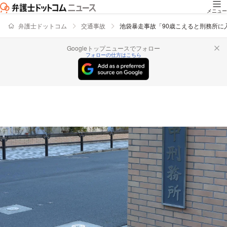
メニュー
弁護士ドットコム
交通事故
池袋暴走事故「90歳こえると刑務所に
Googleトップニュースでフォロー
フォローの仕方はこちら