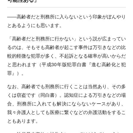
——高齢者だと刑務所に入らないという印象がぼんやり
とあるようにも思います。
「高齢者だと刑務所に行かない」という説が広まってい
るのは、そもそも高齢者が起こす事件は万引きなどの比
較的軽微な犯罪が多く、不起訴となる確率が高いからだ
と思われます（平成30年版犯罪白書『進む高齢化と犯
罪』）。
なお、高齢者でも刑務所に行くことは当然あり、その多
くは窃盗です（同白書）。認知症による万引きなどの場
合、刑務所に入れても解決にならないケースがあり、
我々弁護人としても医療に繋ぐなどの弁護活動をするこ
ともあります。