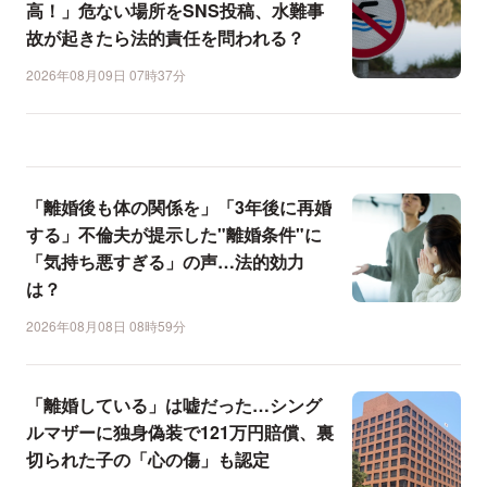
高！」危ない場所をSNS投稿、水難事
故が起きたら法的責任を問われる？
2026年08月09日 07時37分
「離婚後も体の関係を」「3年後に再婚
する」不倫夫が提示した"離婚条件"に
「気持ち悪すぎる」の声…法的効力
は？
2026年08月08日 08時59分
「離婚している」は嘘だった…シング
ルマザーに独身偽装で121万円賠償、裏
切られた子の「心の傷」も認定