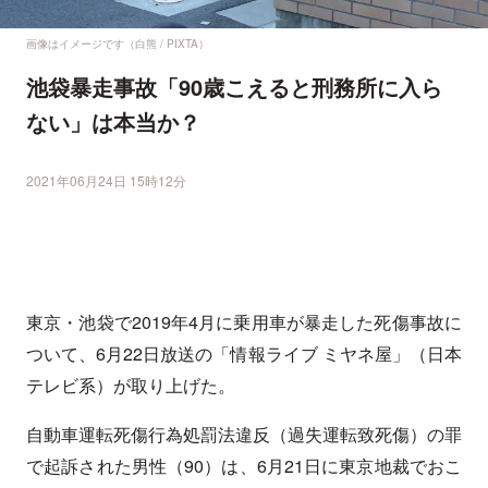
画像はイメージです（白熊 / PIXTA）
池袋暴走事故「90歳こえると刑務所に入ら
ない」は本当か？
2021年06月24日 15時12分
東京・池袋で2019年4月に乗用車が暴走した死傷事故に
ついて、6月22日放送の「情報ライブ ミヤネ屋」（日本
テレビ系）が取り上げた。
自動車運転死傷行為処罰法違反（過失運転致死傷）の罪
で起訴された男性（90）は、6月21日に東京地裁でおこ