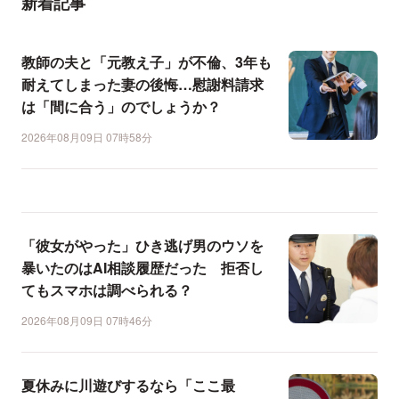
新着記事
教師の夫と「元教え子」が不倫、3年も
耐えてしまった妻の後悔…慰謝料請求
は「間に合う」のでしょうか？
2026年08月09日 07時58分
「彼女がやった」ひき逃げ男のウソを
暴いたのはAI相談履歴だった 拒否し
てもスマホは調べられる？
2026年08月09日 07時46分
夏休みに川遊びするなら「ここ最