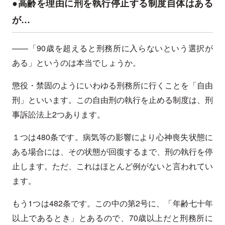
●高齢を理由に刑を執行停止する制度自体はある
が…
——「90歳を超えると刑務所に入らないという選択が
ある」というのは本当でしょうか。
懲役・禁固のようにいわゆる刑務所に行くことを「自由
刑」といいます。この自由刑の執行を止める制度は、刑
事訴訟法上2つあります。
１つは480条です。病気等の影響により心神喪失状態に
ある場合には、その状態が回復するまで、刑の執行を停
止します。ただ、これはほとんど例がないと言われてい
ます。
もう1つは482条です。この中の第2号に、「年齢七十年
以上であるとき」とあるので、70歳以上だと刑務所に