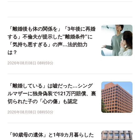
「離婚後も体の関係を」「3年後に再婚
する」不倫夫が提示した"離婚条件"に
「気持ち悪すぎる」の声…法的効力
は？
2026年08月08日 08時59分
「離婚している」は嘘だった…シング
ルマザーに独身偽装で121万円賠償、裏
切られた子の「心の傷」も認定
2026年08月08日 08時50分
「90歳母の遺体」と1年9カ月暮らした