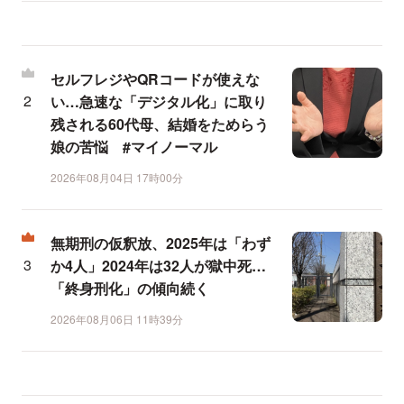
セルフレジやQRコードが使えな
い…急速な「デジタル化」に取り
残される60代母、結婚をためらう
娘の苦悩 #マイノーマル
2026年08月04日 17時00分
無期刑の仮釈放、2025年は「わず
か4人」2024年は32人が獄中死…
「終身刑化」の傾向続く
2026年08月06日 11時39分