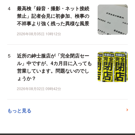
最高検「録音・撮影・ネット接続
禁止」記者会見に初参加、検事の
不祥事より強く残った異様な風景
2026年08月05日 10時12分
近所の紳士服店が「完全閉店セー
ル」中ですが、4カ月目に入っても
営業しています。問題ないのでし
ょうか？
2026年08月02日 09時42分
もっと見る