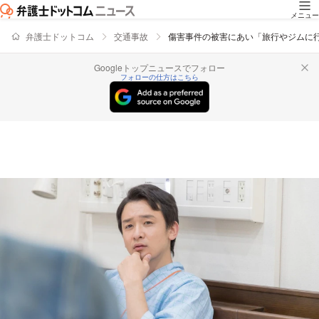
メニュー
弁護士ドットコム
交通事故
傷害事件の被害にあい「旅行やジムに
Googleトップニュースでフォロー
フォローの仕方はこちら