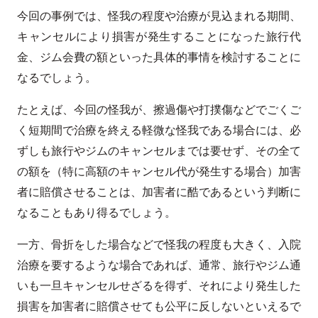
今回の事例では、怪我の程度や治療が見込まれる期間、
キャンセルにより損害が発生することになった旅行代
金、ジム会費の額といった具体的事情を検討することに
なるでしょう。
たとえば、今回の怪我が、擦過傷や打撲傷などでごくご
く短期間で治療を終える軽微な怪我である場合には、必
ずしも旅行やジムのキャンセルまでは要せず、その全て
の額を（特に高額のキャンセル代が発生する場合）加害
者に賠償させることは、加害者に酷であるという判断に
なることもあり得るでしょう。
一方、骨折をした場合などで怪我の程度も大きく、入院
治療を要するような場合であれば、通常、旅行やジム通
いも一旦キャンセルせざるを得ず、それにより発生した
損害を加害者に賠償させても公平に反しないといえるで