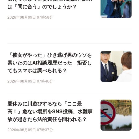
は「間に合う」のでしょうか？
2026年08月09日 07時58分
「彼女がやった」ひき逃げ男のウソを
暴いたのはAI相談履歴だった 拒否し
てもスマホは調べられる？
2026年08月09日 07時46分
夏休みに川遊びするなら「ここ最
高！」危ない場所をSNS投稿、水難事
故が起きたら法的責任を問われる？
2026年08月09日 07時37分