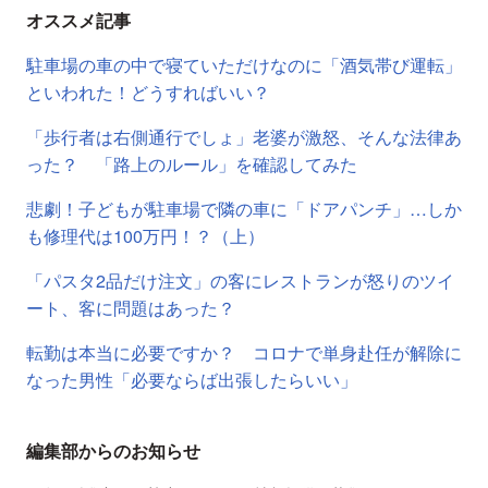
オススメ記事
駐車場の車の中で寝ていただけなのに「酒気帯び運転」
といわれた！どうすればいい？
「歩行者は右側通行でしょ」老婆が激怒、そんな法律あ
った？ 「路上のルール」を確認してみた
悲劇！子どもが駐車場で隣の車に「ドアパンチ」…しか
も修理代は100万円！？（上）
「パスタ2品だけ注文」の客にレストランが怒りのツイ
ート、客に問題はあった？
転勤は本当に必要ですか？ コロナで単身赴任が解除に
なった男性「必要ならば出張したらいい」
編集部からのお知らせ