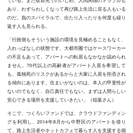
ている。また収容先でのいじめ、人間関係のトラブルも
あり、わずらわしくなって再び路上生活に戻る人もいる
のだ。負のスパイラルで、出たり入ったりを何度も繰り
返す人も見られる。
「行政側もそういう施設の環境を見極めることもなく、
入れっぱなしの状態です。大都市圏ではケースワーカー
の不足もあって、アパートへの転居もなかなか認められ
ません。70代以上の高齢者がアパート入居を希望して
も、孤独死のリスクがあるからと大家に入居を拒否され
る傾向にあります。住まいがないのは、本人の甲斐性が
ないのでもなく、自己責任でもない。まずは人間らしい
安心できる場所を支援していきたい」（稲葉さん）
そこで、つくろいファンドでは、クラウドファンディン
グを利用し、2014年8月から中野区のアパートを借り
て、路上生活者やネットカフェで暮らす人を支援する個