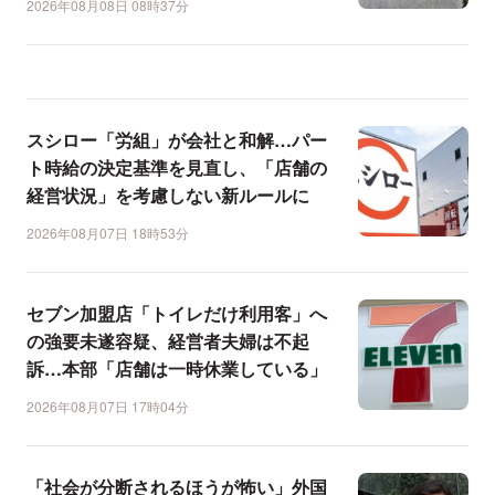
2026年08月08日 08時37分
スシロー「労組」が会社と和解…パー
ト時給の決定基準を見直し、「店舗の
経営状況」を考慮しない新ルールに
2026年08月07日 18時53分
セブン加盟店「トイレだけ利用客」へ
の強要未遂容疑、経営者夫婦は不起
訴…本部「店舗は一時休業している」
2026年08月07日 17時04分
「社会が分断されるほうが怖い」外国