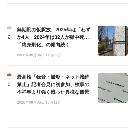
無期刑の仮釈放、2025年は「わず
か4人」2024年は32人が獄中死…
「終身刑化」の傾向続く
2026年08月06日 11時39分
最高検「録音・撮影・ネット接続
禁止」記者会見に初参加、検事の
不祥事より強く残った異様な風景
2026年08月05日 10時12分