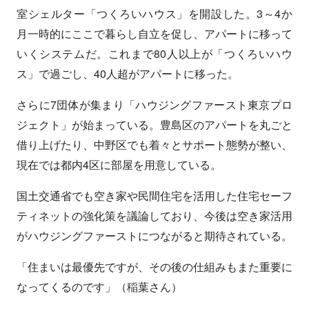
室シェルター「つくろいハウス」を開設した。3～4か
月一時的にここで暮らし自立を促し、アパートに移って
いくシステムだ。これまで80人以上が「つくろいハウ
ス」で過ごし、40人超がアパートに移った。
さらに7団体が集まり「ハウジングファースト東京プロ
ジェクト」が始まっている。豊島区のアパートを丸ごと
借り上げたり、中野区でも着々とサポート態勢が整い、
現在では都内4区に部屋を用意している。
国土交通省でも空き家や民間住宅を活用した住宅セーフ
ティネットの強化策を議論しており、今後は空き家活用
がハウジングファーストにつながると期待されている。
「住まいは最優先ですが、その後の仕組みもまた重要に
なってくるのです」（稲葉さん）