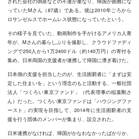
された会社の倒産などの不運が重なり、帰国が困難にな
っていたMさん（87歳）である。彼は2010年ごろから
ロサンゼルスでホームレス状態になっていたという。
その様子を見ていた、動画制作を手がけるアメリカ人青
年が、Mさんの暮らしぶりを撮影し、クラウドファディ
ングで250人から1万2400ドル（約140万円）の寄付を
集め、日米両国の支援者が連携して帰国に漕ぎ着けた。
日本側の支援を担当したのが、生活困窮者に「まずは安
定した住まいを」という理念のもと活動する、一般社団
法人「つくろい東京ファンド」（代表理事の稲葉剛さ
ん）だった。つくろい東京ファンドは「ハウジングファ
ースト」の実現を目指して、2014年に生活困窮者の支
援を行う団体のメンバーが集まり、設立された。
日米連携がなければ、帰国がかなわなかったばかりか、