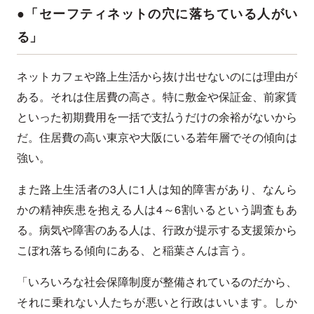
●「セーフティネットの穴に落ちている人がい
る」
ネットカフェや路上生活から抜け出せないのには理由が
ある。それは住居費の高さ。特に敷金や保証金、前家賃
といった初期費用を一括で支払うだけの余裕がないから
だ。住居費の高い東京や大阪にいる若年層でその傾向は
強い。
また路上生活者の3人に1人は知的障害があり、なんら
かの精神疾患を抱える人は4～6割いるという調査もあ
る。病気や障害のある人は、行政が提示する支援策から
こぼれ落ちる傾向にある、と稲葉さんは言う。
「いろいろな社会保障制度が整備されているのだから、
それに乗れない人たちが悪いと行政はいいます。しか