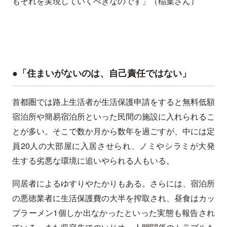
もそれを実現していくべきなのです」（稲葉さん）
●「住まいがないのは、自己責任ではない」
首都圏では路上生活者が生活保護申請をすると無料低額
宿泊所や簡易宿泊所といった民間の施設に入れられるこ
とが多い。そこで数か月から数年を過ごすが、中には定
員20人の大部屋に入居させられ、ノミやシラミが大発
生する劣悪な環境に追いやられる人もいる。
同居者によるゆすりやたかりもある。さらには、宿泊所
の悪徳業者に生活保護費の大半を搾取され、昼食はカッ
プラーメン1個しか出なかったといった実態も報告され