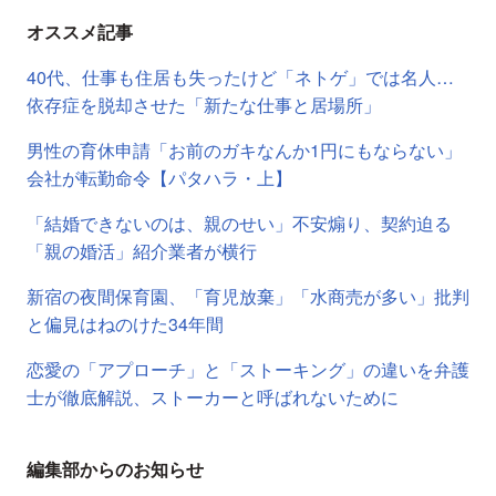
オススメ記事
40代、仕事も住居も失ったけど「ネトゲ」では名人…
依存症を脱却させた「新たな仕事と居場所」
男性の育休申請「お前のガキなんか1円にもならない」
会社が転勤命令【パタハラ・上】
「結婚できないのは、親のせい」不安煽り、契約迫る
「親の婚活」紹介業者が横行
新宿の夜間保育園、「育児放棄」「水商売が多い」批判
と偏見はねのけた34年間
恋愛の「アプローチ」と「ストーキング」の違いを弁護
士が徹底解説、ストーカーと呼ばれないために
編集部からのお知らせ