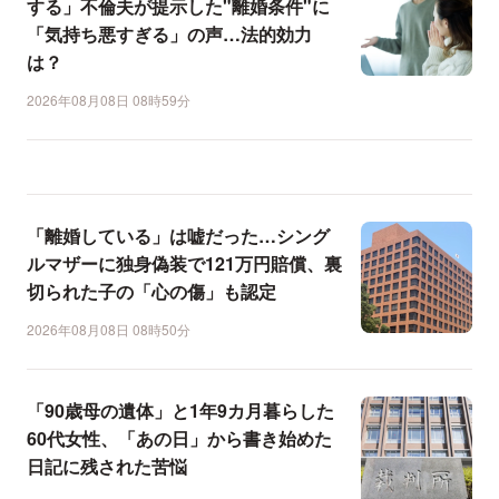
する」不倫夫が提示した"離婚条件"に
「気持ち悪すぎる」の声…法的効力
は？
2026年08月08日 08時59分
「離婚している」は嘘だった…シング
ルマザーに独身偽装で121万円賠償、裏
切られた子の「心の傷」も認定
2026年08月08日 08時50分
「90歳母の遺体」と1年9カ月暮らした
60代女性、「あの日」から書き始めた
日記に残された苦悩