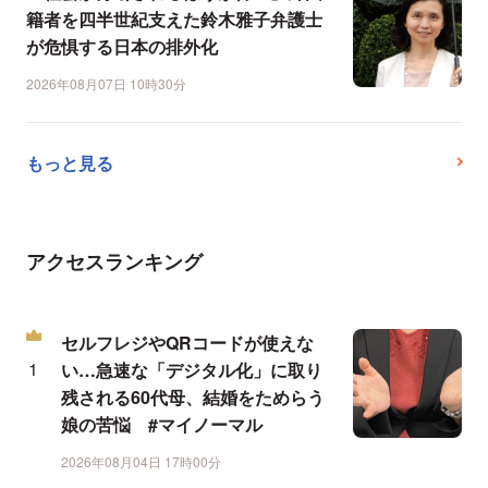
籍者を四半世紀支えた鈴木雅子弁護士
が危惧する日本の排外化
2026年08月07日 10時30分
もっと見る
アクセスランキング
セルフレジやQRコードが使えな
い…急速な「デジタル化」に取り
残される60代母、結婚をためらう
娘の苦悩 #マイノーマル
2026年08月04日 17時00分