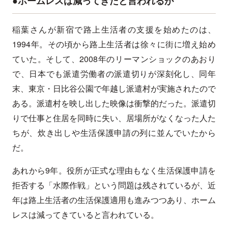
●ホームレスは減ってきたと言われるが
稲葉さんが新宿で路上生活者の支援を始めたのは、
1994年。その頃から路上生活者は徐々に街に増え始め
ていた。そして、2008年のリーマンショックのあおり
で、日本でも派遣労働者の派遣切りが深刻化し、同年
末、東京・日比谷公園で年越し派遣村が実施されたので
ある。派遣村を映し出した映像は衝撃的だった。派遣切
りで仕事と住居を同時に失い、居場所がなくなった人た
ちが、炊き出しや生活保護申請の列に並んでいたから
だ。
あれから9年。役所が正式な理由もなく生活保護申請を
拒否する「水際作戦」という問題は残されているが、近
年は路上生活者の生活保護適用も進みつつあり、ホーム
レスは減ってきていると言われている。