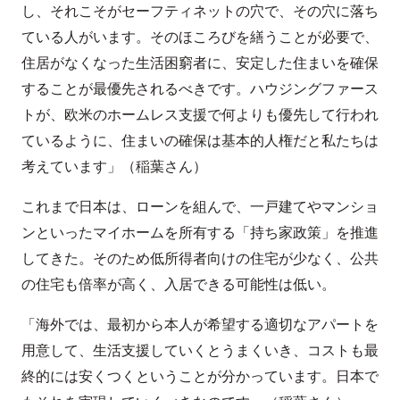
し、それこそがセーフティネットの穴で、その穴に落ち
ている人がいます。そのほころびを繕うことが必要で、
住居がなくなった生活困窮者に、安定した住まいを確保
することが最優先されるべきです。ハウジングファース
トが、欧米のホームレス支援で何よりも優先して行われ
ているように、住まいの確保は基本的人権だと私たちは
考えています」（稲葉さん）
これまで日本は、ローンを組んで、一戸建てやマンショ
ンといったマイホームを所有する「持ち家政策」を推進
してきた。そのため低所得者向けの住宅が少なく、公共
の住宅も倍率が高く、入居できる可能性は低い。
「海外では、最初から本人が希望する適切なアパートを
用意して、生活支援していくとうまくいき、コストも最
終的には安くつくということが分かっています。日本で