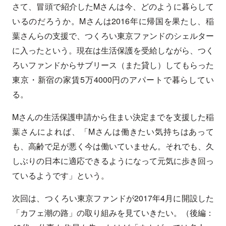
さて、冒頭で紹介したMさんは今、どのように暮らして
いるのだろうか。Mさんは2016年に帰国を果たし、稲
葉さんらの支援で、つくろい東京ファンドのシェルター
に入ったという。現在は生活保護を受給しながら、つく
ろいファンドからサブリース（また貸し）してもらった
東京・新宿の家賃5万4000円のアパートで暮らしてい
る。
Mさんの生活保護申請から住まい決定までを支援した稲
葉さんによれば、「Mさんは働きたい気持ちはあって
も、高齢で足が悪く今は働いていません。それでも、久
しぶりの日本に適応できるようになって元気に歩き回っ
ているようです」という。
次回は、つくろい東京ファンドが2017年4月に開設した
「カフェ潮の路」の取り組みを見ていきたい。（後編：