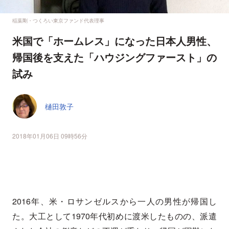
稲葉剛・つくろい東京ファンド代表理事
米国で「ホームレス」になった日本人男性、
帰国後を支えた「ハウジングファースト」の
試み
樋田敦子
2018年01月06日 09時56分
2016年、米・ロサンゼルスから一人の男性が帰国し
た。大工として1970年代初めに渡米したものの、派遣