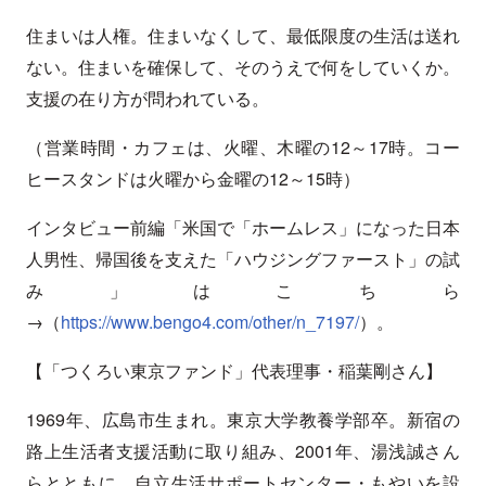
住まいは人権。住まいなくして、最低限度の生活は送れ
ない。住まいを確保して、そのうえで何をしていくか。
支援の在り方が問われている。
（営業時間・カフェは、火曜、木曜の12～17時。コー
ヒースタンドは火曜から金曜の12～15時）
インタビュー前編「米国で「ホームレス」になった日本
人男性、帰国後を支えた「ハウジングファースト」の試
み」はこちら
→（
https://www.bengo4.com/other/n_7197/
）。
【「つくろい東京ファンド」代表理事・稲葉剛さん】
1969年、広島市生まれ。東京大学教養学部卒。新宿の
路上生活者支援活動に取り組み、2001年、湯浅誠さん
らとともに、自立生活サポートセンター・もやいを設