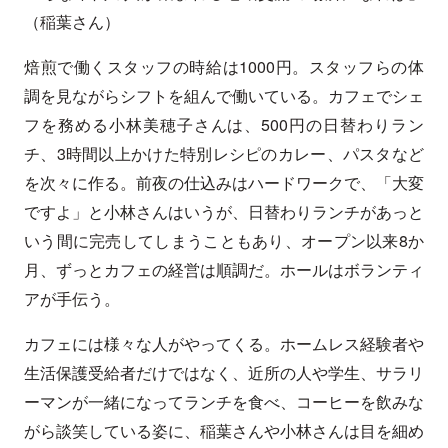
（稲葉さん）
焙煎で働くスタッフの時給は1000円。スタッフらの体
調を見ながらシフトを組んで働いている。カフェでシェ
フを務める小林美穂子さんは、500円の日替わりラン
チ、3時間以上かけた特別レシピのカレー、パスタなど
を次々に作る。前夜の仕込みはハードワークで、「大変
ですよ」と小林さんはいうが、日替わりランチがあっと
いう間に完売してしまうこともあり、オープン以来8か
月、ずっとカフェの経営は順調だ。ホールはボランティ
アが手伝う。
カフェには様々な人がやってくる。ホームレス経験者や
生活保護受給者だけではなく、近所の人や学生、サラリ
ーマンが一緒になってランチを食べ、コーヒーを飲みな
がら談笑している姿に、稲葉さんや小林さんは目を細め