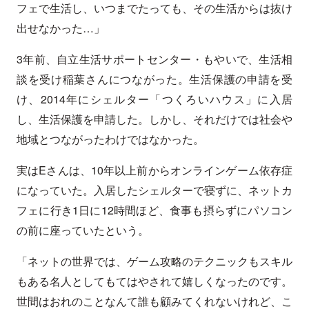
フェで生活し、いつまでたっても、その生活からは抜け
出せなかった…」
3年前、自立生活サポートセンター・もやいで、生活相
談を受け稲葉さんにつながった。生活保護の申請を受
け、2014年にシェルター「つくろいハウス」に入居
し、生活保護を申請した。しかし、それだけでは社会や
地域とつながったわけではなかった。
実はEさんは、10年以上前からオンラインゲーム依存症
になっていた。入居したシェルターで寝ずに、ネットカ
フェに行き1日に12時間ほど、食事も摂らずにパソコン
の前に座っていたという。
「ネットの世界では、ゲーム攻略のテクニックもスキル
もある名人としてもてはやされて嬉しくなったのです。
世間はおれのことなんて誰も顧みてくれないけれど、こ