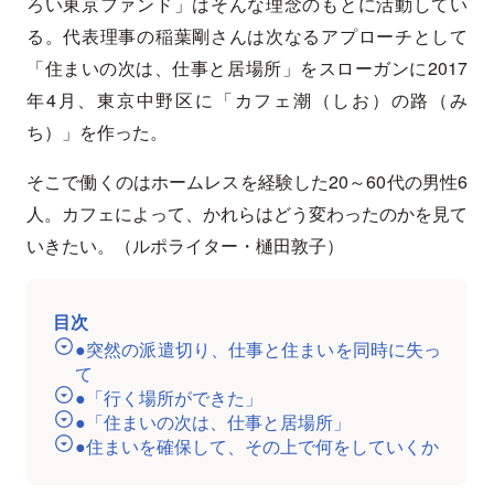
ろい東京ファンド」はそんな理念のもとに活動してい
る。代表理事の稲葉剛さんは次なるアプローチとして
「住まいの次は、仕事と居場所」をスローガンに2017
年4月、東京中野区に「カフェ潮（しお）の路（み
ち）」を作った。
そこで働くのはホームレスを経験した20～60代の男性6
人。カフェによって、かれらはどう変わったのかを見て
いきたい。（ルポライター・樋田敦子）
目次
●突然の派遣切り、仕事と住まいを同時に失っ
て
●「行く場所ができた」
●「住まいの次は、仕事と居場所」
●住まいを確保して、その上で何をしていくか