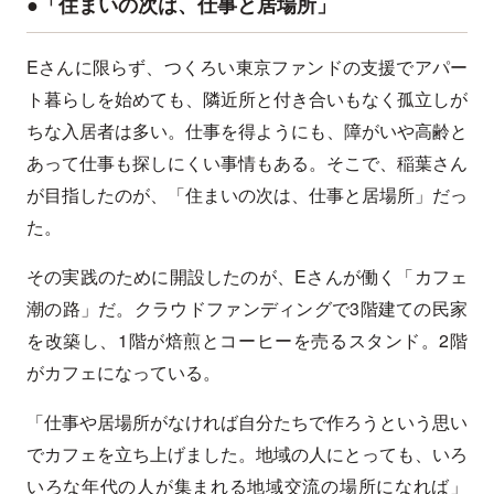
●「住まいの次は、仕事と居場所」
Eさんに限らず、つくろい東京ファンドの支援でアパー
ト暮らしを始めても、隣近所と付き合いもなく孤立しが
ちな入居者は多い。仕事を得ようにも、障がいや高齢と
あって仕事も探しにくい事情もある。そこで、稲葉さん
が目指したのが、「住まいの次は、仕事と居場所」だっ
た。
その実践のために開設したのが、Eさんが働く「カフェ
潮の路」だ。クラウドファンディングで3階建ての民家
を改築し、1階が焙煎とコーヒーを売るスタンド。2階
がカフェになっている。
「仕事や居場所がなければ自分たちで作ろうという思い
でカフェを立ち上げました。地域の人にとっても、いろ
いろな年代の人が集まれる地域交流の場所になれば」