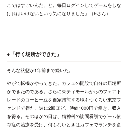
こではすごいんだ、と。毎日ログインしてゲームをしな
ければいけないという気になりました」（Eさん）
●「行く場所ができた」
そんな状態が1年前まで続いた。
やがて転機がやってきた。カフェの開設で自分の居場所
ができたのである。さらに東ティモールからのフェアト
レードのコーヒー豆を自家焙煎する職もつくろい東京フ
ァンドで得た。週に2回ほど、時給1000円で働き、収入
を得る。そのほかの日は、精神科の訪問看護でゲーム依
存症の治療を受け、何もないときはカフェでランチを食