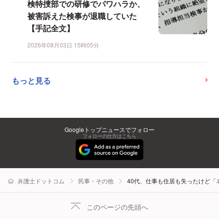
検特捜部での研修でパワハラか、
被害訴えた検事が退職していた
【手記全文】
2026年08月03日 15時05分
もっと見る
Googleトップニュースでフォロー
フォローの仕方はこちら
弁護士ドットコム
民事・その他
40代、仕事も住居も失ったけど
このページの先頭へ