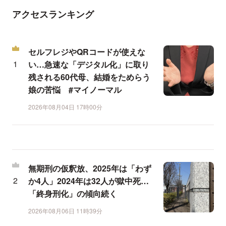
アクセスランキング
セルフレジやQRコードが使えな
い…急速な「デジタル化」に取り
残される60代母、結婚をためらう
娘の苦悩 #マイノーマル
2026年08月04日 17時00分
無期刑の仮釈放、2025年は「わず
か4人」2024年は32人が獄中死…
「終身刑化」の傾向続く
2026年08月06日 11時39分