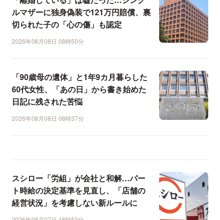
ルマザーに独身偽装で121万円賠償、裏
切られた子の「心の傷」も認定
2026年08月08日 08時50分
「90歳母の遺体」と1年9カ月暮らした
60代女性、「あの日」から書き始めた
日記に残された苦悩
2026年08月08日 08時37分
スシロー「労組」が会社と和解…パー
ト時給の決定基準を見直し、「店舗の
経営状況」を考慮しない新ルールに
2026年08月07日 18時53分