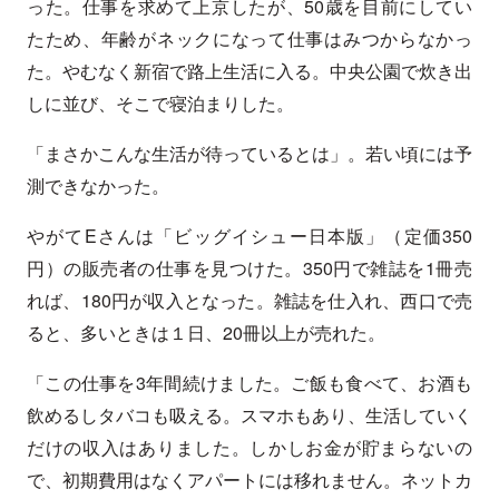
った。仕事を求めて上京したが、50歳を目前にしてい
たため、年齢がネックになって仕事はみつからなかっ
た。やむなく新宿で路上生活に入る。中央公園で炊き出
しに並び、そこで寝泊まりした。
「まさかこんな生活が待っているとは」。若い頃には予
測できなかった。
やがてEさんは「ビッグイシュー日本版」（定価350
円）の販売者の仕事を見つけた。350円で雑誌を1冊売
れば、180円が収入となった。雑誌を仕入れ、西口で売
ると、多いときは１日、20冊以上が売れた。
「この仕事を3年間続けました。ご飯も食べて、お酒も
飲めるしタバコも吸える。スマホもあり、生活していく
だけの収入はありました。しかしお金が貯まらないの
で、初期費用はなくアパートには移れません。ネットカ