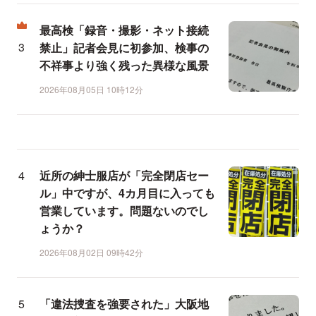
最高検「録音・撮影・ネット接続
禁止」記者会見に初参加、検事の
不祥事より強く残った異様な風景
2026年08月05日 10時12分
近所の紳士服店が「完全閉店セー
ル」中ですが、4カ月目に入っても
営業しています。問題ないのでし
ょうか？
2026年08月02日 09時42分
「違法捜査を強要された」大阪地