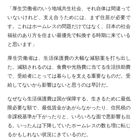
「厚生労働省のいう地域共生社会、それ自体は間違って
いないけれど、支え合うためには、まず住居が必要で
す。これはホームレスの問題だけではなく、日本の社会
福祉のあり方を住まい最優先で転換する時期に来ている
と思います」
厚生労働省は、生活保護費の大幅な減額案を打ち出し
た。減額されるのは、食費や光熱費に当てる生活扶助費
で、受給者にとっては暮らしを支える重要なものだ。受
給してないから影響はないと思うのは早計だ。
なぜなら生活保護費は国が保障する、生きるために最低
限必要な額で、最低賃金があがらなかったり、住民税の
非課税基準が下がったりと、いろいろな面で悪影響も出
る。いったんは下降していたホームレスの数も増に転じ
るかもしれない状況にきているのだ。