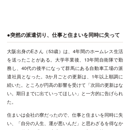
●突然の派遣切り、仕事と住まいを同時に失って
大阪出身のEさん（53歳）は、4年間のホームレス生活
を送ったことがある。大学卒業後、13年間自衛隊で勤
務し、40代の後半になって群馬にある自動車工場の派
遣社員となった。3か月ごとの更新は、1年以上順調に
続いた。ところが円高の影響を受けて「次回の更新はな
い。期日までに出ていってほしい」と一方的に告げられ
た。
住まいは会社の寮だったので、仕事と住まいを同時に失
い、「自分の人生、運が悪いんだ」と思わざるを得なか