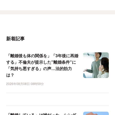
新着記事
「離婚後も体の関係を」「3年後に再婚
する」不倫夫が提示した"離婚条件"に
「気持ち悪すぎる」の声…法的効力
は？
2026年08月08日 08時59分
「離婚している」は嘘だった…シング