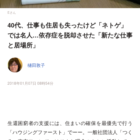
Eさん
40代、仕事も住居も失ったけど「ネトゲ」
では名人…依存症を脱却させた「新たな仕事
と居場所」
樋田敦子
2018年01月07日 08時54分
生還困窮者の支援には、住まいの確保を最優先で行う
「ハウジングファースト」でーー。一般社団法人「つく