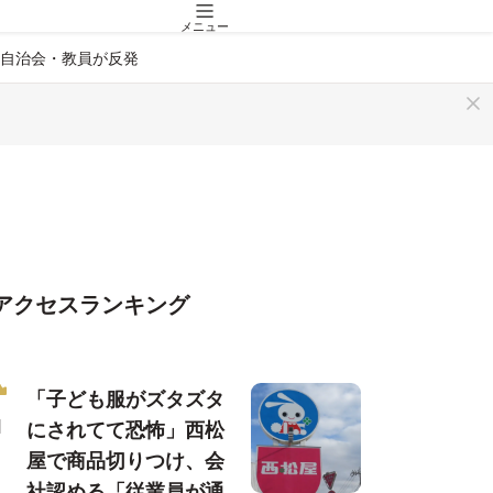
メニュー
自治会・教員が反発
アクセスランキング
「子ども服がズタズタ
にされてて恐怖」西松
屋で商品切りつけ、会
社認める「従業員が通