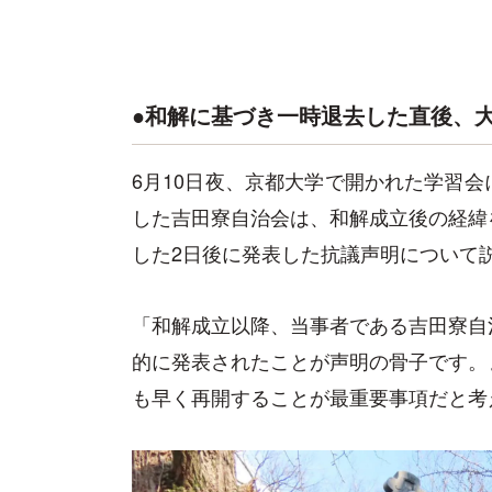
●和解に基づき一時退去した直後、
6月10日夜、京都大学で開かれた学習
した吉田寮自治会は、和解成立後の経緯
した2日後に発表した抗議声明について
「和解成立以降、当事者である吉田寮自
的に発表されたことが声明の骨子です。
も早く再開することが最重要事項だと考