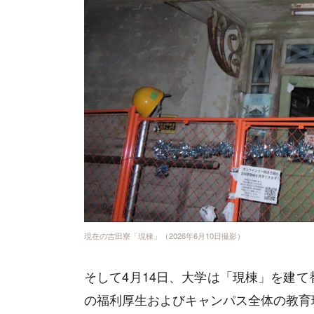
現在の吉田寮「現棟」（2026年6月10日撮影）
そして4月14日、大学は「現棟」を建
の福利厚生およびキャンパス全体の教育