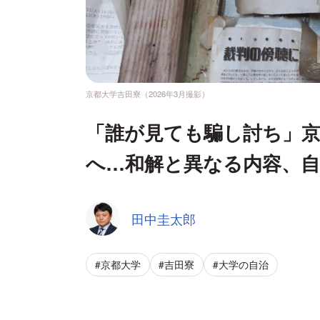
京都大学吉田寮（2026年3月撮影）
「誰が見ても騙し討ち」京
へ…和解と異なる内容、自
田中圭太郎
#京都大学
#吉田寮
#大学の自治