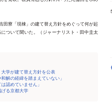
吉田寮「現棟」の建て替え方針をめぐって何が起
係について聞いた。（ジャーナリスト・田中圭太
、大学が建て替え方針を公表
や和解の経緯を踏まえていない」
ては認めていません」
掲げる京都大学