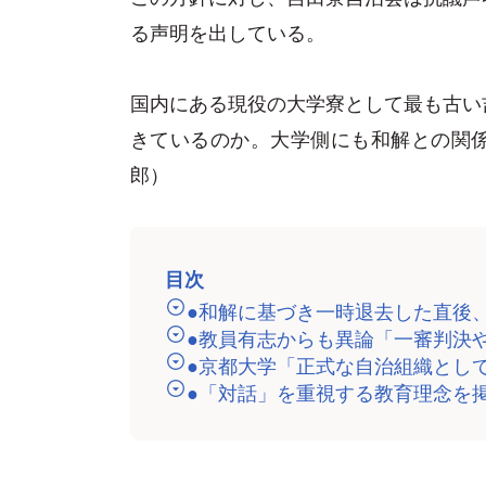
る声明を出している。
国内にある現役の大学寮として最も古い
きているのか。大学側にも和解との関
郎）
目次
●和解に基づき一時退去した直後
●教員有志からも異論「一審判決
●京都大学「正式な自治組織とし
●「対話」を重視する教育理念を