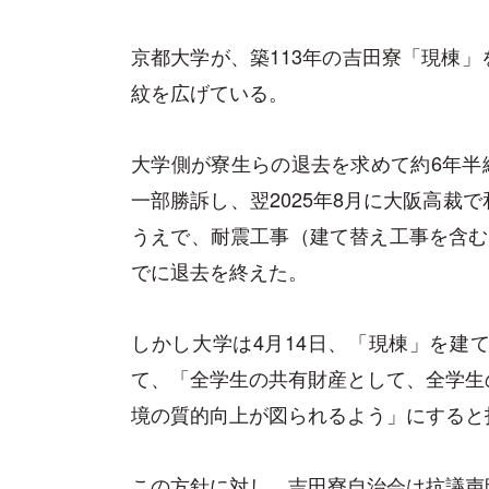
京都大学が、築113年の吉田寮「現棟
紋を広げている。
大学側が寮生らの退去を求めて約6年半続
一部勝訴し、翌2025年8月に大阪高裁
うえで、耐震工事（建て替え工事を含む
でに退去を終えた。
しかし大学は4月14日、「現棟」を建
て、「全学生の共有財産として、全学生
境の質的向上が図られるよう」にすると
この方針に対し、吉田寮自治会は抗議声