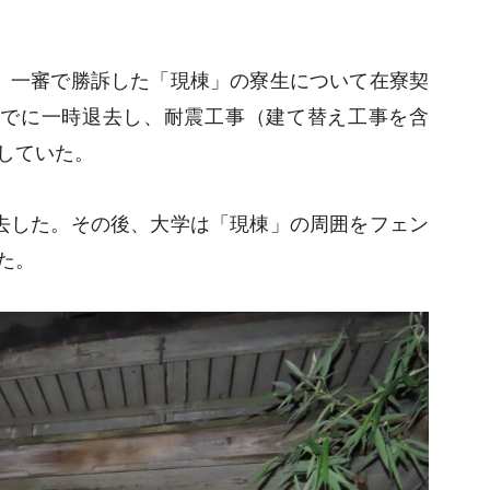
、一審で勝訴した「現棟」の寮生について在寮契
までに一時退去し、耐震工事（建て替え工事を含
していた。
去した。その後、大学は「現棟」の周囲をフェン
た。