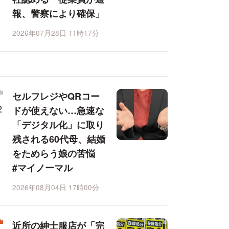
報、警察により確保」
2026年07月28日 11時17分
セルフレジやQRコー
ドが使えない…急速な
「デジタル化」に取り
残される60代母、結婚
をためらう娘の苦悩
#マイノーマル
2026年08月04日 17時00分
近所の紳士服店が「完