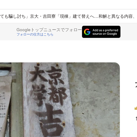
ても騙し討ち」京大・吉田寮「現棟」建て替えへ…和解と異なる内容、
Googleトップニュースでフォロー
フォローの仕方はこちら