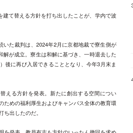
」を建て替える方針を打ち出したことが、学内で波
いた裁判は、2024年2月に京都地裁で寮生側が
で和解が成立。寮生は和解に基づき、一時退去した
）後に再び入居できることとなり、今年3月末ま
て替える方針を発表。新たに創出する空間につい
のための福利厚生およびキャンパス全体の教育環
打ち出したのだ。
明を発表。教員有志も方針のいったん撤回を求め