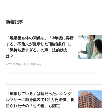
新着記事
「離婚後も体の関係を」「3年後に再婚
する」不倫夫が提示した"離婚条件"に
「気持ち悪すぎる」の声…法的効力
は？
2026年08月08日 08時59分
「離婚している」は嘘だった…シング
ルマザーに独身偽装で121万円賠償、裏
切られた子の「心の傷」も認定