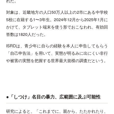
れた。
対象は、近畿地方の人口50万人以上の2市にある中学校
5校に在籍する1〜3年生。2024年12月から2025年1月に
かけて、タブレット端末を使う形でおこなわれ、有効回
答数は1820人だった。
ISRDは、青少年に自らの経験を本人に申告してもらう
「自己申告法」を用いて、実態が明るみに出にくい非行
や被害の実態を把握する世界最大規模の調査だという。
●「しつけ」名目の暴力、広範囲に及ぶ可能性
研究によると、「これまでに、親から、たたかれたり、