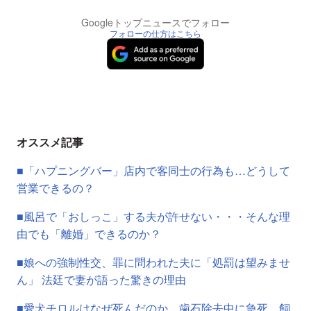
Googleトップニュースでフォロー
フォローの仕方はこちら
オススメ記事
■「ハプニングバー」店内で客同士の行為も…どうして
営業できるの？
■風呂で「おしっこ」する夫が許せない・・・そんな理
由でも「離婚」できるのか？
■娘への強制性交、罪に問われた夫に「処罰は望みませ
ん」 法廷で妻が語った驚きの理由
■愛犬チロルはなぜ死んだのか 歯石除去中に急死、飼