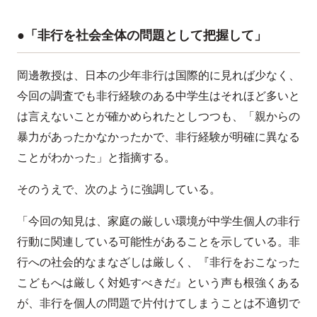
●「非行を社会全体の問題として把握して」
岡邊教授は、日本の少年非行は国際的に見れば少なく、
今回の調査でも非行経験のある中学生はそれほど多いと
は言えないことが確かめられたとしつつも、「親からの
暴力があったかなかったかで、非行経験が明確に異なる
ことがわかった」と指摘する。
そのうえで、次のように強調している。
「今回の知見は、家庭の厳しい環境が中学生個人の非行
行動に関連している可能性があることを示している。非
行への社会的なまなざしは厳しく、『非行をおこなった
こどもへは厳しく対処すべきだ』という声も根強くある
が、非行を個人の問題で片付けてしまうことは不適切で