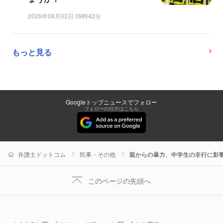
2026年08月02日 09時42分
もっと見る
Googleトップニュースでフォロー
フォローの仕方はこちら
弁護士ドットコム
民事・その他
親からの暴力、中学生の非行に影
このページの先頭へ