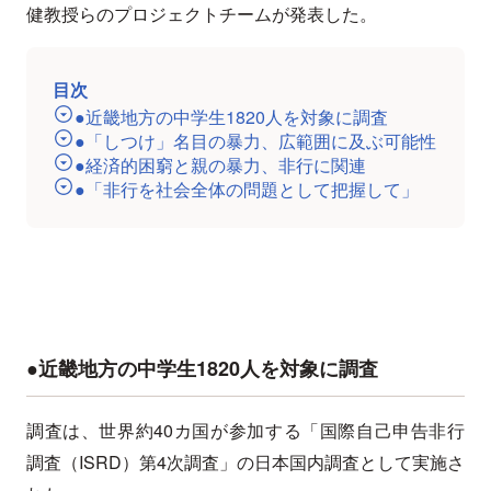
健教授らのプロジェクトチームが発表した。
目次
●近畿地方の中学生1820人を対象に調査
●「しつけ」名目の暴力、広範囲に及ぶ可能性
●経済的困窮と親の暴力、非行に関連
●「非行を社会全体の問題として把握して」
●近畿地方の中学生1820人を対象に調査
調査は、世界約40カ国が参加する「国際自己申告非行
調査（ISRD）第4次調査」の日本国内調査として実施さ