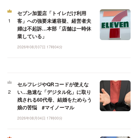
セブン加盟店「トイレだけ利用
客」への強要未遂容疑、経営者夫
婦は不起訴…本部「店舗は一時休
業している」
2026年08月07日 17時04分
セルフレジやQRコードが使えな
い…急速な「デジタル化」に取り
残される60代母、結婚をためらう
娘の苦悩 #マイノーマル
2026年08月04日 17時00分