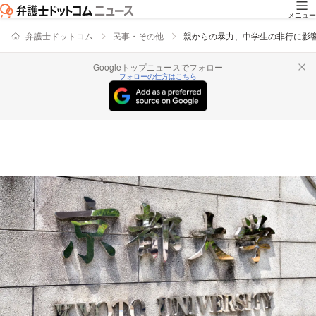
メニュー
弁護士ドットコム
民事・その他
親からの暴力、中学生の非行に影
Googleトップニュースでフォロー
フォローの仕方はこちら