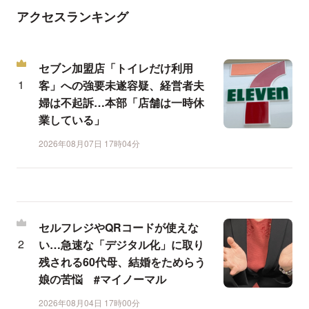
アクセスランキング
セブン加盟店「トイレだけ利用
客」への強要未遂容疑、経営者夫
婦は不起訴…本部「店舗は一時休
業している」
2026年08月07日 17時04分
セルフレジやQRコードが使えな
い…急速な「デジタル化」に取り
残される60代母、結婚をためらう
娘の苦悩 #マイノーマル
2026年08月04日 17時00分