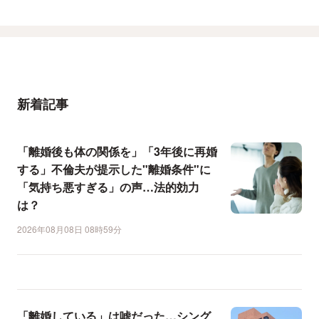
新着記事
「離婚後も体の関係を」「3年後に再婚
する」不倫夫が提示した"離婚条件"に
「気持ち悪すぎる」の声…法的効力
は？
2026年08月08日 08時59分
「離婚している」は嘘だった…シング