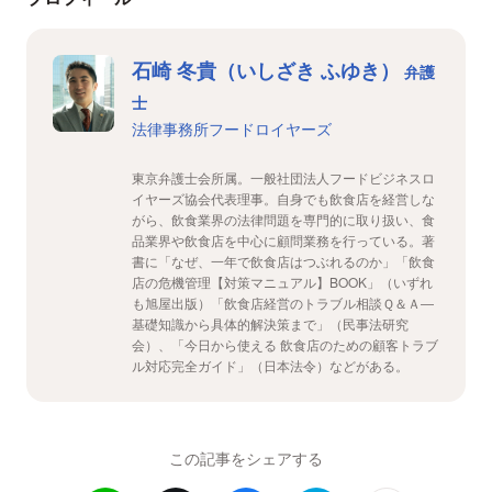
石崎 冬貴（いしざき ふゆき）
弁護
士
法律事務所フードロイヤーズ
東京弁護士会所属。一般社団法人フードビジネスロ
イヤーズ協会代表理事。自身でも飲食店を経営しな
がら、飲食業界の法律問題を専門的に取り扱い、食
品業界や飲食店を中心に顧問業務を行っている。著
書に「なぜ、一年で飲食店はつぶれるのか」「飲食
店の危機管理【対策マニュアル】BOOK」（いずれ
も旭屋出版）「飲食店経営のトラブル相談Ｑ＆Ａ―
基礎知識から具体的解決策まで」（民事法研究
会）、「今日から使える 飲食店のための顧客トラブ
ル対応完全ガイド」（日本法令）などがある。
この記事をシェアする