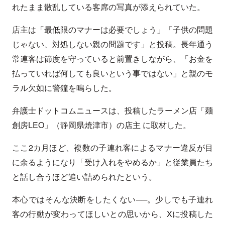
れたまま散乱している客席の写真が添えられていた。
店主は「最低限のマナーは必要でしょう」「子供の問題
じゃない、対処しない親の問題です」と投稿。長年通う
常連客は節度を守っていると前置きしながら、「お金を
払っていれば何しても良いという事ではない」と親のモ
ラル欠如に警鐘を鳴らした。
弁護士ドットコムニュースは、投稿したラーメン店「麺
創房LEO」（静岡県焼津市）の店主 に取材した。
ここ2カ月ほど、複数の子連れ客によるマナー違反が目
に余るようになり「受け入れをやめるか」と従業員たち
と話し合うほど追い詰められたという。
本心ではそんな決断をしたくない──。少しでも子連れ
客の行動が変わってほしいとの思いから、Xに投稿した