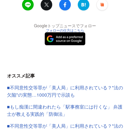
Googleトップニュースでフォロー
フォローの仕方はこちら
オススメ記事
■不同意性交等罪が「美人局」に利用されている？"法の
欠陥"の実態…1000万円で示談も
■もし痴漢に間違われたら「駅事務室には行くな」 弁護
士が教える実践的「防御法」
■不同意性交等罪が「美人局」に利用されている？"法の