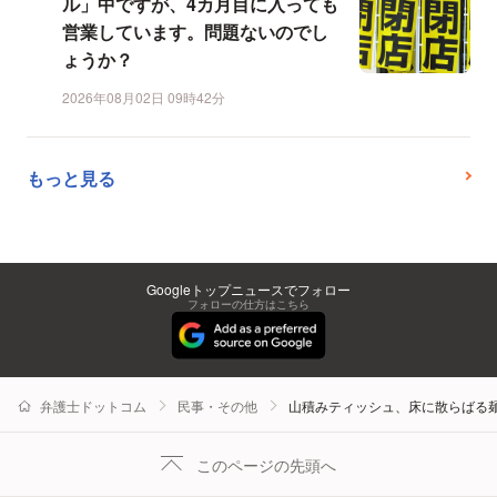
ル」中ですが、4カ月目に入っても
営業しています。問題ないのでし
ょうか？
2026年08月02日 09時42分
もっと見る
Googleトップニュースでフォロー
フォローの仕方はこちら
弁護士ドットコム
民事・その他
山積みティッシュ、床に散らばる麺
このページの先頭へ