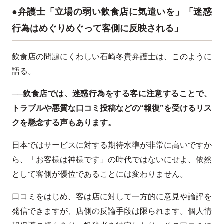
●弁護士「立場の弱い飲食店に気遣いを」「迷惑
行為はめぐりめぐって客側に反映される」
飲食店の問題にくわしい石崎冬貴弁護士は、このように
語る。
──飲食店では、迷惑行為をする客に注意することで、
トラブルや悪質な口コミ投稿などの“報復”を受けるリス
クを懸念する声もあります。
日本ではサービスに対する期待水準が非常に高いですか
ら、「お客様は神様です」の時代ではないにせよ、依然
として客側が優位であることには変わりません。
口コミをはじめ、客は店に対して一方的に意見や論評を
発信できますが、店側の反論手段は限られます。個人情