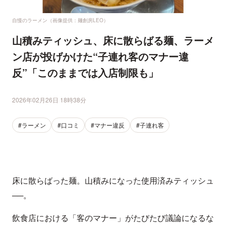
自慢のラーメン（画像提供：麺創房LEO）
山積みティッシュ、床に散らばる麺、ラーメ
ン店が投げかけた“子連れ客のマナー違
反”「このままでは入店制限も」
2026年02月26日 18時38分
#ラーメン
#口コミ
#マナー違反
#子連れ客
床に散らばった麺。山積みになった使用済みティッシュ
──。
飲食店における「客のマナー」がたびたび議論になるな