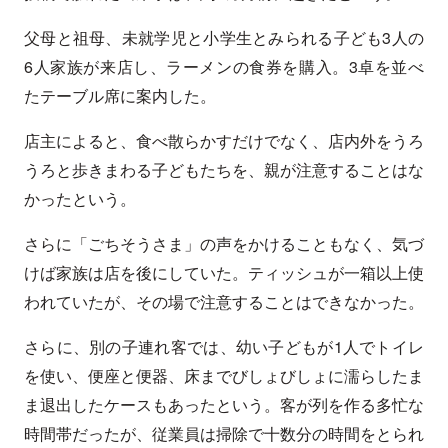
父母と祖母、未就学児と小学生とみられる子ども3人の
6人家族が来店し、ラーメンの食券を購入。3卓を並べ
たテーブル席に案内した。
店主によると、食べ散らかすだけでなく、店内外をうろ
うろと歩きまわる子どもたちを、親が注意することはな
かったという。
さらに「ごちそうさま」の声をかけることもなく、気づ
けば家族は店を後にしていた。ティッシュが一箱以上使
われていたが、その場で注意することはできなかった。
さらに、別の子連れ客では、幼い子どもが1人でトイレ
を使い、便座と便器、床までびしょびしょに濡らしたま
ま退出したケースもあったという。客が列を作る多忙な
時間帯だったが、従業員は掃除で十数分の時間をとられ