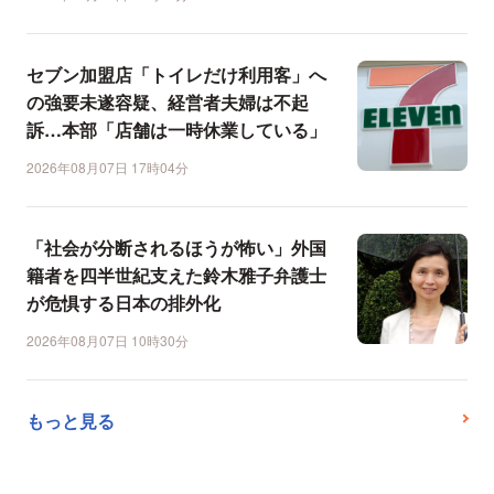
セブン加盟店「トイレだけ利用客」へ
の強要未遂容疑、経営者夫婦は不起
訴…本部「店舗は一時休業している」
2026年08月07日 17時04分
「社会が分断されるほうが怖い」外国
籍者を四半世紀支えた鈴木雅子弁護士
が危惧する日本の排外化
2026年08月07日 10時30分
もっと見る