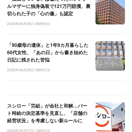
ルマザーに独身偽装で121万円賠償、裏
切られた子の「心の傷」も認定
2026年08月08日 08時50分
「90歳母の遺体」と1年9カ月暮らした
60代女性、「あの日」から書き始めた
日記に残された苦悩
2026年08月08日 08時37分
スシロー「労組」が会社と和解…パー
ト時給の決定基準を見直し、「店舗の
経営状況」を考慮しない新ルールに
2026年08月07日 18時53分