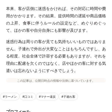
本来、客が店側に迷惑をかければ、その対応に時間や費
用がかかります。その結果、提供時間の遅延や商品価格
の上昇、食事に伴うルールの設定など、めぐりめぐっ
て、ほかの客や自分自身にも影響が及びます。
迷惑行為は周りの客が見ても気持ちいいものではありま
せん。子連れで外出が大変なことはもちろんですし、あ
る程度、社会全体で許容する必要もありますが、それを
理由に配慮を欠くのではなく、店やほかの客に対する気
遣いは忘れないようにすべきでしょう。
この記事は、公開日時点の情報や法律に基づいています。
#ラーメン
#口コミ
#マナー違反
#子連れ客
プロフィール