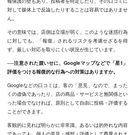
報保護の壁もあり、投稿者を特定したり、その口コミに
対して媒体上で反論したりすることは容易ではありませ
ん。
その意味では、店側は立場が弱く、このような迷惑行為
に対しても、「報復」されるリスクを考慮せざるを得
ず、厳しい対応を取りにくい状況が生じています。
──注意された腹いせに、Googleマップなどで「星1」
評価をつける報復的な行為への対策はありますか。
Googleなどの口コミは、客の「意見」なので、まった
くの虚偽であったり、店の商品・サービスと無関係とい
った場合でなければ、原則として自由に投稿・評価する
ことができます。
客観的に見れば明らかに非常識、あるいは的外れな内容
であっても、個人の意見・感想・評価として尊重されま