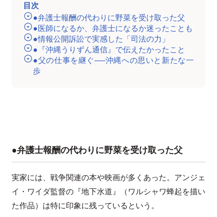
目次
●弁護士報酬の代わりに野菜を受け取った父
●医師になるか、弁護士になるか迷ったことも
●情報公開訴訟で実感した「司法の力」
●『沖縄うりずん通信』で伝えたかったこと
●父の仕事を継ぐ──沖縄への思いと新たな一
歩
●弁護士報酬の代わりに野菜を受け取った父
実家には、戦争関連の本や映画が多くあった。アンジェ
イ・ワイダ監督の『地下水道』（ワルシャワ蜂起を描い
た作品）は特に印象に残っているという。