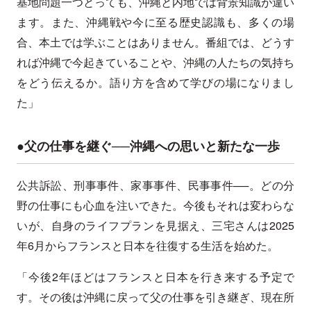
基地問題一つとっても、沖縄と内地では背景知識が違い
ます。また、沖縄戦や今に至る歴史認識も、多くの場
合、本土では学ぶことはありません。番組では、どうす
れば沖縄で今起きていることや、沖縄の人たちの気持ち
をどう伝えるか。語り方を含めて学びの場になりまし
た」
●父の仕事を継ぐ──沖縄への思いと新たな一歩
公共訴訟、刑事事件、家事事件、民事事件──。どの分
野の仕事にも心血を注いできた。今後もそれは変わらな
いが、自身のライフプランを見据え、三宅さんは2025
年6月からフランスと日本を往復する生活を始めた。
「今後2年ほどはフランスと日本を行き来する予定で
す。その後は沖縄に戻って父の仕事を引き継ぎ、現在所