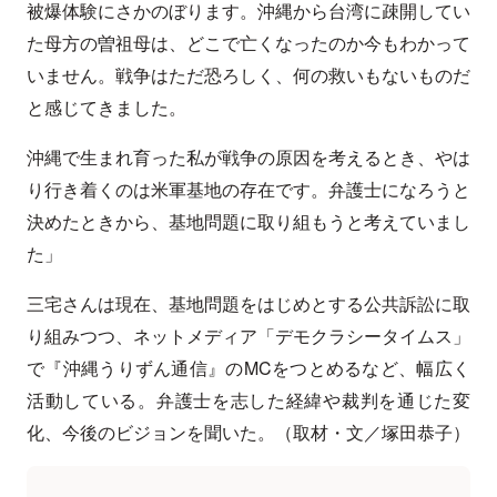
被爆体験にさかのぼります。沖縄から台湾に疎開してい
た母方の曽祖母は、どこで亡くなったのか今もわかって
いません。戦争はただ恐ろしく、何の救いもないものだ
と感じてきました。
沖縄で生まれ育った私が戦争の原因を考えるとき、やは
り行き着くのは米軍基地の存在です。弁護士になろうと
決めたときから、基地問題に取り組もうと考えていまし
た」
三宅さんは現在、基地問題をはじめとする公共訴訟に取
り組みつつ、ネットメディア「デモクラシータイムス」
で『沖縄うりずん通信』のMCをつとめるなど、幅広く
活動している。弁護士を志した経緯や裁判を通じた変
化、今後のビジョンを聞いた。（取材・文／塚田恭子）