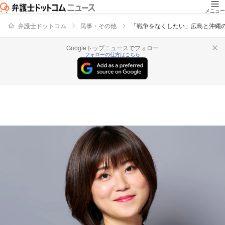
メニュー
弁護士ドットコム
民事・その他
「戦争をなくしたい」広島と沖縄
Googleトップニュースでフォロー
フォローの仕方はこちら