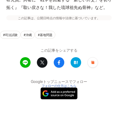
拓く』『取い戻さな！我した琉球祖先ぬ骨神』など。
この記事は、公開日時点の情報や法律に基づいています。
#司法試験
#沖縄
#基地問題
この記事をシェアする
Googleトップニュースでフォロー
フォローの仕方はこちら