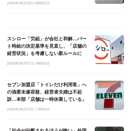
2026年08月08日 08時37分
スシロー「労組」が会社と和解…パー
ト時給の決定基準を見直し、「店舗の
経営状況」を考慮しない新ルールに
2026年08月07日 18時53分
セブン加盟店「トイレだけ利用客」へ
の強要未遂容疑、経営者夫婦は不起
訴…本部「店舗は一時休業している」
2026年08月07日 17時04分
「社会が分断されるほうが怖い」外国