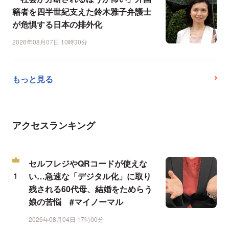
籍者を四半世紀支えた鈴木雅子弁護士
が危惧する日本の排外化
2026年08月07日 10時30分
もっと見る
アクセスランキング
セルフレジやQRコードが使えな
い…急速な「デジタル化」に取り
残される60代母、結婚をためらう
娘の苦悩 #マイノーマル
2026年08月04日 17時00分