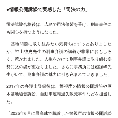
●情報公開訴訟で実感した「司法の力」
司法試験合格後は、広島で司法修習を受け、刑事事件に
も関心を持つようになった。
「基地問題に取り組みたい気持ちはずっとありました
が、神山啓史先生の刑事弁護の講義が非常におもしろ
く、惹かれました。人生をかけて刑事弁護に取り組む姿
勢に父の姿が重なりました。さらに事務所には趙誠峰先
生がいて、刑事弁護の魅力に引き込まれていきました」
2017年の弁護士登録後は、警視庁の情報公開訴訟や厚
木基地騒音訴訟、自動車運転過失致死事件などを担当し
た。
「2025年6月に最高裁で勝訴した警視庁の情報公開訴訟