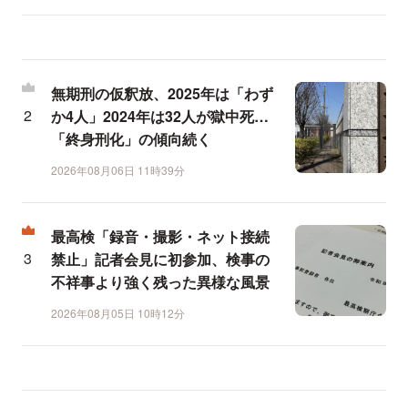
無期刑の仮釈放、2025年は「わず
か4人」2024年は32人が獄中死…
「終身刑化」の傾向続く
2026年08月06日 11時39分
最高検「録音・撮影・ネット接続
禁止」記者会見に初参加、検事の
不祥事より強く残った異様な風景
2026年08月05日 10時12分