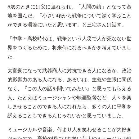
5歳のときには父に連れられ、「人間の鎖」となって基
地を囲んだ。「小さい頃から戦争について深く学ぶこと
ができる環境にいたと思います」と三宅さんは話す。
「中学・高校時代は、戦争という人災で人が死なない世
界をつくるために、将来何になるべきかを考えていまし
た。
大富豪になって武器商人に対抗できる人になるか、政治
的影響力のある人になる、あるいは、主義や主張に関係
なく、『この人の話を聞いてみたい』と思ってもらえる
人、たとえばミュージシャンや映画監督など、人々を楽
しませることのできる人になれたら、多くの人に平和を
訴えることもできるんじゃないかと思っていました。
ミュージカルや音楽、何より人を笑わせることが大好き
だったので、高校の頃にはお笑い芸人やミュージカル俳