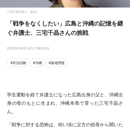
三宅千晶弁護士（提供）
「戦争をなくしたい」広島と沖縄の記憶を継
ぐ弁護士、三宅千晶さんの挑戦
2025年08月14日 10時53分
#司法試験
#沖縄
#基地問題
学生運動を経て弁護士になった広島出身の父と、沖縄出
身の母のもとに生まれ、沖縄本島で育った三宅千晶さ
ん。
「戦争に対する恐怖は、幼い頃に父方の祖母から聞いた