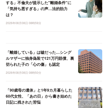
する」不倫夫が提示した"離婚条件"に
「気持ち悪すぎる」の声…法的効力
は？
2026年08月08日 08時59分
「離婚している」は嘘だった…シング
ルマザーに独身偽装で121万円賠償、裏
切られた子の「心の傷」も認定
2026年08月08日 08時50分
「90歳母の遺体」と1年9カ月暮らした
60代女性、「あの日」から書き始めた
日記に残された苦悩