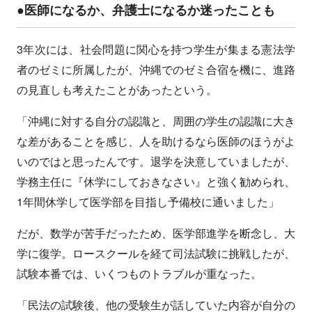
●医師になるか、弁護士になるか迷ったことも
3年次には、社会問題に関心を持つ学生が集まる憲法学
者のゼミに所属したが、沖縄でのゼミ合宿を機に、進路
の見直しも考えたことがあったという。
「沖縄に対する自分の認識と、周囲の学生の認識に大き
な差があることを感じ、人を助けるなら医師のほうがよ
いのではと思ったんです。退学を決意していましたが、
学務主任に『休学にしておきなさい』と強く勧められ、
1年間休学して医学部を目指し予備校に通いました」
だが、数学が苦手だったため、医学部進学を断念し、大
学に復学。ロースクールを経て司法試験に挑戦したが、
試験本番では、いくつものトラブルが重なった。
「民法の試験後、他の受験生が話していた内容が自分の