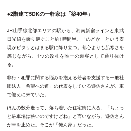
●2階建て5DKの一軒家は「築40年」
JR山手線北部エリアの駅から、湘南新宿ラインと東武
日光線を乗り継ぐこと約1時間半。「のどか」という表
現がピタリとはまる駅に降り立つ。都心よりも肌寒さを
感じながら、1つの改札を唯一の乗客として通り抜け
る。
非行・犯罪に関する悩みを抱える若者を支援する一般社
団法人「希望への道」の代表をしている遊佐さんが、車
で迎えに来ていた。
ほんの数分走って、落ち着いた住宅街に入る。「ちょっ
と駐車場は狭いのですけどね」と言いながら、遊佐さん
が車を止めた。そこが「俺ん家」だった。