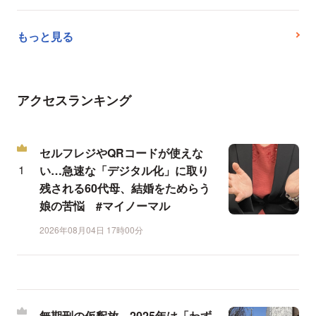
もっと見る
アクセスランキング
セルフレジやQRコードが使えな
い…急速な「デジタル化」に取り
残される60代母、結婚をためらう
娘の苦悩 #マイノーマル
2026年08月04日 17時00分
無期刑の仮釈放、2025年は「わず