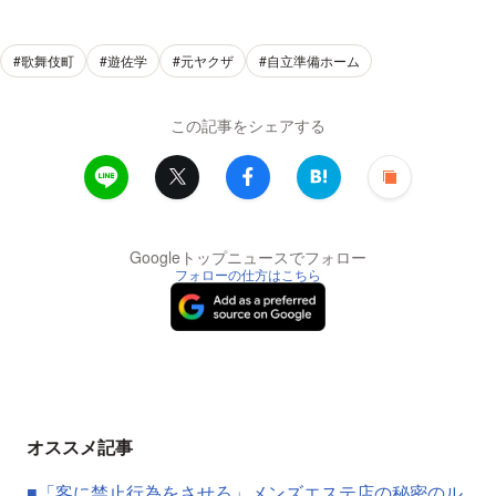
#歌舞伎町
#遊佐学
#元ヤクザ
#自立準備ホーム
この記事をシェアする
Googleトップニュースでフォロー
フォローの仕方はこちら
オススメ記事
■「客に禁止行為をさせろ」メンズエステ店の秘密のル