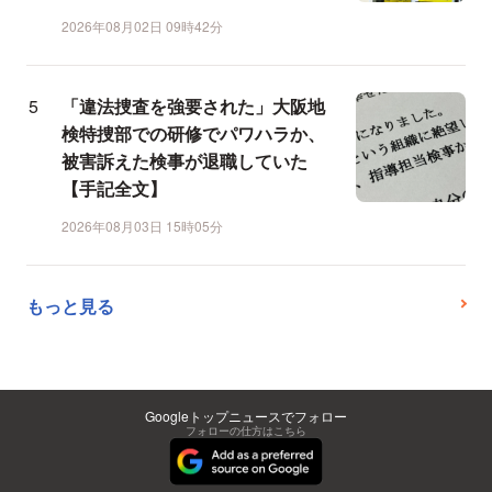
2026年08月02日 09時42分
「違法捜査を強要された」大阪地
検特捜部での研修でパワハラか、
被害訴えた検事が退職していた
【手記全文】
2026年08月03日 15時05分
もっと見る
Googleトップニュースでフォロー
フォローの仕方はこちら