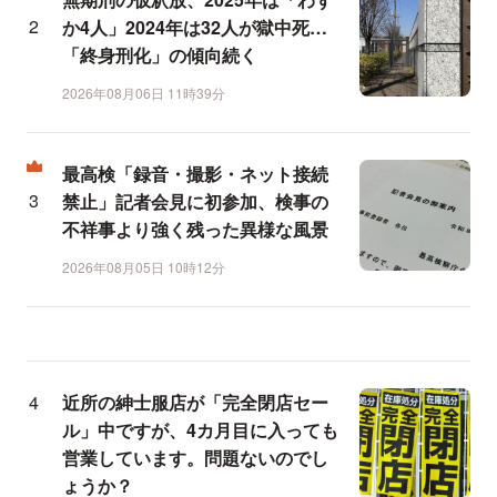
か4人」2024年は32人が獄中死…
「終身刑化」の傾向続く
2026年08月06日 11時39分
最高検「録音・撮影・ネット接続
禁止」記者会見に初参加、検事の
不祥事より強く残った異様な風景
2026年08月05日 10時12分
近所の紳士服店が「完全閉店セー
ル」中ですが、4カ月目に入っても
営業しています。問題ないのでし
ょうか？