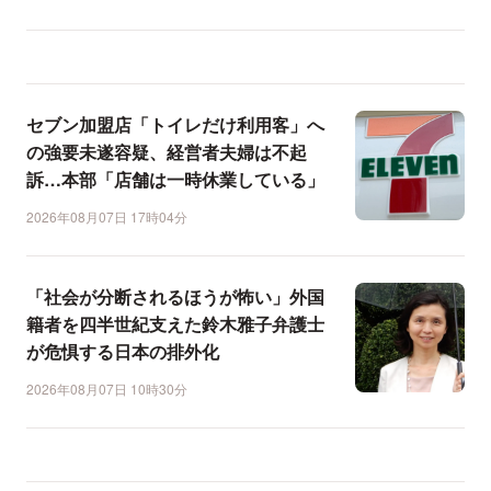
セブン加盟店「トイレだけ利用客」へ
の強要未遂容疑、経営者夫婦は不起
訴…本部「店舗は一時休業している」
2026年08月07日 17時04分
「社会が分断されるほうが怖い」外国
籍者を四半世紀支えた鈴木雅子弁護士
が危惧する日本の排外化
2026年08月07日 10時30分