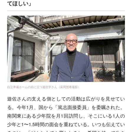
てほしい」
自立準備ホームの前に立つ遊佐学さん（富岡悠希撮影）
遊佐さんの支える側としての活動は広がりを見せてい
る。今年1月、国から「篤志面接委員」を委嘱された。
南関東にある少年院を月1回訪問し、そこにいる1人の
少年と1〜1.5時間の面会を重ねている。いつも伝えてい