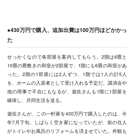
●430万円で購入、追加出費は100万円ほどかかっ
た
せっかくなので各部屋を案内してもらう。2階は6畳と
10畳の畳敷きの和室が2部屋で、1階にも6畳の和室があ
った。2階の1部屋には2人ずつ、1階では1人の計5人
を、ホームの入居者として受け入れる予定だ。講演会や
他の用事で不在にもなるが、遊佐さんも1階に1部屋を
確保し、共同生活を送る。
遊佐さんが、この一軒家を430万円で購入したのは、今
年7月下旬。しばらく空き家になっていたが、前の住人
がトイレやお風呂のリフォームを済ませていた。外観も