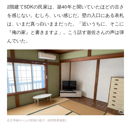
2階建て5DKの民家は、築40年と聞いていたほどの古さ
を感じない。むしろ、いい感じだ。壁の入口にある表札
は、いまだ真っ白いままだった。「近いうちに、そこに
『俺の家』と書きますよ」。こう話す遊佐さんの声は弾
んでいた。
自立準備ホームの部屋の様子（富岡悠希撮影）