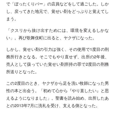
で「ぼったくりバー」の店員などをして過ごした。しか
し、戻ってきた地元で、覚せい剤をどっぷりと覚えてし
まう。
「クスリから抜け出すためには、環境を変えるしかな
い」。再び歌舞伎町に出ると、ヤクザになった。
しかし、覚せい剤の引力は強く、その使用で1度目の刑
務所行きとなる。そこでもやり直せず、出所の2年後、
売人として扱っていた覚せい剤所持の罪で2度目の刑務
所送りとなった。
この2度目のとき、ヤクザから足を洗い牧師になった男
性の本と出会う。「初めて心から『やり直したい』と思
えるようになりました」。聖書を読み始め、出所したあ
との2013年7月に洗礼を受け、支える側となった。