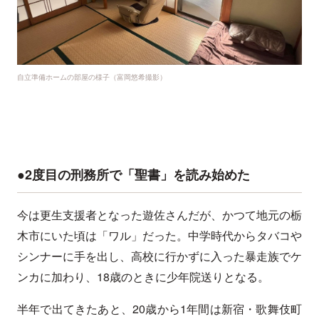
自立準備ホームの部屋の様子（富岡悠希撮影）
●2度目の刑務所で「聖書」を読み始めた
今は更生支援者となった遊佐さんだが、かつて地元の栃
木市にいた頃は「ワル」だった。中学時代からタバコや
シンナーに手を出し、高校に行かずに入った暴走族でケ
ンカに加わり、18歳のときに少年院送りとなる。
半年で出てきたあと、20歳から1年間は新宿・歌舞伎町