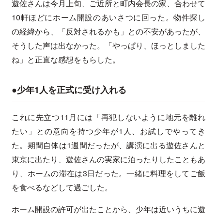
遊佐さんは今月上旬、ご近所と町内会長の家、合わせて
10軒ほどにホーム開設のあいさつに回った。物件探し
の経緯から、「反対されるかも」との不安があったが、
そうした声は出なかった。「やっぱり、ほっとしました
ね」と正直な感想をもらした。
●少年1人を正式に受け入れる
これに先立つ11月には「再犯しないように地元を離れ
たい」との意向を持つ少年が1人、お試しでやってき
た。期間自体は1週間だったが、講演に出る遊佐さんと
東京に出たり、遊佐さんの実家に泊ったりしたこともあ
り、ホームの滞在は3日だった。一緒に料理をしてご飯
を食べるなどして過ごした。
ホーム開設の許可が出たことから、少年は近いうちに遊