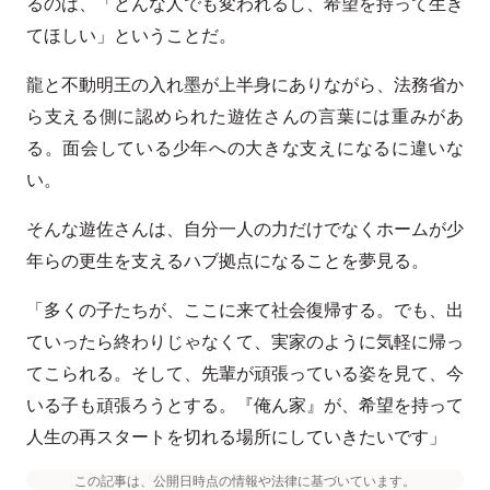
るのは、「どんな人でも変われるし、希望を持って生き
てほしい」ということだ。
龍と不動明王の入れ墨が上半身にありながら、法務省か
ら支える側に認められた遊佐さんの言葉には重みがあ
る。面会している少年への大きな支えになるに違いな
い。
そんな遊佐さんは、自分一人の力だけでなくホームが少
年らの更生を支えるハブ拠点になることを夢見る。
「多くの子たちが、ここに来て社会復帰する。でも、出
ていったら終わりじゃなくて、実家のように気軽に帰っ
てこられる。そして、先輩が頑張っている姿を見て、今
いる子も頑張ろうとする。『俺ん家』が、希望を持って
人生の再スタートを切れる場所にしていきたいです」
この記事は、公開日時点の情報や法律に基づいています。