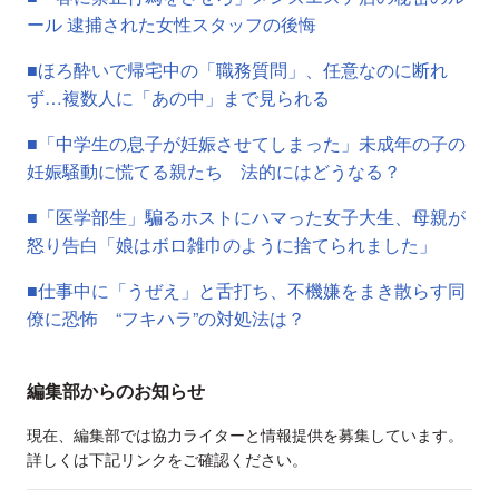
ール 逮捕された女性スタッフの後悔
■ほろ酔いで帰宅中の「職務質問」、任意なのに断れ
ず…複数人に「あの中」まで見られる
■「中学生の息子が妊娠させてしまった」未成年の子の
妊娠騒動に慌てる親たち 法的にはどうなる？
■「医学部生」騙るホストにハマった女子大生、母親が
怒り告白「娘はボロ雑巾のように捨てられました」
■仕事中に「うぜえ」と舌打ち、不機嫌をまき散らす同
僚に恐怖 “フキハラ”の対処法は？
編集部からのお知らせ
現在、編集部では協力ライターと情報提供を募集しています。
詳しくは下記リンクをご確認ください。