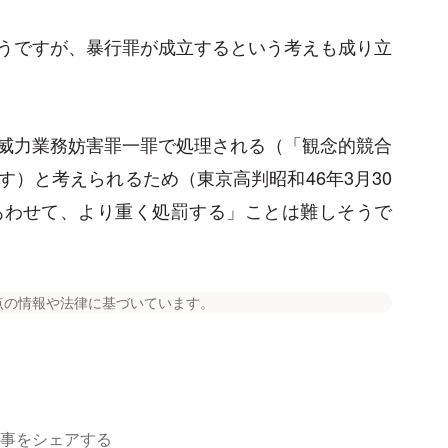
うですが、暴行罪が成立するという考えも成り立
威力業務妨害罪一罪で処理される（「観念的競合
）と考えられるため（東京高判昭和46年3月30
あわせて、より重く処罰する」ことは難しそうで
点の情報や法律に基づいています。
事をシェアする