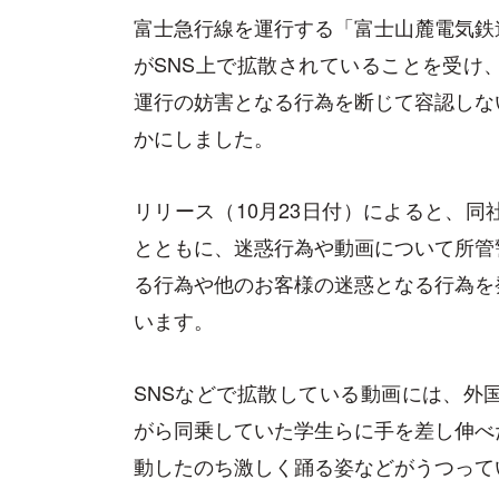
富士急行線を運行する「富士山麓電気鉄
がSNS上で拡散されていることを受け
運行の妨害となる行為を断じて容認しな
かにしました。
リリース（10月23日付）によると、同
とともに、迷惑行為や動画について所管
る行為や他のお客様の迷惑となる行為を
います。
SNSなどで拡散している動画には、外
がら同乗していた学生らに手を差し伸べ
動したのち激しく踊る姿などがうつって