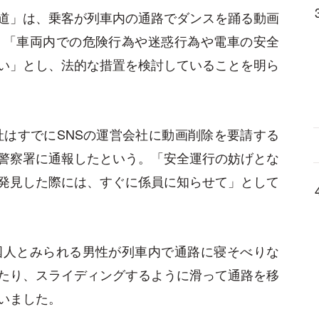
道」は、乗客が列車内の通路でダンスを踊る動画
、「車両内での危険行為や迷惑行為や電車の安全
い」とし、法的な措置を検討していることを明ら
社はすでにSNSの運営会社に動画削除を要請する
警察署に通報したという。「安全運行の妨げとな
発見した際には、すぐに係員に知らせて」として
国人とみられる男性が列車内で通路に寝そべりな
たり、スライディングするように滑って通路を移
いました。