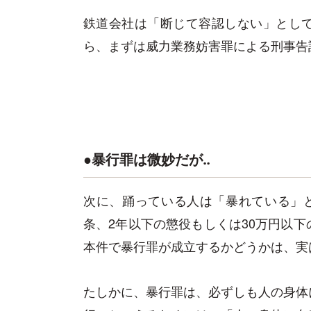
鉄道会社は「断じて容認しない」とし
ら、まずは威力業務妨害罪による刑事告
●暴行罪は微妙だが‥
次に、踊っている人は「暴れている」と
条、2年以下の懲役もしくは30万円以
本件で暴行罪が成立するかどうかは、実
たしかに、暴行罪は、必ずしも人の身体