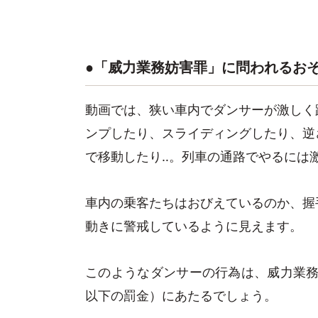
●「威力業務妨害罪」に問われるお
動画では、狭い車内でダンサーが激しく
ンプしたり、スライディングしたり、逆
で移動したり‥。列車の通路でやるには
車内の乗客たちはおびえているのか、握
動きに警戒しているように見えます。
このようなダンサーの行為は、威力業務妨
以下の罰金）にあたるでしょう。