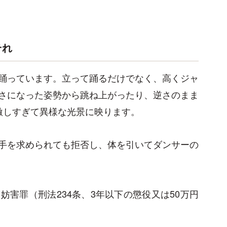
それ
踊っています。立って踊るだけでなく、高くジャ
さになった姿勢から跳ね上がったり、逆さのまま
激しすぎて異様な光景に映ります。
手を求められても拒否し、体を引いてダンサーの
害罪（刑法234条、3年以下の懲役又は50万円