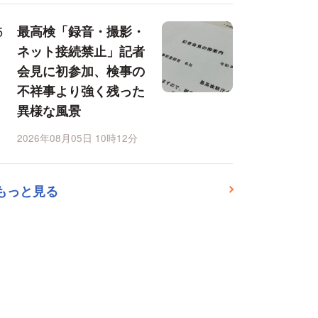
最高検「録音・撮影・
ネット接続禁止」記者
会見に初参加、検事の
不祥事より強く残った
異様な風景
2026年08月05日 10時12分
もっと見る