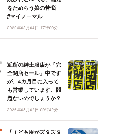
をためらう娘の苦悩
#マイノーマル
2026年08月04日 17時00分
近所の紳士服店が「完
全閉店セール」中です
が、4カ月目に入って
も営業しています。問
題ないのでしょうか？
2026年08月02日 09時42分
「子ども服がズタズタ