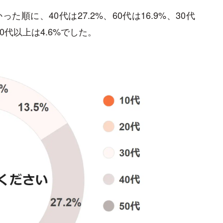
た順に、40代は27.2%、60代は16.9%、30代
、70代以上は4.6%でした。