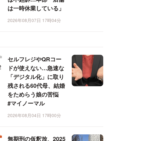
は一時休業している」
2026年08月07日 17時04分
セルフレジやQRコー
ドが使えない…急速な
「デジタル化」に取り
残される60代母、結婚
をためらう娘の苦悩
#マイノーマル
2026年08月04日 17時00分
無期刑の仮釈放、2025