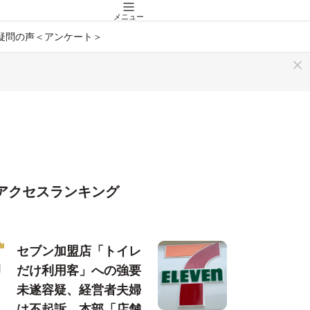
メニュー
疑問の声＜アンケート＞
アクセスランキング
セブン加盟店「トイレ
だけ利用客」への強要
未遂容疑、経営者夫婦
は不起訴…本部「店舗