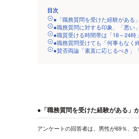
目次
●「職務質問を受けた経験がある」
●職務質問に対する印象、「悪い
●職質受ける時間帯は「18～24
●職務質問受けても「何事もなく
●賛否両論「素直に応じるべき」
●「職務質問を受けた経験がある」が全
アンケートの回答者は、男性が69％、女