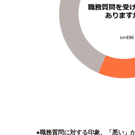
●職務質問に対する印象、「悪い」