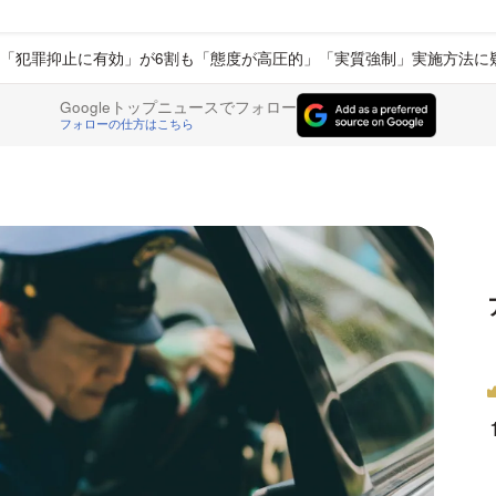
「犯罪抑止に有効」が6割も「態度が高圧的」「実質強制」実施方法に
Googleトップニュースでフォロー
フォローの仕方はこちら