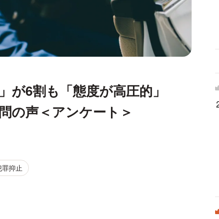
」が6割も「態度が高圧的」
問の声＜アンケート＞
犯罪抑止