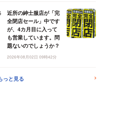
近所の紳士服店が「完
全閉店セール」中です
が、4カ月目に入って
も営業しています。問
題ないのでしょうか？
2026年08月02日 09時42分
もっと見る