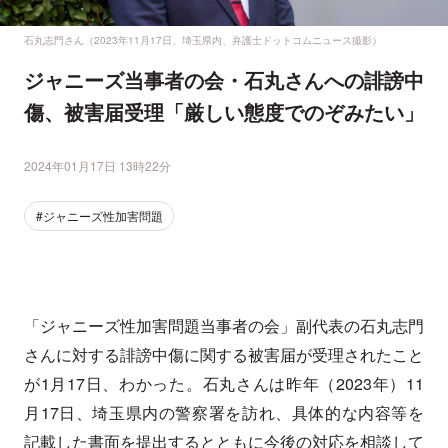
石丸志門さん（2023年11月17日、埼玉県内、弁護士ドットコムニュース撮影）
ジャニーズ当事者の会・石丸さんへの誹謗中
傷、被害届受理「厳しい態度でのぞみたい」
2024年01月17日 13時22分
#ジャニーズ性加害問題
「ジャニーズ性加害問題当事者の会」副代表の石丸志門
さんに対する誹謗中傷に関する被害届が受理されたこと
が1月17日、わかった。石丸さんは昨年（2023年）11
月17日、埼玉県内の警察署を訪れ、具体的な内容等を
記載した書面を提出するとともに今後の対応を相談して