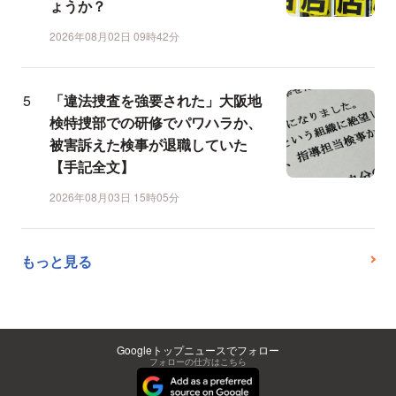
ょうか？
2026年08月02日 09時42分
「違法捜査を強要された」大阪地
検特捜部での研修でパワハラか、
被害訴えた検事が退職していた
【手記全文】
2026年08月03日 15時05分
もっと見る
Googleトップニュースでフォロー
フォローの仕方はこちら