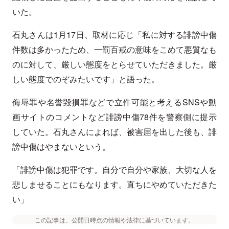
いた。
石丸さんは1月17日、取材に応じ「私に対する誹謗中傷
件数は多かったため、一罰百戒の意味をこめて悪質なも
のに対して、厳しい態度をとらせていただきました。厳
しい態度でのぞみたいです」と語った。
侮辱罪や名誉毀損罪などで立件可能と考えるSNSや動
画サイトのコメントなど誹謗中傷78件を警察側に提示
していた。石丸さんによれば、被害届を出した後も、誹
謗中傷はやまないという。
「誹謗中傷は犯罪です。自分で自分や家族、大切な人を
悲しませることにもなります。直ちにやめていただきた
い」
この記事は、公開日時点の情報や法律に基づいています。