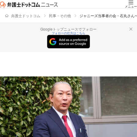
メニュー
弁護士ドットコム
民事・その他
ジャニーズ当事者の会・石丸さん
Googleトップニュースでフォロー
フォローの仕方はこちら