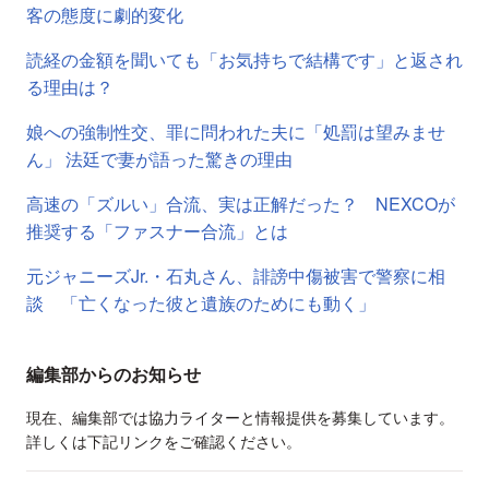
客の態度に劇的変化
読経の金額を聞いても「お気持ちで結構です」と返され
る理由は？
娘への強制性交、罪に問われた夫に「処罰は望みませ
ん」 法廷で妻が語った驚きの理由
高速の「ズルい」合流、実は正解だった？ NEXCOが
推奨する「ファスナー合流」とは
元ジャニーズJr.・石丸さん、誹謗中傷被害で警察に相
談 「亡くなった彼と遺族のためにも動く」
編集部からのお知らせ
現在、編集部では協力ライターと情報提供を募集しています。
詳しくは下記リンクをご確認ください。