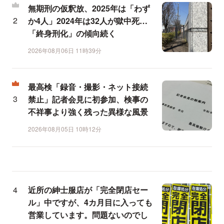
無期刑の仮釈放、2025年は「わず
か4人」2024年は32人が獄中死…
「終身刑化」の傾向続く
2026年08月06日 11時39分
最高検「録音・撮影・ネット接続
禁止」記者会見に初参加、検事の
不祥事より強く残った異様な風景
2026年08月05日 10時12分
近所の紳士服店が「完全閉店セー
ル」中ですが、4カ月目に入っても
営業しています。問題ないのでし