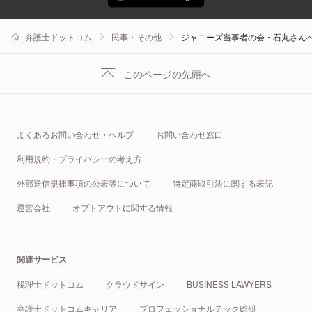
弁護士ドットコム
民事・その他
ジャニーズ当事者の会・石丸さん
このページの先頭へ
よくあるお問い合わせ・ヘルプ
お問い合わせ窓口
利用規約・プライバシーの考え方
外部送信規律事項の公表等について
特定商取引法に関する表記
運営会社
オプトアウトに関する情報
関連サービス
税理士ドットコム
クラウドサイン
BUSINESS LAWYERS
弁護士ドットコムキャリア
プロフェッショナルテック総研