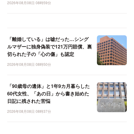
2026年08月08日 08時59分
「離婚している」は嘘だった…シング
ルマザーに独身偽装で121万円賠償、裏
切られた子の「心の傷」も認定
2026年08月08日 08時50分
「90歳母の遺体」と1年9カ月暮らした
60代女性、「あの日」から書き始めた
日記に残された苦悩
2026年08月08日 08時37分