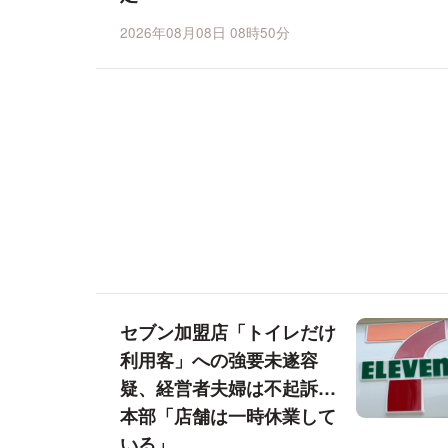
2026年08月08日 08時50分
セブン加盟店「トイレだけ
利用客」への強要未遂容
疑、経営者夫婦は不起訴…
本部「店舗は一時休業して
いる」