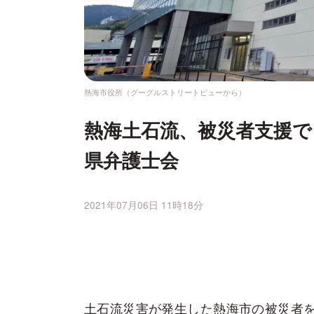
熱海市役所（グーグルストリートビューから）
熱海土石流、被災者支援で
県弁護士会
2021年07月06日 11時18分
土石流災害が発生した熱海市の被災者を