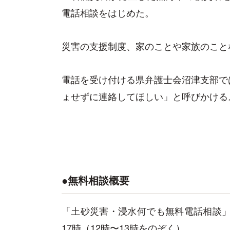
電話相談をはじめた。
災害の支援制度、家のことや家族のこと
電話を受け付ける県弁護士会沼津支部で
ょせずに連絡してほしい」と呼びかける
●無料相談概要
「土砂災害・浸水何でも無料電話相談」 電話
17時（12時〜13時をのぞく）