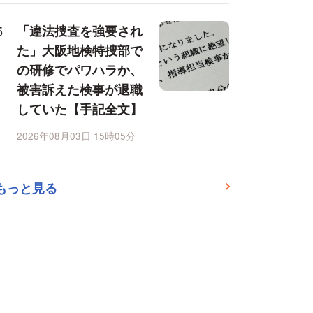
「違法捜査を強要され
た」大阪地検特捜部で
の研修でパワハラか、
被害訴えた検事が退職
していた【手記全文】
2026年08月03日 15時05分
もっと見る