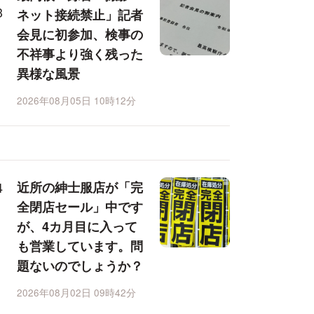
ネット接続禁止」記者
会見に初参加、検事の
不祥事より強く残った
異様な風景
2026年08月05日 10時12分
近所の紳士服店が「完
全閉店セール」中です
が、4カ月目に入って
も営業しています。問
題ないのでしょうか？
2026年08月02日 09時42分