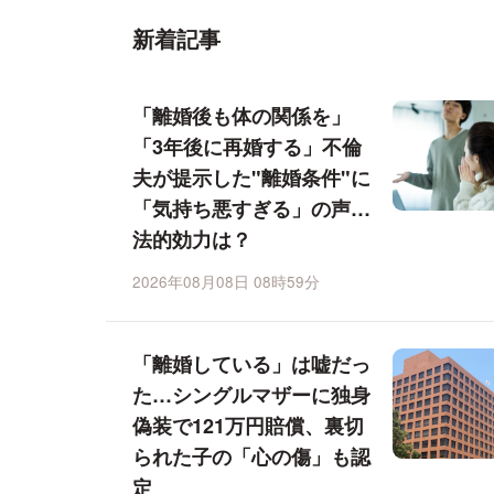
新着記事
「離婚後も体の関係を」
「3年後に再婚する」不倫
夫が提示した"離婚条件"に
「気持ち悪すぎる」の声…
法的効力は？
2026年08月08日 08時59分
「離婚している」は嘘だっ
た…シングルマザーに独身
偽装で121万円賠償、裏切
られた子の「心の傷」も認
定