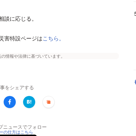
相談に応じる。
災害特設ページは
こちら。
点の情報や法律に基づいています。
事をシェアする
トップニュースでフォロー
ーの仕方はこちら