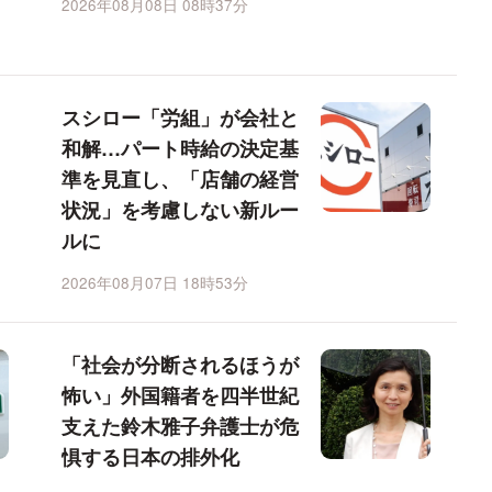
2026年08月08日 08時37分
スシロー「労組」が会社と
和解…パート時給の決定基
準を見直し、「店舗の経営
状況」を考慮しない新ルー
ルに
2026年08月07日 18時53分
「社会が分断されるほうが
怖い」外国籍者を四半世紀
支えた鈴木雅子弁護士が危
惧する日本の排外化