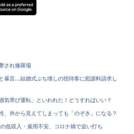
に目撃され修羅場
と暴言…結婚式ぶち壊しの招待客に慰謝料請求し
酒気帯び運転」といわれた！どうすればいい？
性、外から見えてしまっても「のぞき」になる？
員の低収入・雇用不安、コロナ禍で追い打ち