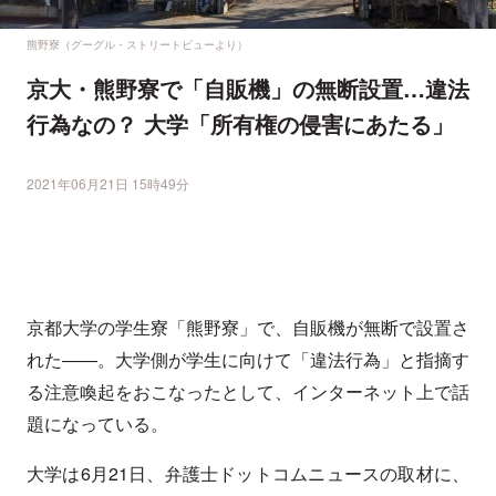
熊野寮（グーグル・ストリートビューより）
京大・熊野寮で「自販機」の無断設置…違法
行為なの？ 大学「所有権の侵害にあたる」
2021年06月21日 15時49分
京都大学の学生寮「熊野寮」で、自販機が無断で設置さ
れた――。大学側が学生に向けて「違法行為」と指摘す
る注意喚起をおこなったとして、インターネット上で話
題になっている。
大学は6月21日、弁護士ドットコムニュースの取材に、