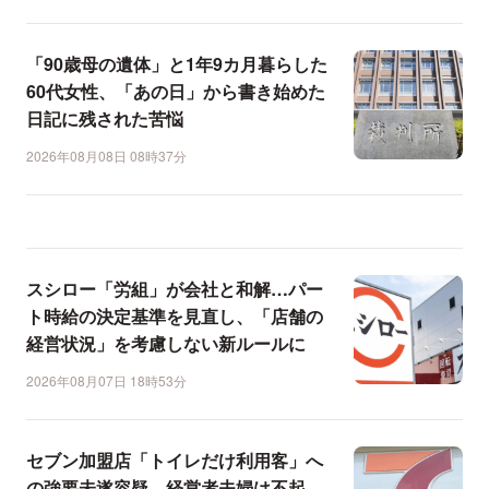
「90歳母の遺体」と1年9カ月暮らした
60代女性、「あの日」から書き始めた
日記に残された苦悩
2026年08月08日 08時37分
スシロー「労組」が会社と和解…パー
ト時給の決定基準を見直し、「店舗の
経営状況」を考慮しない新ルールに
2026年08月07日 18時53分
セブン加盟店「トイレだけ利用客」へ
の強要未遂容疑、経営者夫婦は不起