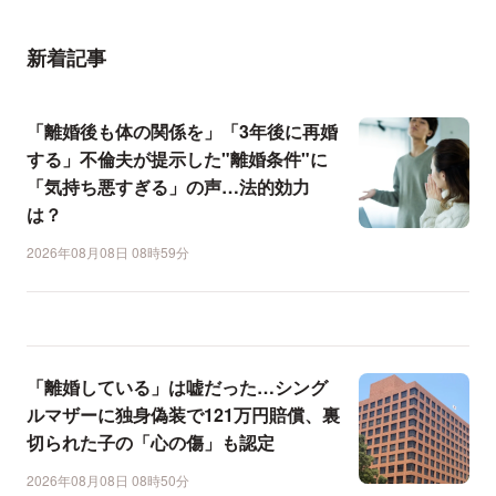
新着記事
「離婚後も体の関係を」「3年後に再婚
する」不倫夫が提示した"離婚条件"に
「気持ち悪すぎる」の声…法的効力
は？
2026年08月08日 08時59分
「離婚している」は嘘だった…シング
ルマザーに独身偽装で121万円賠償、裏
切られた子の「心の傷」も認定
2026年08月08日 08時50分