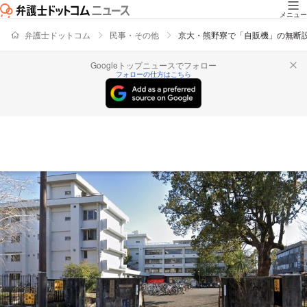
メニュー
弁護士ドットコム
民事・その他
京大・熊野寮で「自販機」の無断
Googleトップニュースでフォロー
フォローの仕方はこちら