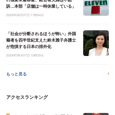
訴…本部「店舗は一時休業している」
2026年08月07日 17時04分
「社会が分断されるほうが怖い」外国
籍者を四半世紀支えた鈴木雅子弁護士
が危惧する日本の排外化
2026年08月07日 10時30分
もっと見る
アクセスランキング