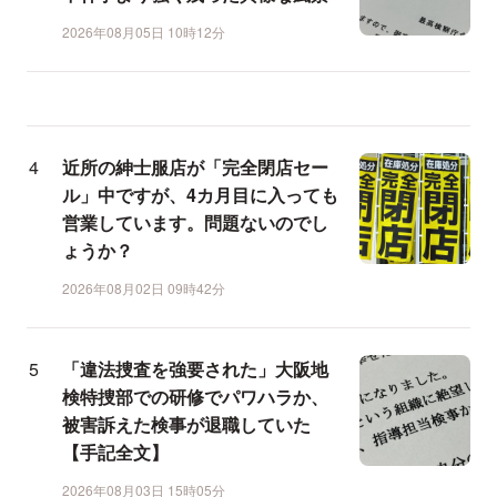
2026年08月05日 10時12分
近所の紳士服店が「完全閉店セー
ル」中ですが、4カ月目に入っても
営業しています。問題ないのでし
ょうか？
2026年08月02日 09時42分
「違法捜査を強要された」大阪地
検特捜部での研修でパワハラか、
被害訴えた検事が退職していた
【手記全文】
2026年08月03日 15時05分