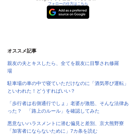
フォローの仕方はこちら
オススメ記事
親友の夫とキスしたら、全てを親友に目撃され修羅
場
駐車場の車の中で寝ていただけなのに「酒気帯び運転」
といわれた！どうすればいい？
「歩行者は右側通行でしょ」老婆が激怒、そんな法律あ
った？ 「路上のルール」を確認してみた
悪意ないハラスメントに潜む偏見と差別、京大熊野寮
「加害者にならないために」7カ条を読む