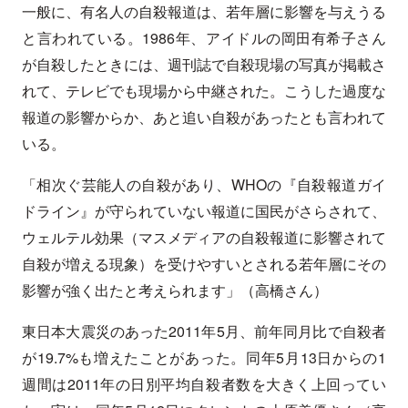
一般に、有名人の自殺報道は、若年層に影響を与えうる
と言われている。1986年、アイドルの岡田有希子さん
が自殺したときには、週刊誌で自殺現場の写真が掲載さ
れて、テレビでも現場から中継された。こうした過度な
報道の影響からか、あと追い自殺があったとも言われて
いる。
「相次ぐ芸能人の自殺があり、WHOの『自殺報道ガイ
ドライン』が守られていない報道に国民がさらされて、
ウェルテル効果（マスメディアの自殺報道に影響されて
自殺が増える現象）を受けやすいとされる若年層にその
影響が強く出たと考えられます」（高橋さん）
東日本大震災のあった2011年5月、前年同月比で自殺者
が19.7%も増えたことがあった。同年5月13日からの1
週間は2011年の日別平均自殺者数を大きく上回ってい