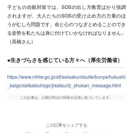
子どもの自殺対策では、SOSの出し方教育ばかり強調
されますが、大人たちのSOSの受け止め方の力量のほ
うがむしろ問題です。命と心のつなぎとめることのでき
る姿勢を私たちは身に付けていかなければなりません」
（高橋さん）
●生きづらさを感じている方々へ（厚生労働省）
https://www.mhlw.go.jp/stf/seisakunitsuite/bunya/hukushi
_kaigo/seikatsuhogo/jisatsu/r2_shukan_message.html
この記事は、公開日時点の情報や法律に基づいています。
この記事をシェアする