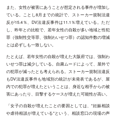
また、女性が被害にあうことが想定される事件が増加し
ている。ことし8月までの統計で、ストーカー規制法違
反が15.4％、DV法違反事件は11.1％増えている。ただ
し、昨年との比較で、若年女性の自殺が多い地域と性犯
罪（強制性交等罪、強制わいせつ罪）の認知件数の増減
とは必ずしも一致しない。
たとえば、若年女性の自殺が増えた大阪府では、強制わ
いせつ罪は減少している。自粛ムードによって、屋外で
の犯罪が減ったとも考えられる。ストーカー規制法違反
もDV法違反事件も地域別の統計が未発表であるが、屋
内での犯罪が増えたということは、身近な相手からの被
害にあったり、目撃するケースが増えた可能性が高い。
「女子の自殺が増えたことの要因としては、"妊娠相談
や虐待相談が増えている"という、相談窓口の現場の声