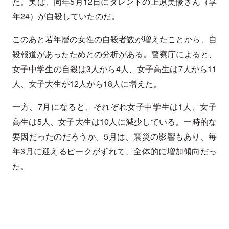
た。実は、同年5月12日にタレントの上原美優さん（享
年24）が自殺していたのだ。
このあと若年層の女性の自殺者数が増えたことから、自
殺報道があったためとの分析がある。警察庁によると、
女子中学生の自殺は3人から4人、女子高生は7人から11
人、女子大生が12人から18人に増えた。
一方、7月になると、それぞれ女子中学生は1人、女子
高生は5人、女子大生は10人に減少している。一時的な
要因だったのだろうか。5月は、震災の影響もあり、毎
年3月に迎えるピークがずれて、全体的に増加傾向だっ
た。