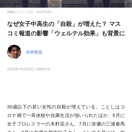
画像はイメージです（cba/PIXTA）
なぜ女子中高生の「自殺」が増えた？ マス
コミ報道の影響「ウェルテル効果」も背景に
渋井哲也
2020年10月20日 10時07分
30歳以下の若い女性の自殺が増えている。ことしはコ
ロナ禍で一斉休校や自粛生活が強いられたほか、5月に
女子プロレスラーの木村花さん、7月に俳優の三浦春馬