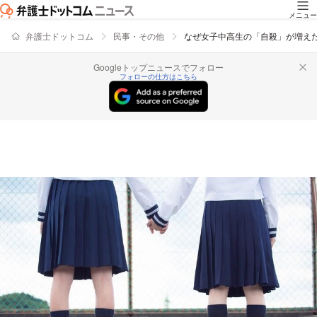
メニュー
弁護士ドットコム
民事・その他
なぜ女子中高生の「自殺」が増え
Googleトップニュースでフォロー
フォローの仕方はこちら