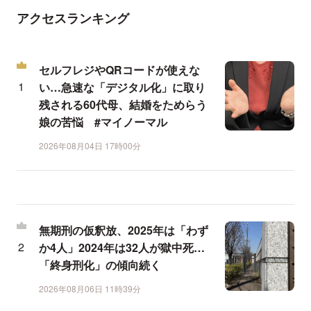
アクセスランキング
セルフレジやQRコードが使えな
い…急速な「デジタル化」に取り
残される60代母、結婚をためらう
娘の苦悩 #マイノーマル
2026年08月04日 17時00分
無期刑の仮釈放、2025年は「わず
か4人」2024年は32人が獄中死…
「終身刑化」の傾向続く
2026年08月06日 11時39分