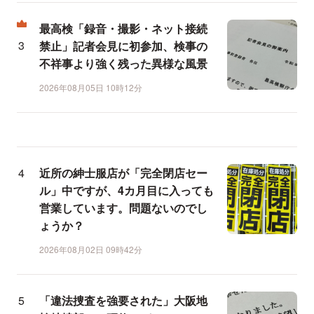
最高検「録音・撮影・ネット接続
禁止」記者会見に初参加、検事の
不祥事より強く残った異様な風景
2026年08月05日 10時12分
近所の紳士服店が「完全閉店セー
ル」中ですが、4カ月目に入っても
営業しています。問題ないのでし
ょうか？
2026年08月02日 09時42分
「違法捜査を強要された」大阪地