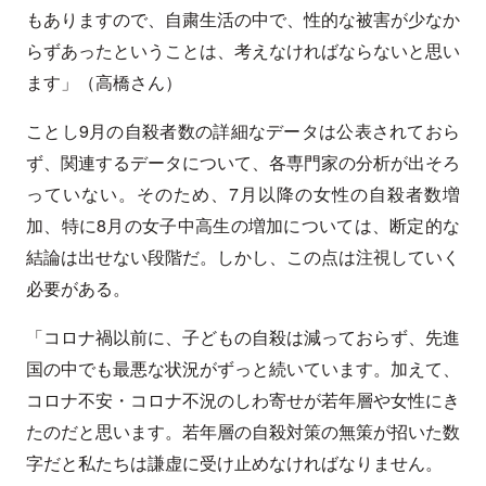
もありますので、自粛生活の中で、性的な被害が少なか
らずあったということは、考えなければならないと思い
ます」（高橋さん）
ことし9月の自殺者数の詳細なデータは公表されておら
ず、関連するデータについて、各専門家の分析が出そろ
っていない。そのため、7月以降の女性の自殺者数増
加、特に8月の女子中高生の増加については、断定的な
結論は出せない段階だ。しかし、この点は注視していく
必要がある。
「コロナ禍以前に、子どもの自殺は減っておらず、先進
国の中でも最悪な状況がずっと続いています。加えて、
コロナ不安・コロナ不況のしわ寄せが若年層や女性にき
たのだと思います。若年層の自殺対策の無策が招いた数
字だと私たちは謙虚に受け止めなければなりません。