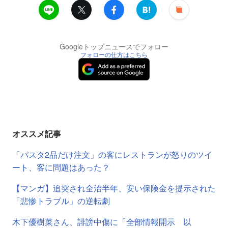
Googleトップニュースでフォロー
フォローの仕方はこちら
オススメ記事
「パスタ2品だけ注文」の客にレストランが怒りのツイ
ート、客に問題はあった？
【マンガ】追突され全治半年、安い保険金を提示された
「悲惨トラブル」の逆転劇
木下優樹菜さん、誹謗中傷に「全部情報開示 以