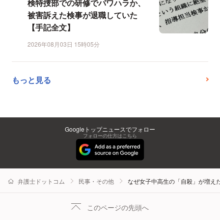
検特捜部での研修でパワハラか、
被害訴えた検事が退職していた
【手記全文】
2026年08月03日 15時05分
もっと見る
Googleトップニュースでフォロー
フォローの仕方はこちら
弁護士ドットコム
民事・その他
なぜ女子中高生の「自殺」が増え
このページの先頭へ