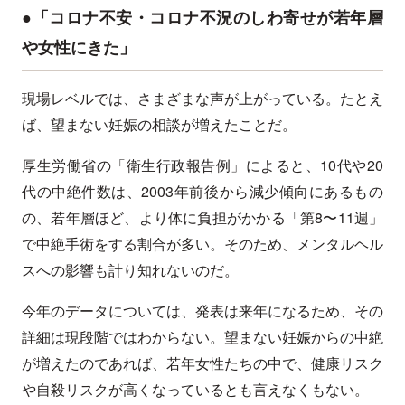
●「コロナ不安・コロナ不況のしわ寄せが若年層
や女性にきた」
現場レベルでは、さまざまな声が上がっている。たとえ
ば、望まない妊娠の相談が増えたことだ。
厚生労働省の「衛生行政報告例」によると、10代や20
代の中絶件数は、2003年前後から減少傾向にあるもの
の、若年層ほど、より体に負担がかかる「第8〜11週」
で中絶手術をする割合が多い。そのため、メンタルヘル
スへの影響も計り知れないのだ。
今年のデータについては、発表は来年になるため、その
詳細は現段階ではわからない。望まない妊娠からの中絶
が増えたのであれば、若年女性たちの中で、健康リスク
や自殺リスクが高くなっているとも言えなくもない。