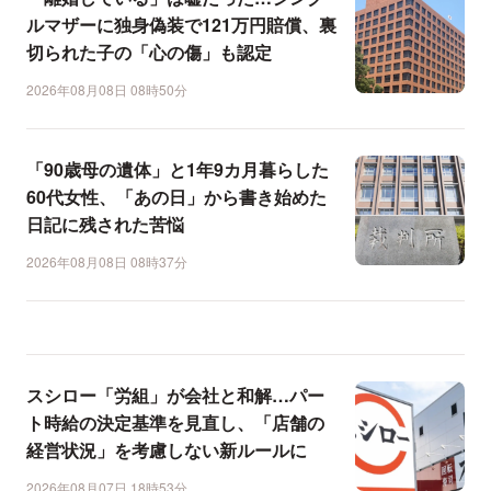
ルマザーに独身偽装で121万円賠償、裏
切られた子の「心の傷」も認定
2026年08月08日 08時50分
「90歳母の遺体」と1年9カ月暮らした
60代女性、「あの日」から書き始めた
日記に残された苦悩
2026年08月08日 08時37分
スシロー「労組」が会社と和解…パー
ト時給の決定基準を見直し、「店舗の
経営状況」を考慮しない新ルールに
2026年08月07日 18時53分