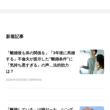
新着記事
「離婚後も体の関係を」「3年後に再婚
する」不倫夫が提示した"離婚条件"に
「気持ち悪すぎる」の声…法的効力
は？
2026年08月08日 08時59分
「離婚している」は嘘だった…シング