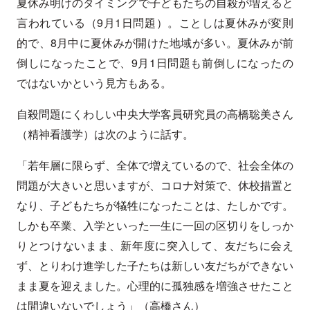
夏休み明けのタイミングで子どもたちの自殺が増えると
言われている（9月1日問題）。ことしは夏休みが変則
的で、8月中に夏休みが開けた地域が多い。夏休みが前
倒しになったことで、9月1日問題も前倒しになったの
ではないかという見方もある。
自殺問題にくわしい中央大学客員研究員の高橋聡美さん
（精神看護学）は次のように話す。
「若年層に限らず、全体で増えているので、社会全体の
問題が大きいと思いますが、コロナ対策で、休校措置と
なり、子どもたちが犠牲になったことは、たしかです。
しかも卒業、入学といった一生に一回の区切りをしっか
りとつけないまま、新年度に突入して、友だちに会え
ず、とりわけ進学した子たちは新しい友だちができない
まま夏を迎えました。心理的に孤独感を増強させたこと
は間違いないでしょう」（高橋さん）