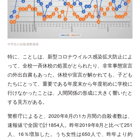
中学生の自殺者数推移
特に、ことしは、新型コロナウイルス感染拡大防止によ
って、全校一斉休校の処置がとられたり、非常事態宣言
の外出自粛もあった。休校や宣言が解かれても、子ども
たちにとって、重要である年度末から年度初めに学校に
行けなかったことは、人間関係の形成に大きく響いたと
する見方がある。
警察庁によると、2020年8月の1カ月間の自殺者数は、
速報値で全国で計1854人。昨年2019年8月と比べて251
人、16％増加した。うち女性は650人で、昨年より約