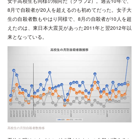
女子高校生も同様の傾向だ（グラフ2）。過去10年で、
8月で自殺者が20人を超えるのも初めてだった。女子大
生の自殺者数もやはり同様で、8月の自殺者が10人を超
えたのは、東日本大震災があった2011年と翌2012年以
来となっている。
高校生の月別自殺者数推移