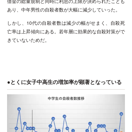
借金の総量規制と同時に利息の上限が決められたことも
あり、中年男性の自殺者数が大幅に減少していった。
しかし、10代の自殺者数は減少の幅がせまく、自殺死
亡率は上昇傾向にある。若年層に効果的な自殺対策がで
きていないためだ。
●とくに女子中高生の増加率が顕著となっている