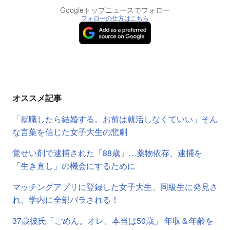
Googleトップニュースでフォロー
フォローの仕方はこちら
オススメ記事
「就職したら結婚する。お前は就活しなくていい」そん
な言葉を信じた女子大生の悲劇
覚せい剤で逮捕された「88歳」…薬物依存、逮捕を
「生き直し」の機会にするために
マッチングアプリに登録した女子大生、同級生に発見さ
れ、学内に全部バラされる！
37歳彼氏「ごめん。オレ、本当は50歳」 年収＆年齢を