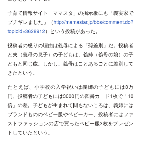
子育て情報サイト「ママスタ」の掲示板にも「義実家で
ブチギレました」（
http://mamastar.jp/bbs/comment.do?
topicId=3628912
）という投稿があった。
投稿者の怒りの理由は義母による「孫差別」だ。投稿者
と夫（義母の息子）の子どもは、義姉（義母の娘）の子
どもと同じ歳。しかし、義母はことあるごとに差別して
きたという。
たとえば、小学校の入学祝いは義姉の子どもには3万
円、投稿者の子どもには3000円の図書カード1枚で「10
倍」の差。子どもが生まれて間もないころは、義姉には
ブランドもののベビー服やベビーカー、投稿者にはファ
ストファッションの店で買ったベビー服3枚をプレゼン
トしていたという。