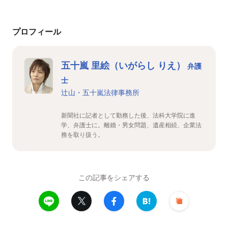
プロフィール
五十嵐 里絵（いがらし りえ）
弁護
士
辻山・五十嵐法律事務所
新聞社に記者として勤務した後、法科大学院に進
学、弁護士に。離婚・男女問題、遺産相続、企業法
務を取り扱う。
この記事をシェアする