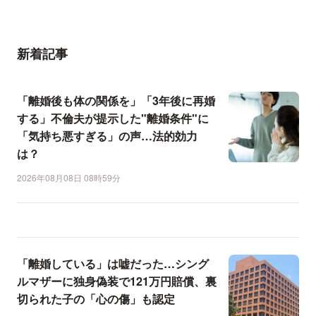
新着記事
「離婚後も体の関係を」「3年後に再婚
する」不倫夫が提示した"離婚条件"に
「気持ち悪すぎる」の声…法的効力
は？
2026年08月08日 08時59分
「離婚している」は嘘だった…シング
ルマザーに独身偽装で121万円賠償、裏
切られた子の「心の傷」も認定