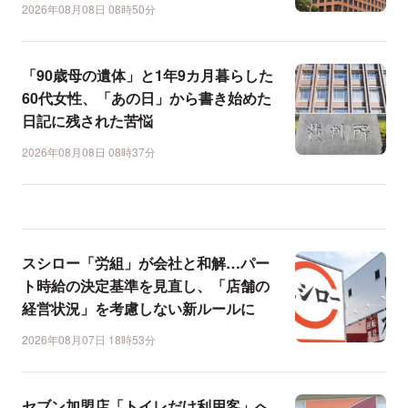
2026年08月08日 08時50分
「90歳母の遺体」と1年9カ月暮らした
60代女性、「あの日」から書き始めた
日記に残された苦悩
2026年08月08日 08時37分
スシロー「労組」が会社と和解…パー
ト時給の決定基準を見直し、「店舗の
経営状況」を考慮しない新ルールに
2026年08月07日 18時53分
セブン加盟店「トイレだけ利用客」へ