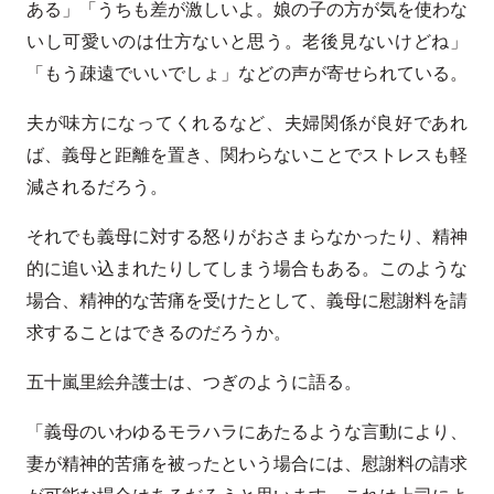
ある」「うちも差が激しいよ。娘の子の方が気を使わな
いし可愛いのは仕方ないと思う。老後見ないけどね」
「もう疎遠でいいでしょ」などの声が寄せられている。
夫が味方になってくれるなど、夫婦関係が良好であれ
ば、義母と距離を置き、関わらないことでストレスも軽
減されるだろう。
それでも義母に対する怒りがおさまらなかったり、精神
的に追い込まれたりしてしまう場合もある。このような
場合、精神的な苦痛を受けたとして、義母に慰謝料を請
求することはできるのだろうか。
五十嵐里絵弁護士は、つぎのように語る。
「義母のいわゆるモラハラにあたるような言動により、
妻が精神的苦痛を被ったという場合には、慰謝料の請求