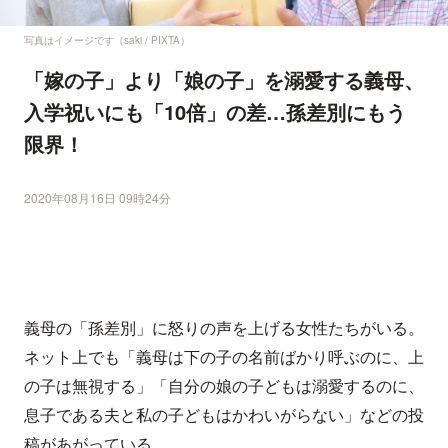
写真はイメージです（saki / PIXTA）
「嫁の子」より「娘の子」を溺愛する義母、
入学祝いにも「10倍」の差…孫差別にもう
限界！
2020年08月16日 09時24分
義母の「孫差別」に怒りの声を上げる女性たちがいる。
ネット上でも「義母は下の子の名前ばかり呼ぶのに、上
の子は無視する」「自分の娘の子どもは溺愛するのに、
息子である夫と私の子どもはかわいがらない」などの投
稿があがっている。