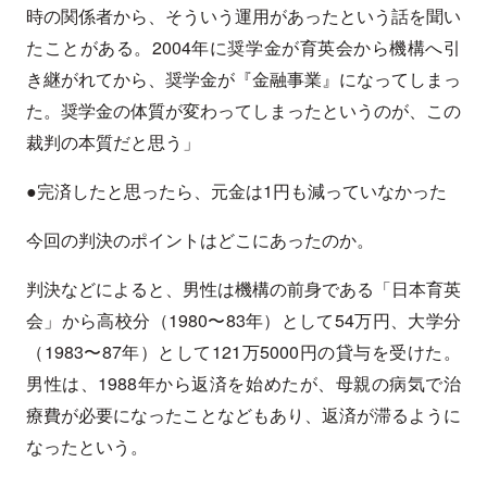
時の関係者から、そういう運用があったという話を聞い
たことがある。2004年に奨学金が育英会から機構へ引
き継がれてから、奨学金が『金融事業』になってしまっ
た。奨学金の体質が変わってしまったというのが、この
裁判の本質だと思う」
●完済したと思ったら、元金は1円も減っていなかった
今回の判決のポイントはどこにあったのか。
判決などによると、男性は機構の前身である「日本育英
会」から高校分（1980〜83年）として54万円、大学分
（1983〜87年）として121万5000円の貸与を受けた。
男性は、1988年から返済を始めたが、母親の病気で治
療費が必要になったことなどもあり、返済が滞るように
なったという。