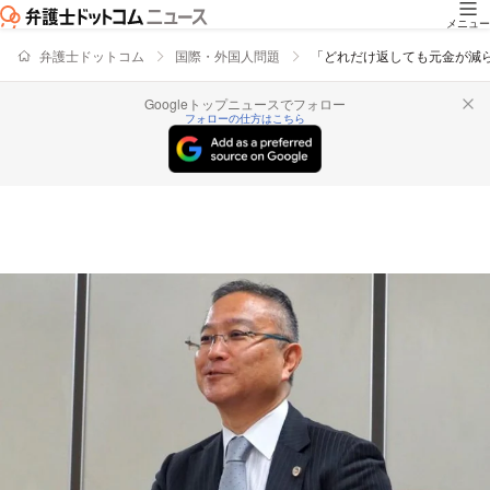
メニュー
弁護士ドットコム
国際・外国人問題
「どれだけ返しても元金が減
Googleトップニュースでフォロー
フォローの仕方はこちら