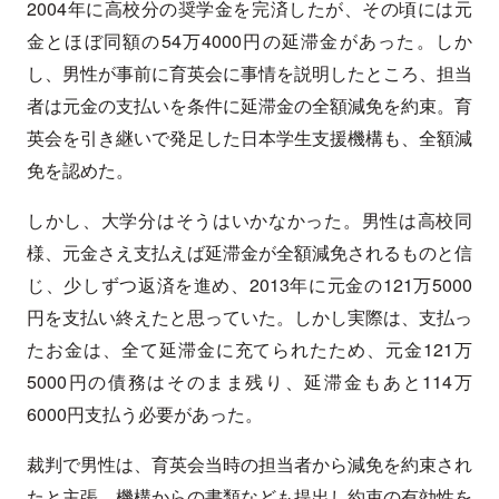
2004年に高校分の奨学金を完済したが、その頃には元
金とほぼ同額の54万4000円の延滞金があった。しか
し、男性が事前に育英会に事情を説明したところ、担当
者は元金の支払いを条件に延滞金の全額減免を約束。育
英会を引き継いで発足した日本学生支援機構も、全額減
免を認めた。
しかし、大学分はそうはいかなかった。男性は高校同
様、元金さえ支払えば延滞金が全額減免されるものと信
じ、少しずつ返済を進め、2013年に元金の121万5000
円を支払い終えたと思っていた。しかし実際は、支払っ
たお金は、全て延滞金に充てられたため、元金121万
5000円の債務はそのまま残り、延滞金もあと114万
6000円支払う必要があった。
裁判で男性は、育英会当時の担当者から減免を約束され
たと主張、機構からの書類なども提出し約束の有効性を