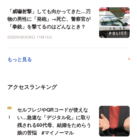
「威嚇射撃」しても向かってきた…刃
物の男性に「発砲」→死亡、警察官が
「拳銃」を撃てるのはどんなとき？
2026年08月06日 11時13分
もっと見る
アクセスランキング
セルフレジやQRコードが使えな
い…急速な「デジタル化」に取り
残される60代母、結婚をためらう
娘の苦悩 #マイノーマル