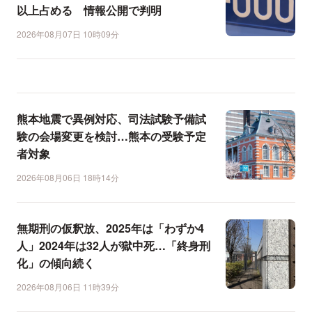
以上占める 情報公開で判明
2026年08月07日 10時09分
熊本地震で異例対応、司法試験予備試
験の会場変更を検討…熊本の受験予定
者対象
2026年08月06日 18時14分
無期刑の仮釈放、2025年は「わずか4
人」2024年は32人が獄中死…「終身刑
化」の傾向続く
2026年08月06日 11時39分