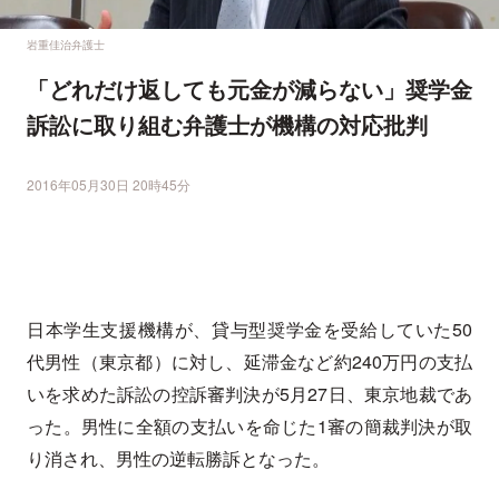
岩重佳治弁護士
「どれだけ返しても元金が減らない」奨学金
訴訟に取り組む弁護士が機構の対応批判
2016年05月30日 20時45分
日本学生支援機構が、貸与型奨学金を受給していた50
代男性（東京都）に対し、延滞金など約240万円の支払
いを求めた訴訟の控訴審判決が5月27日、東京地裁であ
った。男性に全額の支払いを命じた1審の簡裁判決が取
り消され、男性の逆転勝訴となった。