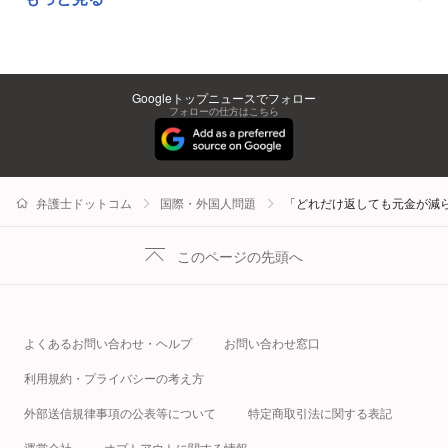
Googleトップニュースでフォロー
フォローの仕方はこちら
弁護士ドットコム
国際・外国人問題
「どれだけ返しても元金が減
このページの先頭へ
よくあるお問い合わせ・ヘルプ
お問い合わせ窓口
利用規約・プライバシーの考え方
外部送信規律事項の公表等について
特定商取引法に関する表記
運営会社
オプトアウトに関する情報