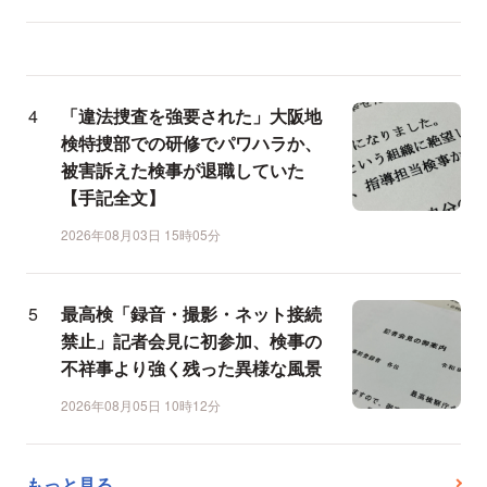
「違法捜査を強要された」大阪地
検特捜部での研修でパワハラか、
被害訴えた検事が退職していた
【手記全文】
2026年08月03日 15時05分
最高検「録音・撮影・ネット接続
禁止」記者会見に初参加、検事の
不祥事より強く残った異様な風景
2026年08月05日 10時12分
もっと見る