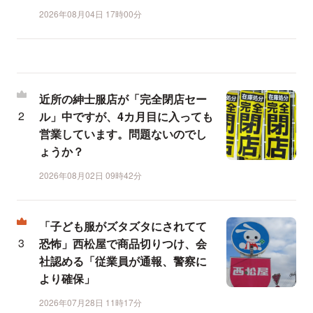
2026年08月04日 17時00分
近所の紳士服店が「完全閉店セー
ル」中ですが、4カ月目に入っても
営業しています。問題ないのでし
ょうか？
2026年08月02日 09時42分
「子ども服がズタズタにされてて
恐怖」西松屋で商品切りつけ、会
社認める「従業員が通報、警察に
より確保」
2026年07月28日 11時17分