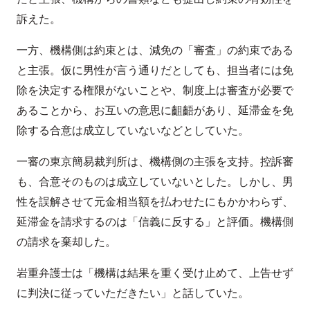
訴えた。
一方、機構側は約束とは、減免の「審査」の約束である
と主張。仮に男性が言う通りだとしても、担当者には免
除を決定する権限がないことや、制度上は審査が必要で
あることから、お互いの意思に齟齬があり、延滞金を免
除する合意は成立していないなどとしていた。
一審の東京簡易裁判所は、機構側の主張を支持。控訴審
も、合意そのものは成立していないとした。しかし、男
性を誤解させて元金相当額を払わせたにもかかわらず、
延滞金を請求するのは「信義に反する」と評価。機構側
の請求を棄却した。
岩重弁護士は「機構は結果を重く受け止めて、上告せず
に判決に従っていただきたい」と話していた。