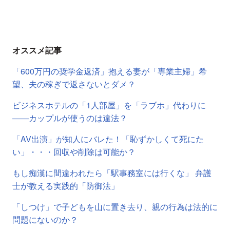
オススメ記事
「600万円の奨学金返済」抱える妻が「専業主婦」希
望、夫の稼ぎで返さないとダメ？
ビジネスホテルの「1人部屋」を「ラブホ」代わりに
――カップルが使うのは違法？
「AV出演」が知人にバレた！「恥ずかしくて死にた
い」・・・回収や削除は可能か？
もし痴漢に間違われたら「駅事務室には行くな」 弁護
士が教える実践的「防御法」
「しつけ」で子どもを山に置き去り、親の行為は法的に
問題にないのか？