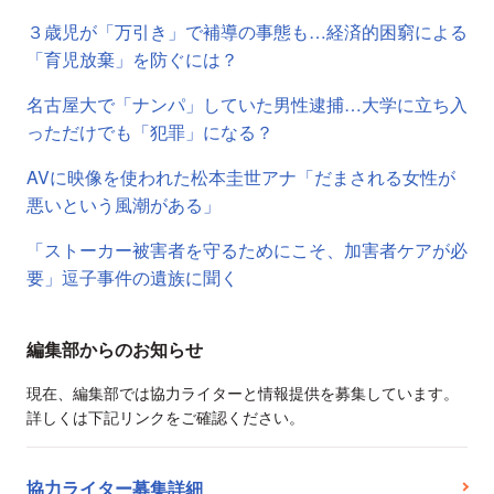
３歳児が「万引き」で補導の事態も…経済的困窮による
「育児放棄」を防ぐには？
名古屋大で「ナンパ」していた男性逮捕…大学に立ち入
っただけでも「犯罪」になる？
AVに映像を使われた松本圭世アナ「だまされる女性が
悪いという風潮がある」
「ストーカー被害者を守るためにこそ、加害者ケアが必
要」逗子事件の遺族に聞く
編集部からのお知らせ
現在、編集部では協力ライターと情報提供を募集しています。
詳しくは下記リンクをご確認ください。
協力ライター募集詳細