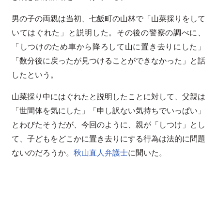
男の子の両親は当初、七飯町の山林で「山菜採りをして
いてはぐれた」と説明した。その後の警察の調べに、
「しつけのため車から降ろして山に置き去りにした」
「数分後に戻ったが見つけることができなかった」と話
したという。
山菜採り中にはぐれたと説明したことに対して、父親は
「世間体を気にした」「申し訳ない気持ちでいっぱい」
とわびたそうだが、今回のように、親が「しつけ」とし
て、子どもをどこかに置き去りにする行為は法的に問題
ないのだろうか。
秋山直人弁護士
に聞いた。