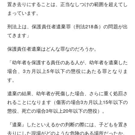
置き去りにすることは、正当なしつけの範囲を超えてし
まっています。
刑法上は、保護責任者遺棄罪（刑法218条）の問題が出
てきます」
保護責任者遺棄はどんな罪なのだろうか。
「幼年者を保護する責任のある人が、幼年者を遺棄した
場合、3カ月以上5年以下の懲役にあたる罪となりま
す。
遺棄の結果、幼年者が死傷した場合、さらに重く処罰さ
れることになります（傷害の場合3カ月以上15年以下の
懲役、死亡の場合3年以上20年以下の懲役）。
『遺棄』したといえるかの判断の際には、子どもを置き
去りにした現場がどのような危険のある場所だったか、