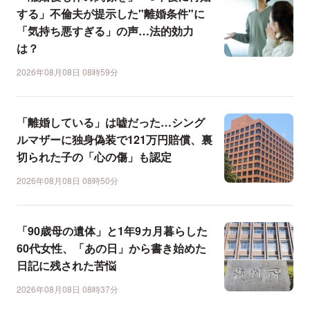
する」不倫夫が提示した"離婚条件"に
「気持ち悪すぎる」の声…法的効力
は？
2026年08月08日 08時59分
「離婚している」は嘘だった…シング
ルマザーに独身偽装で121万円賠償、裏
切られた子の「心の傷」も認定
2026年08月08日 08時50分
「90歳母の遺体」と1年9カ月暮らした
60代女性、「あの日」から書き始めた
日記に残された苦悩
2026年08月08日 08時37分