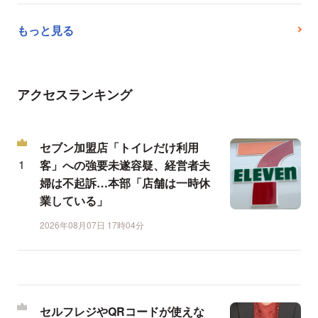
もっと見る
アクセスランキング
セブン加盟店「トイレだけ利用
客」への強要未遂容疑、経営者夫
婦は不起訴…本部「店舗は一時休
業している」
2026年08月07日 17時04分
セルフレジやQRコードが使えな