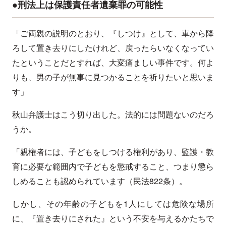
●刑法上は保護責任者遺棄罪の可能性
「ご両親の説明のとおり、『しつけ』として、車から降
ろして置き去りにしたけれど、戻ったらいなくなってい
たということだとすれば、大変痛ましい事件です。何よ
りも、男の子が無事に見つかることを祈りたいと思いま
す」
秋山弁護士はこう切り出した。法的には問題ないのだろ
うか。
「親権者には、子どもをしつける権利があり、監護・教
育に必要な範囲内で子どもを懲戒すること、つまり懲ら
しめることも認められています（民法822条）。
しかし、その年齢の子どもを1人にしては危険な場所
に、『置き去りにされた』という不安を与えるかたちで