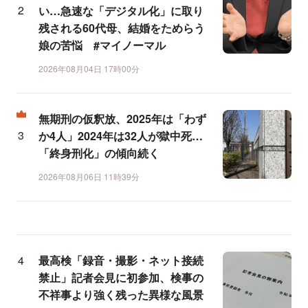
い…急速な「デジタル化」に取り
残される60代母、結婚をためらう
娘の苦悩 #マイノーマル
2026年08月04日 17時00分
無期刑の仮釈放、2025年は「わず
か4人」2024年は32人が獄中死…
「終身刑化」の傾向続く
2026年08月06日 11時39分
最高検「録音・撮影・ネット接続
禁止」記者会見に初参加、検事の
不祥事より強く残った異様な風景