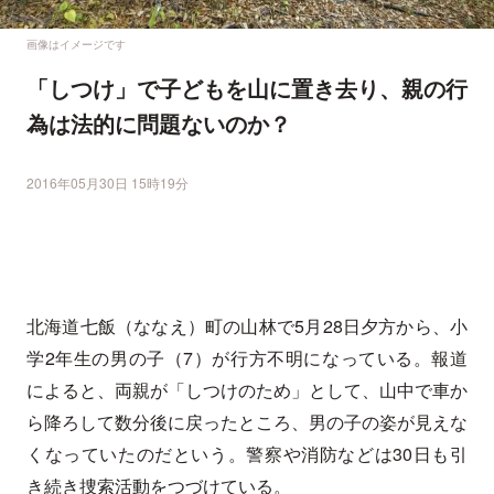
画像はイメージです
「しつけ」で子どもを山に置き去り、親の行
為は法的に問題ないのか？
2016年05月30日 15時19分
北海道七飯（ななえ）町の山林で5月28日夕方から、小
学2年生の男の子（7）が行方不明になっている。報道
によると、両親が「しつけのため」として、山中で車か
ら降ろして数分後に戻ったところ、男の子の姿が見えな
くなっていたのだという。警察や消防などは30日も引
き続き捜索活動をつづけている。