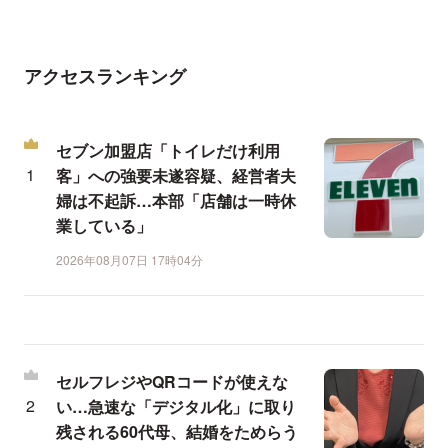
アクセスランキング
セブン加盟店「トイレだけ利用
客」への強要未遂容疑、経営者夫
婦は不起訴…本部「店舗は一時休
業している」
2026年08月07日 17時04分
セルフレジやQRコードが使えな
い…急速な「デジタル化」に取り
残される60代母、結婚をためらう