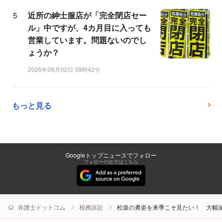
近所の紳士服店が「完全閉店セー
ル」中ですが、4カ月目に入っても
営業しています。問題ないのでし
ょうか？
2026年08月02日 09時42分
もっと見る
Googleトップニュースでフォロー
フォローの仕方はこちら
弁護士ドットコム
税務訴訟
松坂の勇姿を来季こそ見たい！ 大幅