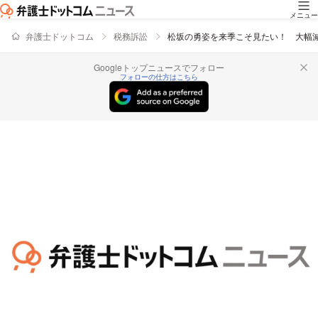
メニュー
弁護士ドットコム
税務訴訟
松坂の勇姿を来季こそ見たい！ 大幅
Googleトップニュースでフォロー
フォローの仕方はこちら