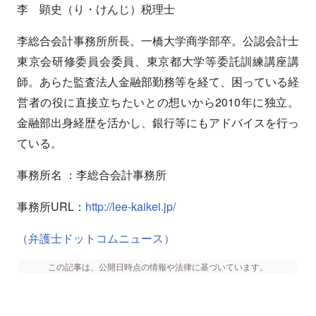
李 顕史（り・けんじ）税理士
李総合会計事務所所長。一橋大学商学部卒。公認会計士
東京会研修委員会委員、東京都大学等委託訓練講座講
師。あらた監査法人金融部勤務等を経て、困っている経
営者の役に直接立ちたいとの想いから2010年に独立。
金融部出身経歴を活かし、銀行等にもアドバイスを行っ
ている。
事務所名 ：李総合会計事務所
事務所URL：
http://lee-kaikei.jp/
（弁護士ドットコムニュース）
この記事は、公開日時点の情報や法律に基づいています。