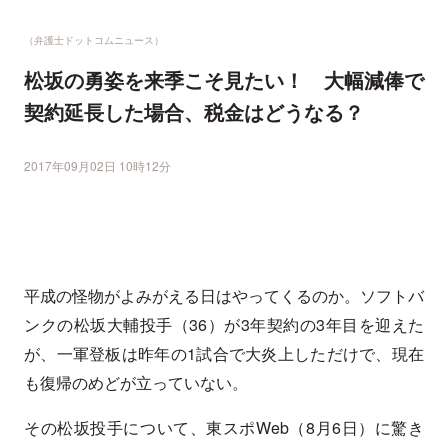
（弁護士ドットコムニュース）
松坂の勇姿を来季こそ見たい！ 大幅減俸で
契約延長した場合、税金はどうなる？
2017年09月02日 10時12分
平成の怪物がよみがえる日はやってくるのか。ソフトバ
ンクの松坂大輔投手（36）が3年契約の3年目を迎えた
が、一軍登板は昨年の1試合で大炎上しただけで、現在
も復帰のめどが立っていない。
その松坂投手について、東スポWeb（8月6日）に驚き