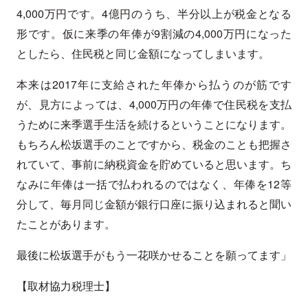
4,000万円です。4億円のうち、半分以上が税金となる
形です。仮に来季の年俸が9割減の4,000万円になった
としたら、住民税と同じ金額になってしまいます。
本来は2017年に支給された年俸から払うのが筋です
が、見方によっては、4,000万円の年俸で住民税を支払
うために来季選手生活を続けるということになります。
もちろん松坂選手のことですから、税金のことも把握さ
れていて、事前に納税資金を貯めていると思います。ち
なみに年俸は一括で払われるのではなく、年俸を12等
分して、毎月同じ金額が銀行口座に振り込まれると聞い
たことがあります。
最後に松坂選手がもう一花咲かせることを願ってます」
【取材協力税理士】