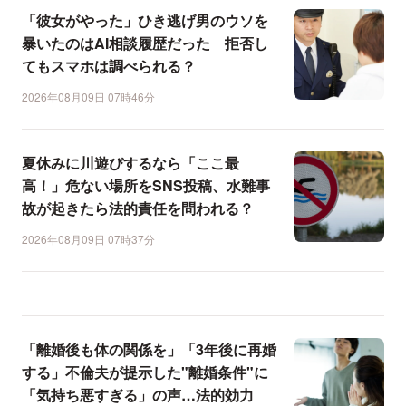
「彼女がやった」ひき逃げ男のウソを
暴いたのはAI相談履歴だった 拒否し
てもスマホは調べられる？
2026年08月09日 07時46分
夏休みに川遊びするなら「ここ最
高！」危ない場所をSNS投稿、水難事
故が起きたら法的責任を問われる？
2026年08月09日 07時37分
「離婚後も体の関係を」「3年後に再婚
する」不倫夫が提示した"離婚条件"に
「気持ち悪すぎる」の声…法的効力