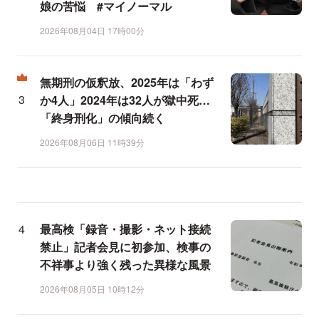
娘の苦悩 #マイノーマル
2026年08月04日 17時00分
無期刑の仮釈放、2025年は「わず
か4人」2024年は32人が獄中死…
「終身刑化」の傾向続く
2026年08月06日 11時39分
最高検「録音・撮影・ネット接続
禁止」記者会見に初参加、検事の
不祥事より強く残った異様な風景
2026年08月05日 10時12分