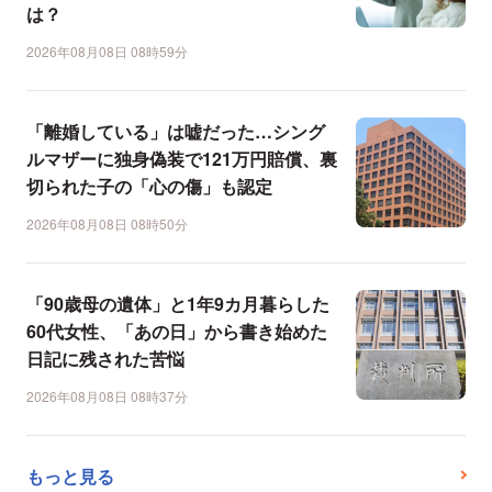
は？
2026年08月08日 08時59分
「離婚している」は嘘だった…シング
ルマザーに独身偽装で121万円賠償、裏
切られた子の「心の傷」も認定
2026年08月08日 08時50分
「90歳母の遺体」と1年9カ月暮らした
60代女性、「あの日」から書き始めた
日記に残された苦悩
2026年08月08日 08時37分
もっと見る