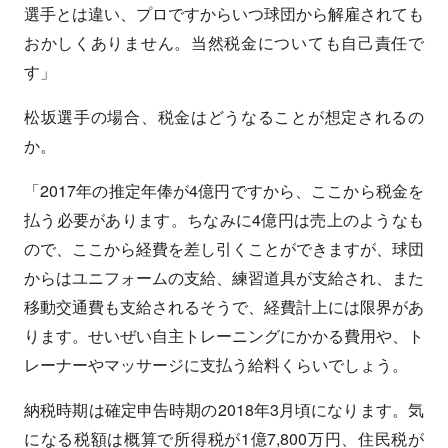
選手とは違い、プロですからいつ球団から解雇されても
おかしくありません。当然税金についても自己責任で
す」
松坂選手の場合、税金はどうなることが想定されるの
か。
「2017年の推定年俸が4億円ですから、ここから税金を
払う必要があります。ちなみに4億円は売上のようなも
ので、ここから経費を差し引くことができますが、球団
からはユニフォームの支給、練習道具が支給され、また
移動交通費も支給されるそうで、経費計上には限界があ
ります。せいぜい自主トレーニングにかかる費用や、ト
レーナーやマッサージに支払う給料くらいでしょう。
納税時期は確定申告時期の2018年3月頃になります。気
になる税額は概算で所得税が1億7,800万円、住民税が