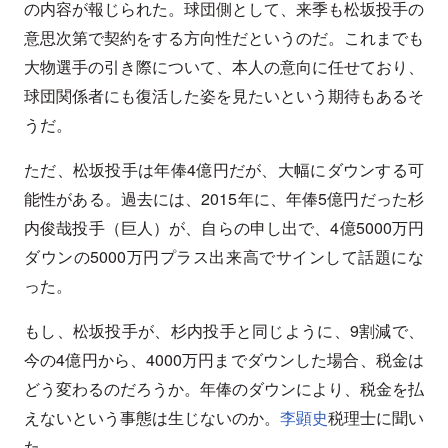
の内容が報じられた。球団側として、来季も松坂投手の
意思次第で契約をする方向性だというのだ。これまでも
大物選手の引き際について、本人の意向に任せており、
球団関係者にも復活した姿を見たいという期待もあるそ
うだ。
ただ、松坂投手は年俸4億円だが、大幅にダウンする可
能性がある。過去には、2015年に、年俸5億円だった杉
内俊哉投手（巨人）が、自らの申し出で、4億5000万円
ダウンの5000万円プラス出来高でサインして話題にな
った。
もし、松坂投手が、杉内投手と同じように、9割減で、
今の4億円から、4000万円までダウンした場合、税金は
どう変わるのだろうか。年俸のダウンにより、税金を払
えないという事態は生じないのか。
李顕史
税理士に聞い
た。