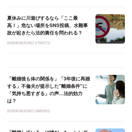
夏休みに川遊びするなら「ここ最
高！」危ない場所をSNS投稿、水難事
故が起きたら法的責任を問われる？
2026年08月09日 07時37分
「離婚後も体の関係を」「3年後に再婚
する」不倫夫が提示した"離婚条件"に
「気持ち悪すぎる」の声…法的効力
は？
2026年08月08日 08時59分