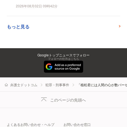
2026年08月02日 09時42分
もっと見る
Googleトップニュースでフォロー
フォローの仕方はこちら
弁護士ドットコム
犯罪・刑事事件
「植松君には人間の心が数パー
このページの先頭へ
よくあるお問い合わせ・ヘルプ
お問い合わせ窓口