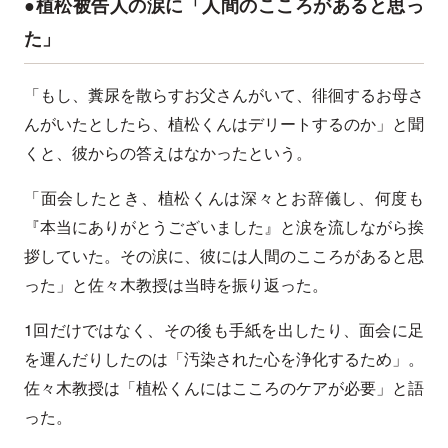
●植松被告人の涙に「人間のこころがあると思っ
た」
「もし、糞尿を散らすお父さんがいて、徘徊するお母さ
んがいたとしたら、植松くんはデリートするのか」と聞
くと、彼からの答えはなかったという。
「面会したとき、植松くんは深々とお辞儀し、何度も
『本当にありがとうございました』と涙を流しながら挨
拶していた。その涙に、彼には人間のこころがあると思
った」と佐々木教授は当時を振り返った。
1回だけではなく、その後も手紙を出したり、面会に足
を運んだりしたのは「汚染された心を浄化するため」。
佐々木教授は「植松くんにはこころのケアが必要」と語
った。