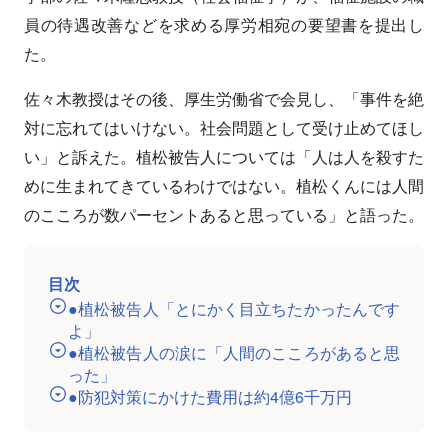
員の待遇改善などを求める厚労相宛の要望書を提出し
た。
佐々木教授はその後、厚生労働省で会見し、「事件を絶
対に忘れてはいけない。社会問題として受け止めてほし
い」と訴えた。植松被告人については「人は人を殺すた
めに生まれてきているわけではない。植松くんには人間
のこころが数パーセントあると思っている」と語った。
目次
●植松被告人「とにかく目立ちたかったんです
よ」
●植松被告人の涙に「人間のこころがあると思
った」
●防犯対策にかけた費用は約4億6千万円