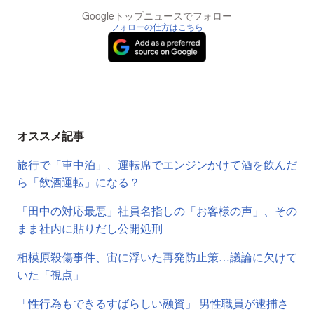
Googleトップニュースでフォロー
フォローの仕方はこちら
オススメ記事
旅行で「車中泊」、運転席でエンジンかけて酒を飲んだ
ら「飲酒運転」になる？
「田中の対応最悪」社員名指しの「お客様の声」、その
まま社内に貼りだし公開処刑
相模原殺傷事件、宙に浮いた再発防止策…議論に欠けて
いた「視点」
「性行為もできるすばらしい融資」 男性職員が逮捕さ