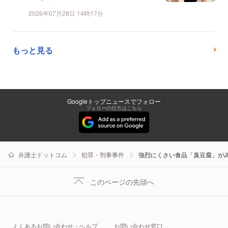
2026年07月28日 14時17分
もっと見る
Googleトップニュースでフォロー
フォローの仕方はこちら
弁護士ドットコム
犯罪・刑事事件
強烈にくさい食品「臭豆腐」がJ
このページの先頭へ
よくあるお問い合わせ・ヘルプ
お問い合わせ窓口