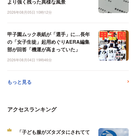
より強く残った異様な風景
2026年08月05日 10時12分
甲子園ムック表紙が「選手」に…長年
の「女子生徒」起用めぐりAERA編集
部が回答「機運が高まっていた」
2026年08月04日 19時46分
もっと見る
アクセスランキング
「子ども服がズタズタにされてて