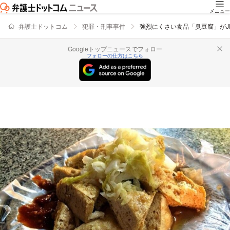
メニュー
弁護士ドットコム
犯罪・刑事事件
強烈にくさい食品「臭豆腐」がJ
Googleトップニュースでフォロー
フォローの仕方はこちら