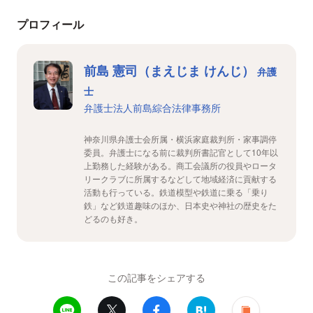
プロフィール
前島 憲司（まえじま けんじ）
弁護
士
弁護士法人前島綜合法律事務所
神奈川県弁護士会所属・横浜家庭裁判所・家事調停
委員。弁護士になる前に裁判所書記官として10年以
上勤務した経験がある。商工会議所の役員やロータ
リークラブに所属するなどして地域経済に貢献する
活動も行っている。鉄道模型や鉄道に乗る「乗り
鉄」など鉄道趣味のほか、日本史や神社の歴史をた
どるのも好き。
この記事をシェアする