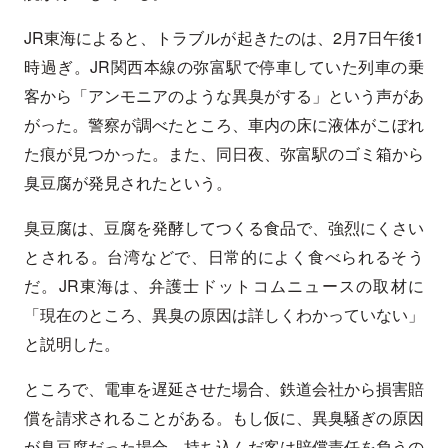
JR東海によると、トラブルが起きたのは、2月7日午後1
時過ぎ。JR関西本線の弥富駅で停車していた列車の乗
客から「アンモニアのような異臭がする」という声があ
がった。警察が調べたところ、車内の床に液体がこぼれ
た痕が見つかった。また、同日夜、弥富駅のゴミ箱から
臭豆腐が発見されたという。
臭豆腐は、豆腐を発酵してつくる食品で、強烈にくさい
とされる。台湾などで、日常的によく食べられるそう
だ。JR東海は、弁護士ドットコムニュースの取材に
「現在のところ、異臭の原因は詳しくわかっていない」
と説明した。
ところで、電車を遅延させた場合、鉄道会社から損害賠
償を請求されることがある。もし仮に、異臭騒ぎの原因
が臭豆腐だった場合、持ち込んだ客は賠償責任を負うの