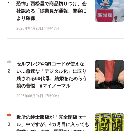
恐怖」西松屋で商品切りつけ、会
社認める「従業員が通報、警察に
より確保」
2026年07月28日 11時17分
セルフレジやQRコードが使えな
い…急速な「デジタル化」に取り
残される60代母、結婚をためらう
娘の苦悩 #マイノーマル
2026年08月04日 17時00分
近所の紳士服店が「完全閉店セー
ル」中ですが、4カ月目に入っても