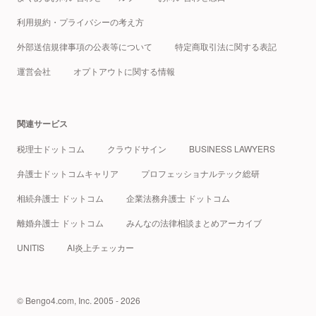
利用規約・プライバシーの考え方
外部送信規律事項の公表等について
特定商取引法に関する表記
運営会社
オプトアウトに関する情報
関連サービス
税理士ドットコム
クラウドサイン
BUSINESS LAWYERS
弁護士ドットコムキャリア
プロフェッショナルテック総研
相続弁護士 ドットコム
企業法務弁護士 ドットコム
離婚弁護士 ドットコム
みんなの法律相談まとめアーカイブ
UNITIS
AI炎上チェッカー
© Bengo4.com, Inc. 2005 - 2026