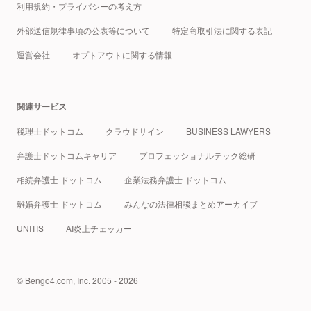
利用規約・プライバシーの考え方
外部送信規律事項の公表等について
特定商取引法に関する表記
運営会社
オプトアウトに関する情報
関連サービス
税理士ドットコム
クラウドサイン
BUSINESS LAWYERS
弁護士ドットコムキャリア
プロフェッショナルテック総研
相続弁護士 ドットコム
企業法務弁護士 ドットコム
離婚弁護士 ドットコム
みんなの法律相談まとめアーカイブ
UNITIS
AI炎上チェッカー
© Bengo4.com, Inc. 2005 - 2026