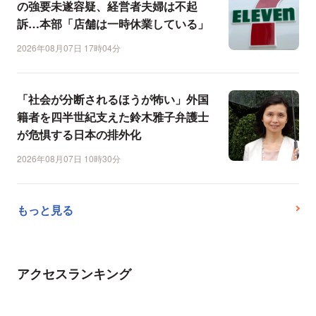
の強要未遂容疑、経営者夫婦は不起
訴…本部「店舗は一時休業している」
2026年08月07日 17時04分
「社会が分断されるほうが怖い」外国
籍者を四半世紀支えた鈴木雅子弁護士
が危惧する日本の排外化
2026年08月07日 10時30分
もっと見る
アクセスランキング