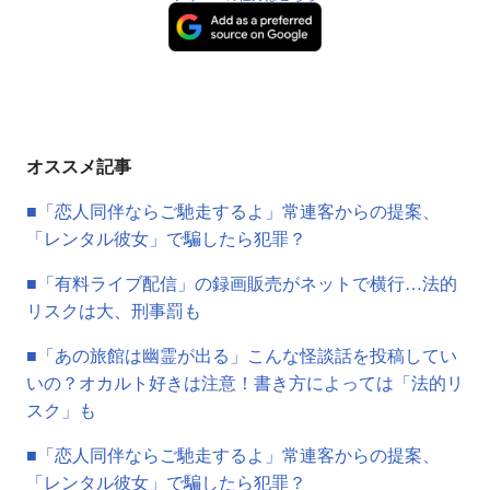
オススメ記事
■「恋人同伴ならご馳走するよ」常連客からの提案、
「レンタル彼女」で騙したら犯罪？
■「有料ライブ配信」の録画販売がネットで横行…法的
リスクは大、刑事罰も
■「あの旅館は幽霊が出る」こんな怪談話を投稿してい
いの？オカルト好きは注意！書き方によっては「法的リ
スク」も
■「恋人同伴ならご馳走するよ」常連客からの提案、
「レンタル彼女」で騙したら犯罪？