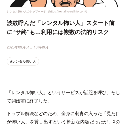
レンタル怖い人のトップページ（https://rental-kowaihito.com/）
波紋呼んだ「レンタル怖い人」スタート前
に“サ終”も…利用には複数の法的リスク
2025年09月04日 10時49分
#レンタル怖い人
「レンタル怖い人」というサービスが話題を呼び、そし
て開始前に終了した。
トラブル解決などのため、全身に刺青の入った「見た目
が怖い人」を貸し出すという斬新な内容だったが、Xの