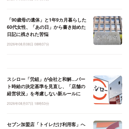
「90歳母の遺体」と1年9カ月暮らした
60代女性、「あの日」から書き始めた
日記に残された苦悩
2026年08月08日 08時37分
スシロー「労組」が会社と和解…パー
ト時給の決定基準を見直し、「店舗の
経営状況」を考慮しない新ルールに
2026年08月07日 18時53分
セブン加盟店「トイレだけ利用客」へ