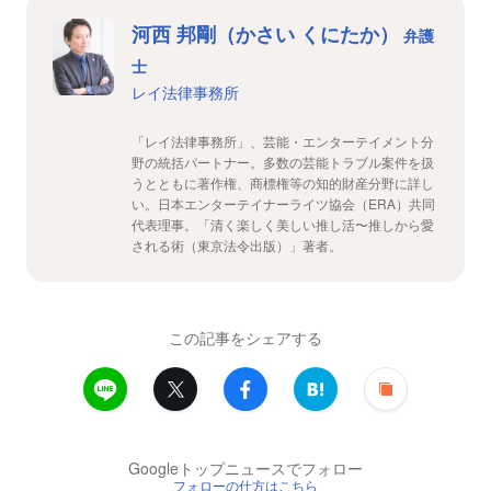
河西 邦剛（かさい くにたか）
弁護
士
レイ法律事務所
「レイ法律事務所」、芸能・エンターテイメント分
野の統括パートナー。多数の芸能トラブル案件を扱
うとともに著作権、商標権等の知的財産分野に詳し
い。日本エンターテイナーライツ協会（ERA）共同
代表理事。「清く楽しく美しい推し活〜推しから愛
される術（東京法令出版）」著者。
この記事をシェアする
Googleトップニュースでフォロー
フォローの仕方はこちら