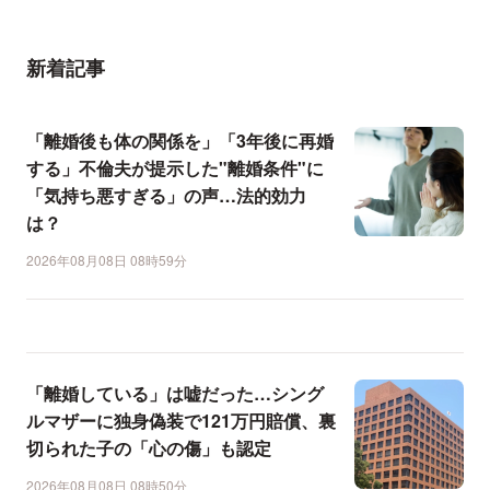
新着記事
「離婚後も体の関係を」「3年後に再婚
する」不倫夫が提示した"離婚条件"に
「気持ち悪すぎる」の声…法的効力
は？
2026年08月08日 08時59分
「離婚している」は嘘だった…シング
ルマザーに独身偽装で121万円賠償、裏
切られた子の「心の傷」も認定
2026年08月08日 08時50分