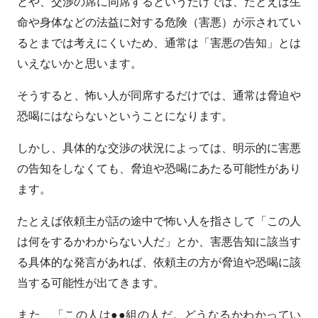
とや、交渉の席に同席するというだけでは、たとえば生
命や身体などの法益に対する危険（害悪）が示されてい
るとまでは考えにくいため、通常は「害悪の告知」とは
いえないかと思います。
そうすると、怖い人が同席するだけでは、通常は脅迫や
恐喝にはならないということになります。
しかし、具体的な交渉の状況によっては、明示的に害悪
の告知をしなくても、脅迫や恐喝にあたる可能性があり
ます。
たとえば依頼主が話の途中で怖い人を指さして「この人
は何をするかわからない人だ」とか、害悪告知に該当す
る具体的な発言があれば、依頼主の方が脅迫や恐喝に該
当する可能性が出てきます。
また、「この人は●●組の人だ。どうなるかわかってい