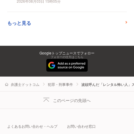
2026年08月03日 15時05分
もっと見る
Googleトップニュースでフォロー
フォローの仕方はこちら
弁護士ドットコム
犯罪・刑事事件
波紋呼んだ「レンタル怖い人」ス
このページの先頭へ
よくあるお問い合わせ・ヘルプ
お問い合わせ窓口