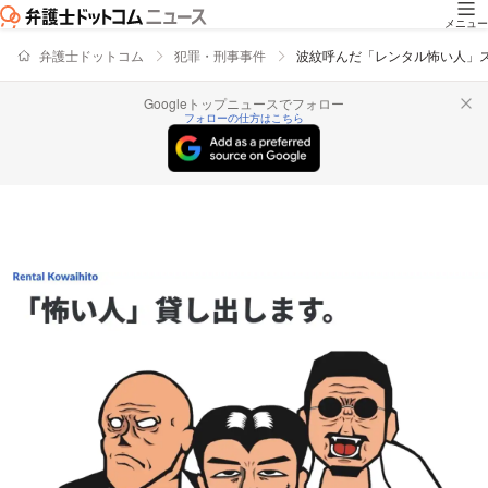
メニュー
弁護士ドットコム
犯罪・刑事事件
波紋呼んだ「レンタル怖い人」ス
Googleトップニュースでフォロー
フォローの仕方はこちら