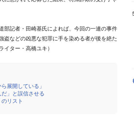
道部記者・田崎基氏によれば、今回の一連の事件
強盗などの凶悪な犯罪に手を染める者が後を絶た
ライター・高橋ユキ）
から展開している」
んだ」と誤信させる
」のリスト