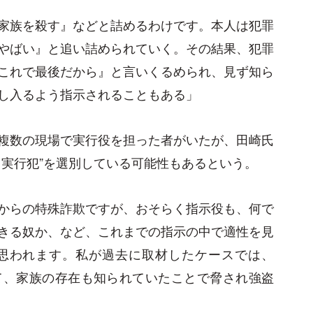
家族を殺す』などと詰めるわけです。本人は犯罪
やばい』と追い詰められていく。その結果、犯罪
これで最後だから』と言いくるめられ、見ず知ら
し入るよう指示されることもある」
複数の現場で実行役を担った者がいたが、田崎氏
る実行犯”を選別している可能性もあるという。
からの特殊詐欺ですが、おそらく指示役も、何で
きる奴か、など、これまでの指示の中で適性を見
思われます。私が過去に取材したケースでは、
て、家族の存在も知られていたことで脅され強盗