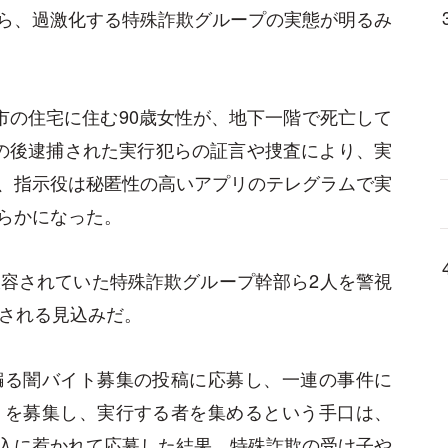
ら、過激化する特殊詐欺グループの実態が明るみ
市の住宅に住む90歳女性が、地下一階で死亡して
の後逮捕された実行犯らの証言や捜査により、実
、指示役は秘匿性の高いアプリのテレグラムで実
らかになった。
収容されていた特殊詐欺グループ幹部ら2人を警視
還される見込みだ。
騙る闇バイト募集の投稿に応募し、一連の事件に
トを募集し、実行する者を集めるという手口は、
入に惹かれて応募した結果、特殊詐欺の受け子や