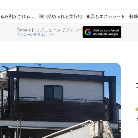
るみ剥がされる…」追い詰められる実行犯、犯罪もエスカレート 特殊
Googleトップニュースでフォロー
フォローの仕方はこちら