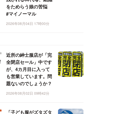
をためらう娘の苦悩
#マイノーマル
2026年08月04日 17時00分
近所の紳士服店が「完
全閉店セール」中です
が、4カ月目に入って
も営業しています。問
題ないのでしょうか？
2026年08月02日 09時42分
「子ども服がズタズタ