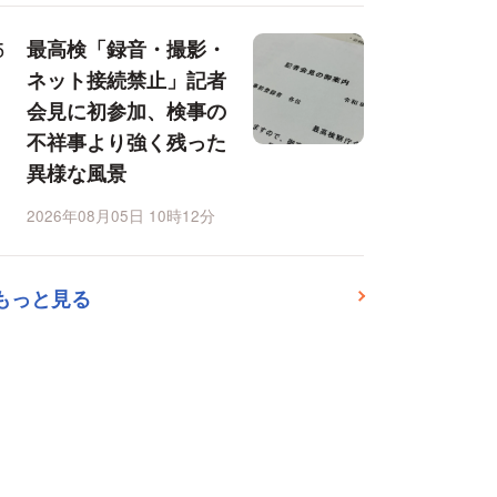
最高検「録音・撮影・
ネット接続禁止」記者
会見に初参加、検事の
不祥事より強く残った
異様な風景
2026年08月05日 10時12分
もっと見る