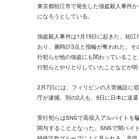
東京都狛江市で発生した強盗殺人事件か
になろうとしている。
強盗殺人事件は1月19日に起きた。狛江
おり、腕時計3点と指輪が奪われた。そ
行犯らが他の強盗にも関わっていること
行犯らとやりとりしていたことなどが明
2月7日には、フィリピンの入管施設に
庁が逮捕。別の2人も、9日に日本に送
実行犯らはSNSで高収入アルバイトを
関与することとなった。SNSで闇バイ
特殊詐欺グループによく見られる。高収