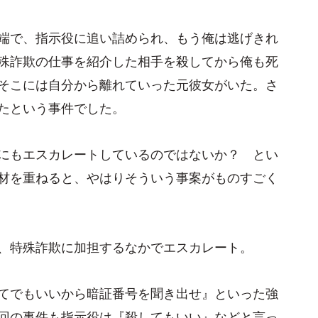
端で、指示役に追い詰められ、もう俺は逃げきれ
殊詐欺の仕事を紹介した相手を殺してから俺も死
そこには自分から離れていった元彼女がいた。さ
たという事件でした。
にもエスカレートしているのではないか？ とい
材を重ねると、やはりそういう事案がものすごく
、特殊詐欺に加担するなかでエスカレート。
てでもいいから暗証番号を聞き出せ』といった強
回の事件も指示役は『殺してもいい』などと言っ