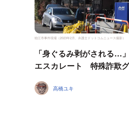
狛江市事件現場（2023年2月、弁護士ドットコムニュース撮影）
「身ぐるみ剥がされる…
エスカレート 特殊詐欺
高橋ユキ