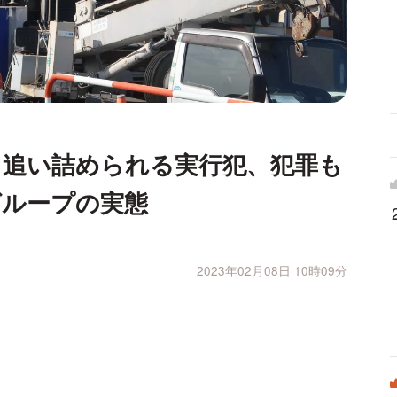
」追い詰められる実行犯、犯罪も
グループの実態
2023年02月08日 10時09分