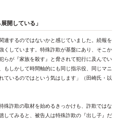
ら展開している」
関連するのではないかと感じていました。続報を
強くしています。特殊詐欺が基盤にあり、そこか
犯らが『家族を殺す』と脅されて犯行に及んでい
、もしかして時間軸的にも同じ指示役、同じマニ
れているのではという気はします」（田崎氏・以
特殊詐欺の取材を始めるきっかけも、詐欺ではな
聴してみると、被告人は特殊詐欺の『出し子』だ