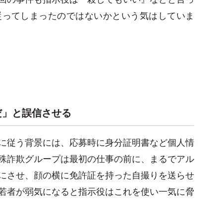
従ってしまったのではないかという気はしていま
だ」と誤信させる
に従う背景には、応募時に身分証明書など個人情
殊詐欺グループは最初の仕事の前に、まるでアル
にさせ、顔の横に免許証を持った自撮りを送らせ
若者が弱気になると指示役はこれを使い一気に脅