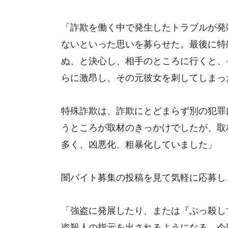
「詐欺を働く中で発生したトラブルが発
ないといった思いを募らせた。最後に特
ぬ、と決心し、相手のところに行くと、
らに激昂し、その元彼女を刺してしまっ
特殊詐欺は、詐欺にとどまらず別の犯罪
うところが取材のきっかけでしたが、取
多く、凶悪化、粗暴化していました」
闇バイト募集の投稿を見て気軽に応募し
「強盗に発展したり、または『ぶっ殺し
盗殺人の指示を出されるようになる。今