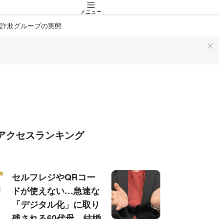
メニュー
詐欺グループの実態
アクセスランキング
セルフレジやQRコー
ドが使えない…急速な
「デジタル化」に取り
残される60代母、結婚