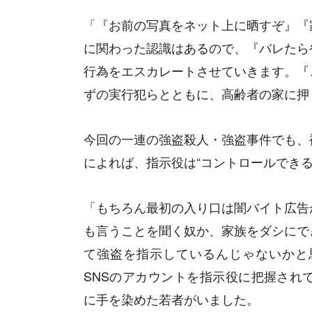
「『お前の写真をネット上に晒すぞ』『
に関わった認識はあるので、『バレたら
行為をエスカレートさせていきます。『
ずの実行犯らとともに、高齢者の家に押
今回の一連の強盗殺人・強盗事件でも、
によれば、指示役は“コントロールでき
「もちろん最初の入り口は闇バイト広告
も言うことを聞く奴か、家族をダシにで
て強盗を指示しているんじゃないかと
SNSのアカウントを指示役に把握され
に手を染めた若者がいました。