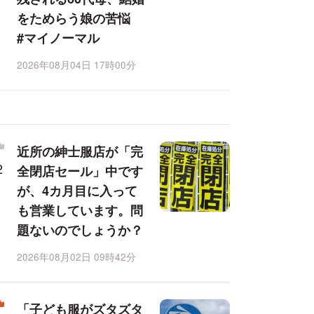
をためらう娘の苦悩
#マイノーマル
2026年08月04日 17時00分
近所の紳士服店が「完
全閉店セール」中です
が、4カ月目に入って
も営業しています。問
題ないのでしょうか？
2026年08月02日 09時42分
「子ども服がズタズタ