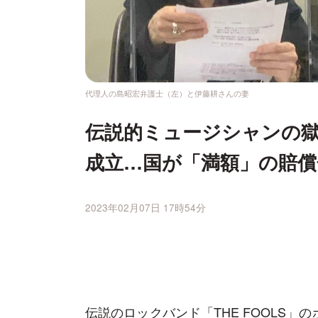
代理人の島昭宏弁護士（左）と伊藤耕さんの妻
伝説的ミュージシャンの獄
成立…国が「満額」の賠償
2023年02月07日 17時54分
伝説のロックバンド「THE FOOLS」