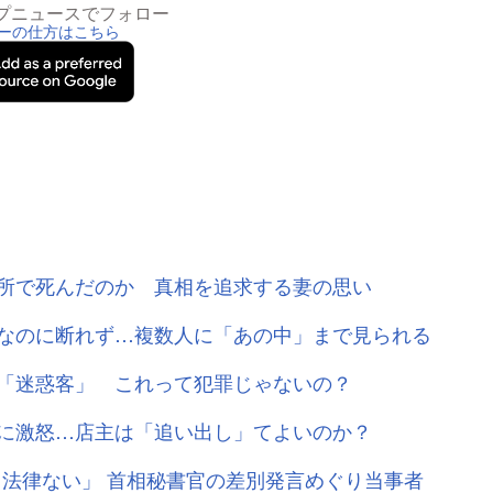
トップニュースでフォロー
ーの仕方はこちら
所で死んだのか 真相を追求する妻の思い
なのに断れず…複数人に「あの中」まで見られる
「迷惑客」 これって犯罪じゃないの？
に激怒…店主は「追い出し」てよいのか？
る法律ない」 首相秘書官の差別発言めぐり当事者