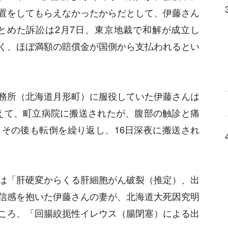
置をしてもらえなかったからだとして、伊藤さん
もとめた訴訟は2月7日、東京地裁で和解が成立し
く、ほぼ満額の賠償金が国側から支払われるとい
務所（北海道月形町）に服役していた伊藤さんは
を訴えて、町立病院に搬送されたが、腹部の触診と痛
その後も転倒を繰り返し、16日深夜に搬送され
は「肝硬変からくる肝細胞がん破裂（推定）、出
信感を抱いた伊藤さんの妻が、北海道大死因究明
ころ、「回腸絞扼性イレウス（腸閉塞）による出