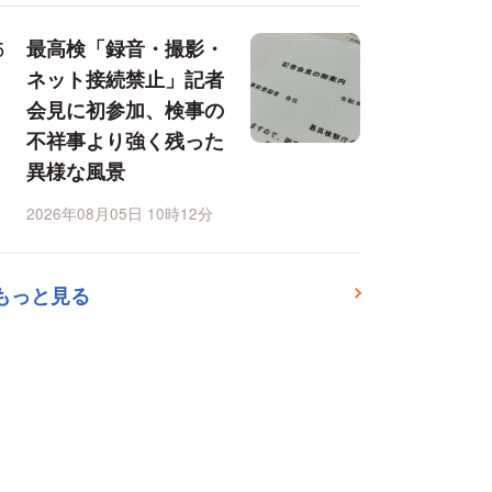
最高検「録音・撮影・
ネット接続禁止」記者
会見に初参加、検事の
不祥事より強く残った
異様な風景
2026年08月05日 10時12分
もっと見る