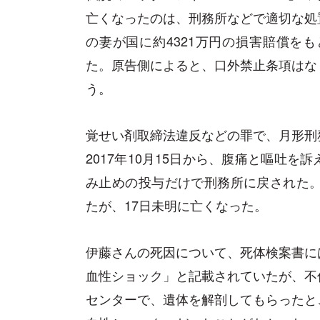
亡くなったのは、刑務所などで適切な処
の妻が国に約4321万円の損害賠償を
た。原告側によると、口外禁止条項はな
う。
覚せい剤取締法違反などの罪で、月形刑
2017年10月15日から、腹痛と嘔吐
み止めの投与だけで刑務所に戻された。
たが、17日未明に亡くなった。
伊藤さんの死因について、死体検案書に
血性ショック」と記載されていたが、不
センターで、遺体を解剖してもらったと