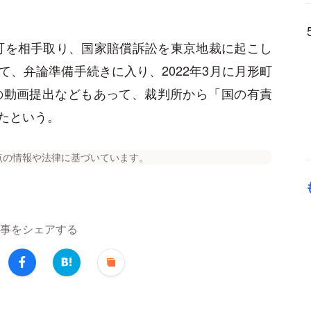
形町を相手取り、国家賠償訴訟を東京地裁に起こし
、弁論準備手続きに入り、2022年3月に月形町
の動画提出などもあって、裁判所から「国の有責
たという。
点の情報や法律に基づいています。
事をシェアする