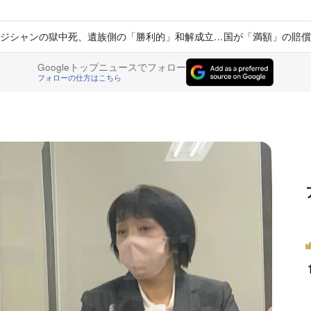
ジシャンの獄中死、遺族側の「勝利的」和解成立…国が「満額」の賠償
Googleトップニュースでフォロー
フォローの仕方はこちら