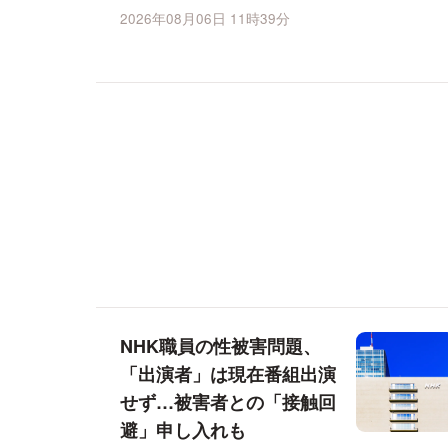
2026年08月06日 11時39分
NHK職員の性被害問題、
「出演者」は現在番組出演
せず…被害者との「接触回
避」申し入れも