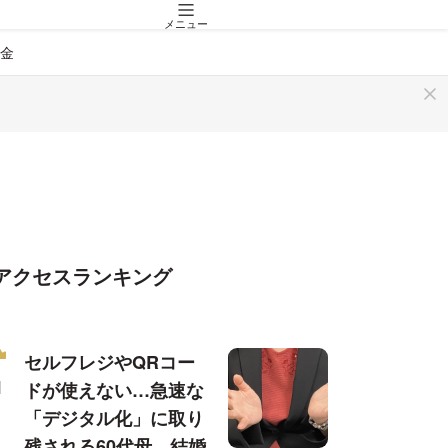
メニュー
金
アクセスランキング
セルフレジやQRコー
ドが使えない…急速な
「デジタル化」に取り
残される60代母、結婚