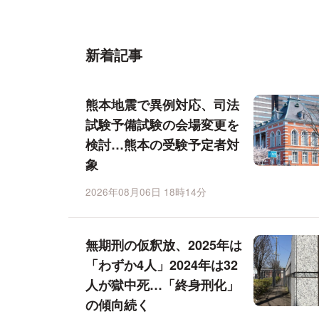
新着記事
熊本地震で異例対応、司法
試験予備試験の会場変更を
検討…熊本の受験予定者対
象
2026年08月06日 18時14分
無期刑の仮釈放、2025年は
「わずか4人」2024年は32
人が獄中死…「終身刑化」
の傾向続く