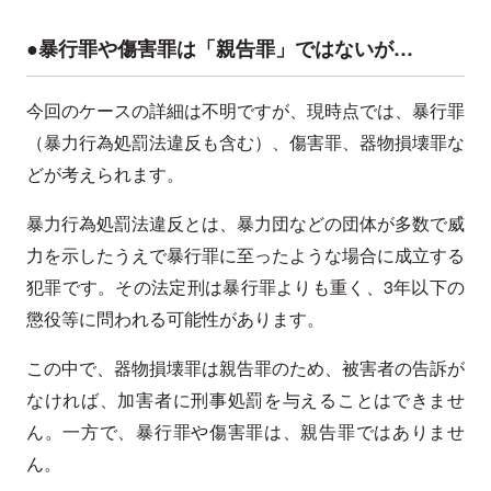
●暴行罪や傷害罪は「親告罪」ではないが…
今回のケースの詳細は不明ですが、現時点では、暴行罪
（暴力行為処罰法違反も含む）、傷害罪、器物損壊罪な
どが考えられます。
暴力行為処罰法違反とは、暴力団などの団体が多数で威
力を示したうえで暴行罪に至ったような場合に成立する
犯罪です。その法定刑は暴行罪よりも重く、3年以下の
懲役等に問われる可能性があります。
この中で、器物損壊罪は親告罪のため、被害者の告訴が
なければ、加害者に刑事処罰を与えることはできませ
ん。一方で、暴行罪や傷害罪は、親告罪ではありませ
ん。