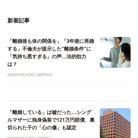
新着記事
「離婚後も体の関係を」「3年後に再婚
する」不倫夫が提示した"離婚条件"に
「気持ち悪すぎる」の声…法的効力
は？
2026年08月08日 08時59分
「離婚している」は嘘だった…シング
ルマザーに独身偽装で121万円賠償、裏
切られた子の「心の傷」も認定
2026年08月08日 08時50分