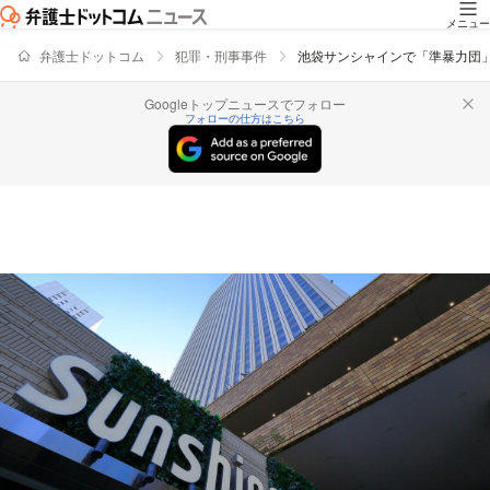
メニュー
弁護士ドットコム
犯罪・刑事事件
池袋サンシャインで「準暴力団
Googleトップニュースでフォロー
フォローの仕方はこちら