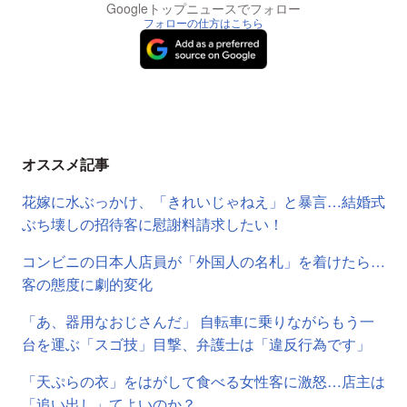
Googleトップニュースでフォロー
フォローの仕方はこちら
オススメ記事
花嫁に水ぶっかけ、「きれいじゃねえ」と暴言…結婚式
ぶち壊しの招待客に慰謝料請求したい！
コンビニの日本人店員が「外国人の名札」を着けたら…
客の態度に劇的変化
「あ、器用なおじさんだ」 自転車に乗りながらもう一
台を運ぶ「スゴ技」目撃、弁護士は「違反行為です」
「天ぷらの衣」をはがして食べる女性客に激怒…店主は
「追い出し」てよいのか？