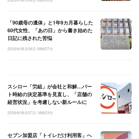
「90歳母の遺体」と1年9カ月暮らした
60代女性、「あの日」から書き始めた
日記に残された苦悩
2026年08月08日 08時37分
スシロー「労組」が会社と和解…パー
ト時給の決定基準を見直し、「店舗の
経営状況」を考慮しない新ルールに
2026年08月07日 18時53分
セブン加盟店「トイレだけ利用客」へ