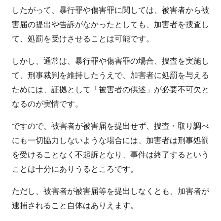
したがって、暴行罪や傷害罪に関しては、被害者から被
害届の提出や告訴がなかったとしても、加害者を捜査し
て、処罰を受けさせることは可能です。
しかし、通常は、暴行罪や傷害罪の場合、捜査を実施し
て、刑事裁判を維持したうえで、加害者に処罰を与える
ためには、証拠として「被害者の供述」が必要不可欠と
なるのが実情です。
ですので、被害者が被害届を提出せず、捜査・取り調べ
にも一切協力しないような場合には、加害者は刑事処罰
を受けることなく不起訴となり、事件は終了するという
ことは十分にありうるところです。
ただし、被害者が被害届等を提出しなくとも、加害者が
逮捕されること自体はありえます。