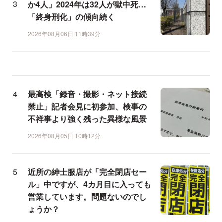
か4人」2024年は32人が獄中死…
「終身刑化」の傾向続く
2026年08月06日 11時39分
最高検「録音・撮影・ネット接続
禁止」記者会見に初参加、検事の
不祥事より強く残った異様な風景
2026年08月05日 10時12分
近所の紳士服店が「完全閉店セー
ル」中ですが、4カ月目に入っても
営業しています。問題ないのでし
ょうか？