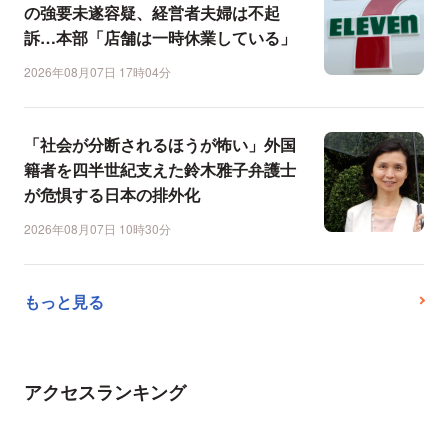
の強要未遂容疑、経営者夫婦は不起
訴…本部「店舗は一時休業している」
2026年08月07日 17時04分
「社会が分断されるほうが怖い」外国
籍者を四半世紀支えた鈴木雅子弁護士
が危惧する日本の排外化
2026年08月07日 10時30分
もっと見る
アクセスランキング