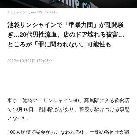
サンシャイン（yama1221 / PIXTA）
池袋サンシャインで「準暴力団」が乱闘騒
ぎ…20代男性流血、店のドア壊れる被害…
ところが「罪に問われない」可能性も
2022年10月20日 17時05分
東京・池袋の「サンシャイン60」高層階に入る飲食店
で10月16日、乱闘騒ぎがあり、警察が駆けつける事態
となった。
100人規模で宴会がおこなわれる中、一部の客同士が殴