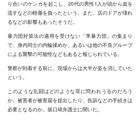
り合いのケンカを起こし、20代の男性1人が頭から血を
流すなどの軽傷を負ったという。また、店のドアが壊れ
るなどの影響もあったそうだ。
暴力団対策法の適用を受けない「準暴力団」の集まり
で、身内同士の内輪揉めか、あるいは他の不良グループ
による襲撃の可能性などもあると報じられている。
警察が到着する前に、現場からは大半が姿を消していた
という。
このような乱闘はどのような罪に問われうるのだろう
か。被害者が被害届を提出したり、告訴などの手続きは
必要となるのか。坂口靖弁護士に聞いた。