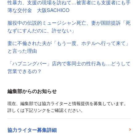
性暴力、支援の現場を訪ねて…被害者にも支援者にも手
薄な交付金 大阪SACHICO
服役中の伝説的ミュージシャン死亡、妻が国賠提訴「死
なずにすんだのに、許せない」
妻に不倫された夫が「もう一度、ホテルへ行って来て」
と言った理由
「ハプニングバー」店内で客同士の性行為も…どうして
営業できるの？
編集部からのお知らせ
現在、編集部では協力ライターと情報提供を募集しています。
詳しくは下記リンクをご確認ください。
協力ライター募集詳細