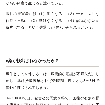
が高い頻度で生じると述べている。
事件の被害者には（1）眠くなる、（2）一見、大胆な
行動・言動、（3）動けなくなる、（4）記憶がないか
断片化する、という共通した症状がみられるという。
●薬が検出されなかったら？
事件として立件するには、客観的な証拠が不可欠だ。し
かし、薬は摂取後早ければ数時間、遅くとも5〜6日で
体外に排出されてしまう。
SACHICOでは、被害者の同意を得て、薬物の有無を尿
で簡易的に調べる検査キットを使っている。キットの下