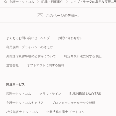
弁護士ドットコム
犯罪・刑事事件
レイプドラッグの卑劣な実態…
このページの先頭へ
よくあるお問い合わせ・ヘルプ
お問い合わせ窓口
利用規約・プライバシーの考え方
外部送信規律事項の公表等について
特定商取引法に関する表記
運営会社
オプトアウトに関する情報
関連サービス
税理士ドットコム
クラウドサイン
BUSINESS LAWYERS
弁護士ドットコムキャリア
プロフェッショナルテック総研
相続弁護士 ドットコム
企業法務弁護士 ドットコム