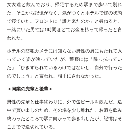
女友達と飲んでおり、帰宅するため駅まで歩いて別れ
た。そこから記憶がなく、気がつくとホテルで裸の状態
で寝ていた。フロントに「誰と来たのか」と尋ねると、
一緒にいた男性は1時間ほどでお金を払って帰ったと言
われた。
ホテルの防犯カメラには知らない男性の肩にもたれて入
っていく姿が映っていたが、警察には「酔っ払ってい
た」「ひきずられているわけではないし、自分で行った
のでしょう」と言われ、相手にされなかった。
＜同業の先輩と後輩＞
男性の先輩と仕事終わりに、外で缶ビールを飲んだ。途
中で買い出しのため、その場を少し離れた。お酒を飲み
終わったところで駅に向かって歩き出したが、記憶はそ
こまでで途切れている。