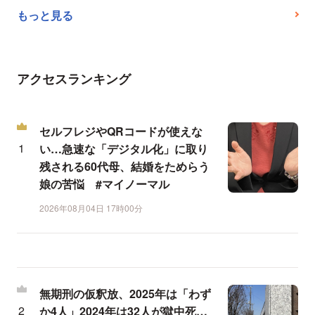
もっと見る
アクセスランキング
セルフレジやQRコードが使えな
い…急速な「デジタル化」に取り
残される60代母、結婚をためらう
娘の苦悩 #マイノーマル
2026年08月04日 17時00分
無期刑の仮釈放、2025年は「わず
か4人」2024年は32人が獄中死…