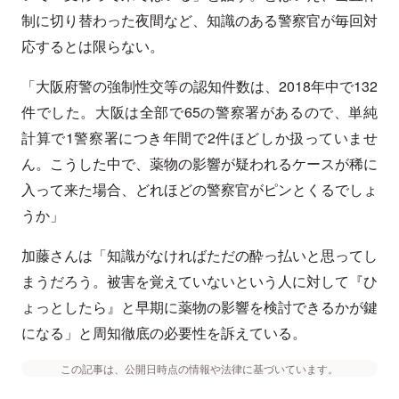
制に切り替わった夜間など、知識のある警察官が毎回対
応するとは限らない。
「大阪府警の強制性交等の認知件数は、2018年中で132
件でした。大阪は全部で65の警察署があるので、単純
計算で1警察署につき年間で2件ほどしか扱っていませ
ん。こうした中で、薬物の影響が疑われるケースが稀に
入って来た場合、どれほどの警察官がピンとくるでしょ
うか」
加藤さんは「知識がなければただの酔っ払いと思ってし
まうだろう。被害を覚えていないという人に対して『ひ
ょっとしたら』と早期に薬物の影響を検討できるかが鍵
になる」と周知徹底の必要性を訴えている。
この記事は、公開日時点の情報や法律に基づいています。