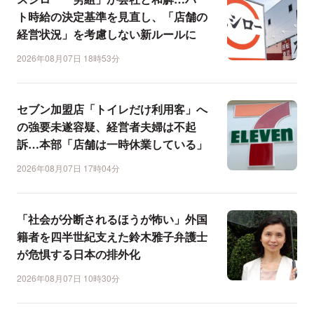
ト時給の決定基準を見直し、「店舗の
経営状況」を考慮しない新ルールに
2026年08月07日 18時53分
セブン加盟店「トイレだけ利用客」へ
の強要未遂容疑、経営者夫婦は不起
訴…本部「店舗は一時休業している」
2026年08月07日 17時04分
「社会が分断されるほうが怖い」外国
籍者を四半世紀支えた鈴木雅子弁護士
が危惧する日本の排外化
2026年08月07日 10時30分