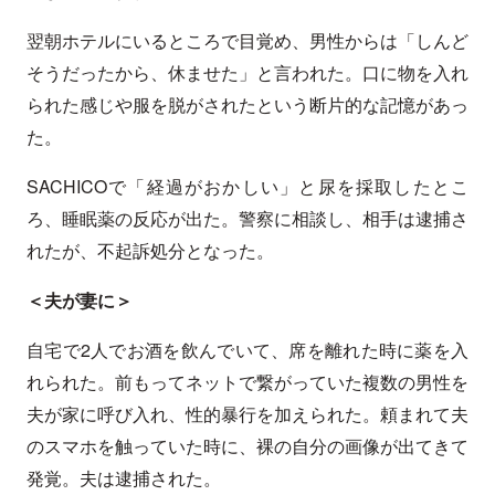
翌朝ホテルにいるところで目覚め、男性からは「しんど
そうだったから、休ませた」と言われた。口に物を入れ
られた感じや服を脱がされたという断片的な記憶があっ
た。
SACHICOで「経過がおかしい」と尿を採取したとこ
ろ、睡眠薬の反応が出た。警察に相談し、相手は逮捕さ
れたが、不起訴処分となった。
＜夫が妻に＞
自宅で2人でお酒を飲んでいて、席を離れた時に薬を入
れられた。前もってネットで繋がっていた複数の男性を
夫が家に呼び入れ、性的暴行を加えられた。頼まれて夫
のスマホを触っていた時に、裸の自分の画像が出てきて
発覚。夫は逮捕された。