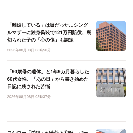
「離婚している」は嘘だった…シング
ルマザーに独身偽装で121万円賠償、裏
切られた子の「心の傷」も認定
2026年08月08日 08時50分
「90歳母の遺体」と1年9カ月暮らした
60代女性、「あの日」から書き始めた
日記に残された苦悩
2026年08月08日 08時37分
スシロー「労組」が会社と和解…パー