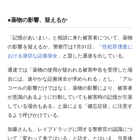
●薬物の影響、疑えるか
「記憶があいまい」と相談に来た被害者について、薬物
の影響を疑えるか。警察庁は7月31日、
「性犯罪捜査に
おける適切な証拠保全」
と題した通達を出している。
通達では「薬物の使用が疑われる被害申告を受理した場
合には、速やかな証拠保全が求められる」とし、「アル
コールの影響だけではなく、薬物の影響により、被害者
が意識のあるように行動していても被害時の記憶が欠落
している場合もある」と薬による「健忘症状」に注意す
るよう呼びかけている。
加藤さんも、レイプドラッグに関する警察官の認識につ
いて「変わって来てはいる」と話す。とはいえ、当直体