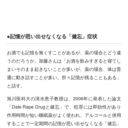
●記憶が思い出せなくなる「健忘」症状
お酒でも記憶を無くすことがあるが、薬の場合とどう違
うのだろうか。加藤さんは「お酒を飲みすぎると寝てし
まいそのまま起きないことが多いが、薬の場合、体は普
通に動き話すことが多い。所々記憶が残ることもある」
と話す。
旭川医科大の清水恵子教授は、2006年に発表した論文
「Date Rape Drugと健忘」で、犯罪には即効性があり
作用時間が短い睡眠薬がよく使われ、アルコールと併用
することで一定期間の記憶が思い出せなくなる「健忘」