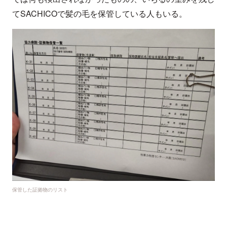
てSACHICOで髪の毛を保管している人もいる。
保管した証拠物のリスト