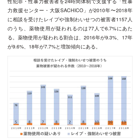
性犯罪・性暴力被害者を24時間体制で支援する「性暴
力救援センター・大阪SACHICO」が2010年〜2018年
に相談を受けたレイプや強制わいせつの被害者1157人
のうち、薬物使用が疑われるのは77人で6.7%にあた
る。薬物使用が疑われる割合は、2016年が9.3%、17年
が9.6%、18年が7.7%と増加傾向にある。