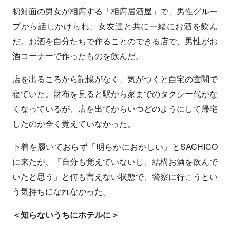
初対面の男女が相席する「相席居酒屋」で、男性グルー
プから話しかけられ、女友達と共に一緒にお酒を飲ん
だ。お酒を自分たちで作ることのできる店で、男性がお
酒コーナーで作ったものを飲んだ。
店を出るころから記憶がなく、気がつくと自宅の玄関で
寝ていた。財布を見ると駅から家までのタクシー代がな
くなっているが、店を出てからいつどのようにして帰宅
したのか全く覚えていなかった。
下着を履いておらず「明らかにおかしい」とSACHICO
に来たが、「自分も覚えていないし、結構お酒を飲んで
いたと思う」と何も言えない状態で、警察に行こうとい
う気持ちになれなかった。
＜知らないうちにホテルに＞