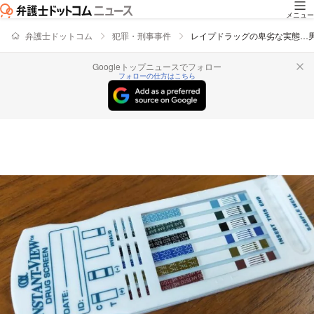
メニュー
弁護士ドットコム
犯罪・刑事事件
レイプドラッグの卑劣な実態…
Googleトップニュースでフォロー
フォローの仕方はこちら