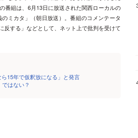
の番組は、6月13日に放送された関西ローカルの
義のミカタ」（朝日放送）。番組のコメンテータ
に反する」などとして、ネット上で批判を受けて
なら15年で仮釈放になる」と発言
」ではない？