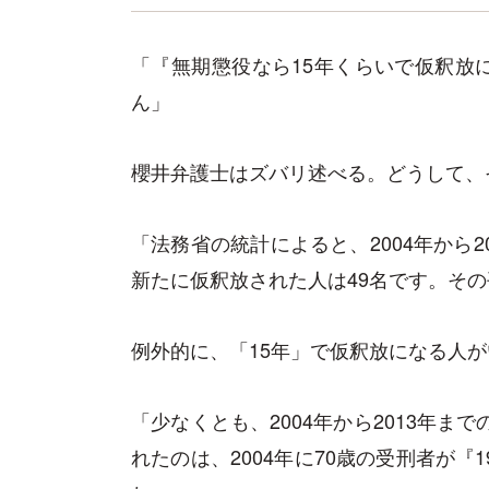
「『無期懲役なら15年くらいで仮釈放
ん」
櫻井弁護士はズバリ述べる。どうして、
「法務省の統計によると、2004年から2
新たに仮釈放された人は49名です。その
例外的に、「15年」で仮釈放になる人
「少なくとも、2004年から2013年ま
れたのは、2004年に70歳の受刑者が『