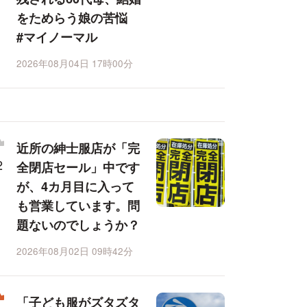
をためらう娘の苦悩
#マイノーマル
2026年08月04日 17時00分
近所の紳士服店が「完
全閉店セール」中です
が、4カ月目に入って
も営業しています。問
題ないのでしょうか？
2026年08月02日 09時42分
「子ども服がズタズタ