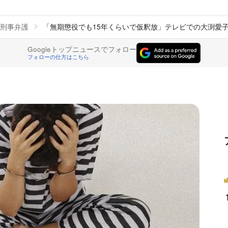
刑事弁護
「無期懲役でも15年くらいで仮釈放」テレビでの大渕愛
Googleトップニュースでフォロー
フォローの仕方はこちら