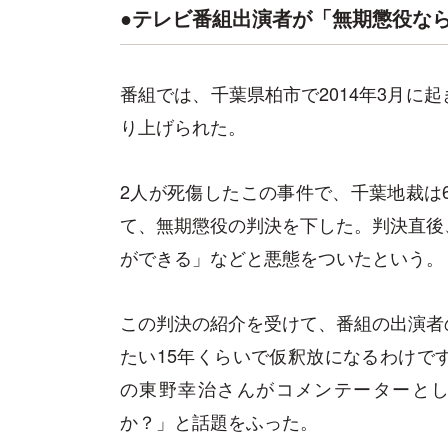
●テレビ番組出演者が「無期懲役なら
番組では、千葉県柏市で2014年3月に
り上げられた。
2人が死傷したこの事件で、千葉地裁は
て、無期懲役の判決を下した。判決直後
ができる」などと悪態をついたという。
この判決の紹介を受けて、番組の出演者
たい15年くらいで仮釈放になるわけで
の東野幸治さんがコメンテーターとし
か？」と話題をふった。