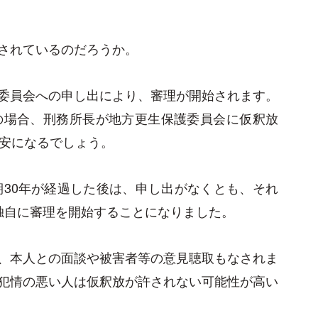
されているのだろうか。
委員会への申し出により、審理が開始されます。
の場合、刑務所長が地方更生保護委員会に仮釈放
目安になるでしょう。
期30年が経過した後は、申し出がなくとも、それ
独自に審理を開始することになりました。
、本人との面談や被害者等の意見聴取もなされま
犯情の悪い人は仮釈放が許されない可能性が高い