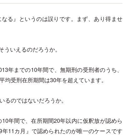
になる』というのは誤りです。まず、あり得ませ
そういえるのだろうか。
013年までの10年間で、無期刑の受刑者のうち、
平均受刑在所期間は30年を超えています。
がいるのではないだろうか。
での10年間で、在所期間20年以内に仮釈放が認めら
19年11カ月』で認められたのが唯一のケースです