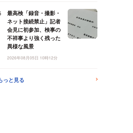
最高検「録音・撮影・
ネット接続禁止」記者
会見に初参加、検事の
不祥事より強く残った
異様な風景
2026年08月05日 10時12分
もっと見る