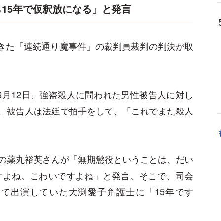
15年で仮釈放になる」と発言
起きた「連続通り魔事件」の裁判員裁判の判決が取
6月12日、強盗殺人に問われた男性被告人に対し
、被告人は法廷で拍手をして、「これでまた殺人
の薬丸裕英さんが「無期懲役ということは、だい
すよね。こわいですよね」と発言。そこで、司会
て出演していた大渕愛子弁護士に「15年です