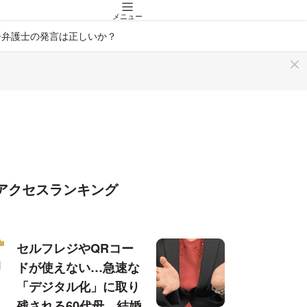
メニュー
子弁護士の発言は正しいか？
アクセスランキング
セルフレジやQRコー
ドが使えない…急速な
「デジタル化」に取り
残される60代母、結婚