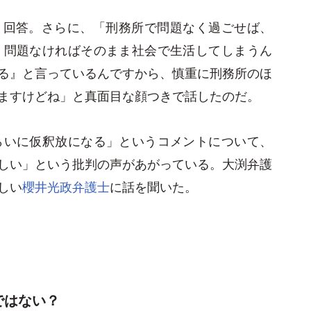
と回答。さらに、「刑務所で問題なく過ごせば、
、問題なければそのまま社会で生活してしまうん
る』と言っているんですから、慎重に刑務所のほ
ますけどね」と真面目な顔つきで話したのだ。
らいに仮釈放になる」というコメントについて、
しい」という批判の声があがっている。大渕弁護
しい
櫻井光政弁護士
に話を聞いた。
ではない？