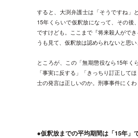
すると、大渕弁護士は「そうですね」
15年くらいで仮釈放になって、その後
ですけども。ここまで『将来殺人ができ
うも見て、仮釈放は認められないと思い
ところが、この「無期懲役なら15年く
「事実に反する」「きっちり訂正してほ
士の発言は正しいのか。刑事事件にくわ
●仮釈放までの平均期間は「15年」