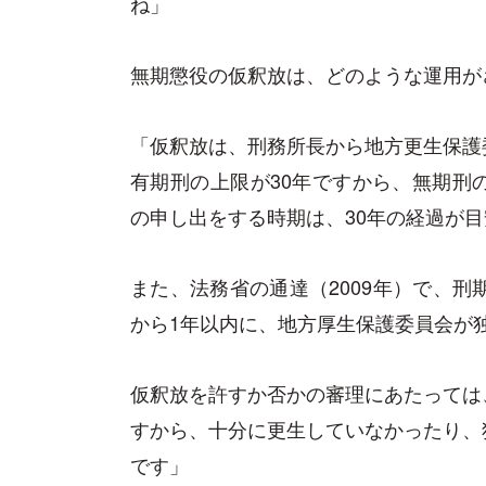
ね」
無期懲役の仮釈放は、どのような運用が
「仮釈放は、刑務所長から地方更生保護
有期刑の上限が30年ですから、無期刑
の申し出をする時期は、30年の経過が
また、法務省の通達（2009年）で、刑
から1年以内に、地方厚生保護委員会が
仮釈放を許すか否かの審理にあたっては
すから、十分に更生していなかったり、
です」