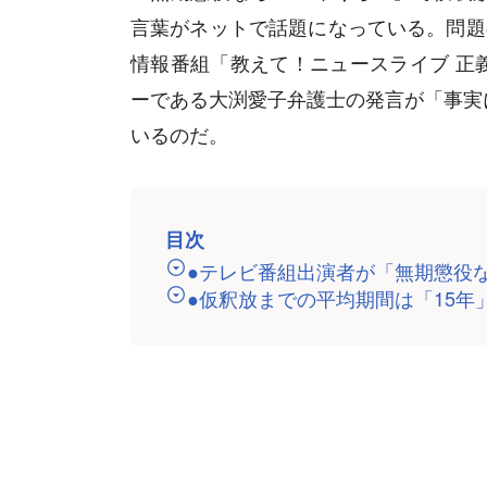
言葉がネットで話題になっている。問題
情報番組「教えて！ニュースライブ 正
ーである大渕愛子弁護士の発言が「事実
いるのだ。
目次
●テレビ番組出演者が「無期懲役
●仮釈放までの平均期間は「15年