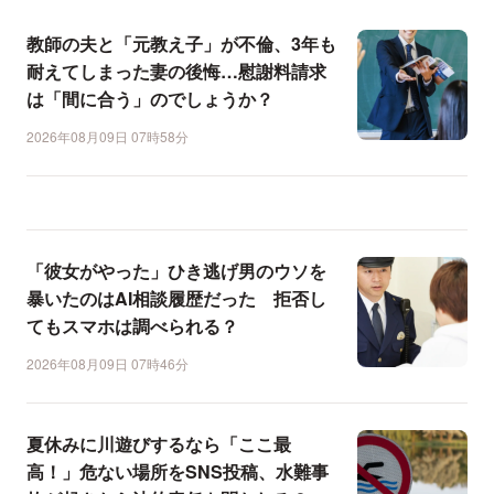
教師の夫と「元教え子」が不倫、3年も
耐えてしまった妻の後悔…慰謝料請求
は「間に合う」のでしょうか？
2026年08月09日 07時58分
「彼女がやった」ひき逃げ男のウソを
暴いたのはAI相談履歴だった 拒否し
てもスマホは調べられる？
2026年08月09日 07時46分
夏休みに川遊びするなら「ここ最
高！」危ない場所をSNS投稿、水難事