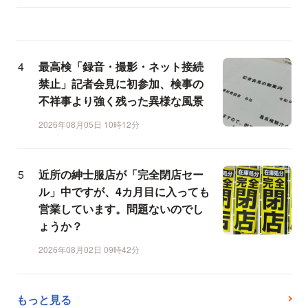
最高検「録音・撮影・ネット接続
禁止」記者会見に初参加、検事の
不祥事より強く残った異様な風景
2026年08月05日 10時12分
近所の紳士服店が「完全閉店セー
ル」中ですが、4カ月目に入っても
営業しています。問題ないのでし
ょうか？
2026年08月02日 09時42分
もっと見る