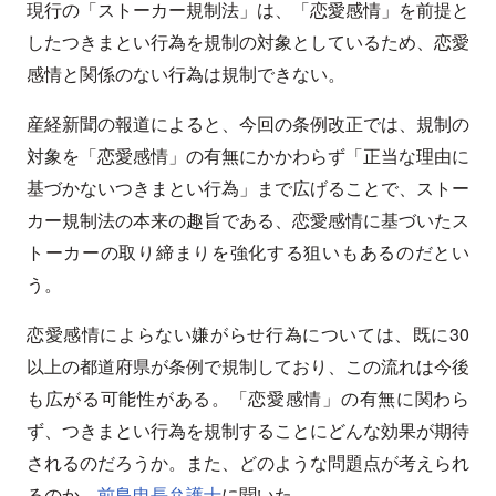
現行の「ストーカー規制法」は、「恋愛感情」を前提と
したつきまとい行為を規制の対象としているため、恋愛
感情と関係のない行為は規制できない。
産経新聞の報道によると、今回の条例改正では、規制の
対象を「恋愛感情」の有無にかかわらず「正当な理由に
基づかないつきまとい行為」まで広げることで、ストー
カー規制法の本来の趣旨である、恋愛感情に基づいたス
トーカーの取り締まりを強化する狙いもあるのだとい
う。
恋愛感情によらない嫌がらせ行為については、既に30
以上の都道府県が条例で規制しており、この流れは今後
も広がる可能性がある。「恋愛感情」の有無に関わら
ず、つきまとい行為を規制することにどんな効果が期待
されるのだろうか。また、どのような問題点が考えられ
るのか。
前島申長弁護士
に聞いた。