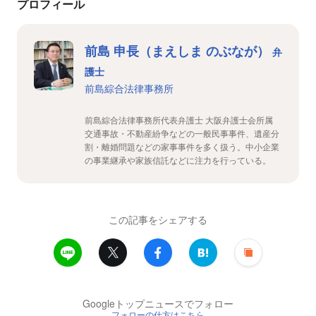
プロフィール
前島 申長（まえしま のぶなが）
弁
護士
前島綜合法律事務所
前島綜合法律事務所代表弁護士 大阪弁護士会所属
交通事故・不動産紛争などの一般民事事件、遺産分
割・離婚問題などの家事事件を多く扱う。中小企業
の事業継承や家族信託などに注力を行っている。
この記事をシェアする
Googleトップニュースでフォロー
フォローの仕方はこちら