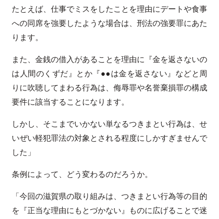
たとえば、仕事でミスをしたことを理由にデートや食事
への同席を強要したような場合は、刑法の強要罪にあた
ります。
また、金銭の借入があることを理由に『金を返さないの
は人間のくずだ』とか『●●は金を返さない』などと周
りに吹聴してまわる行為は、侮辱罪や名誉棄損罪の構成
要件に該当することになります。
しかし、そこまでいかない単なるつきまとい行為は、せ
いぜい軽犯罪法の対象とされる程度にしかすぎませんで
した」
条例によって、どう変わるのだろうか。
「今回の滋賀県の取り組みは、つきまとい行為等の目的
を『正当な理由にもとづかない』ものに広げることで迷