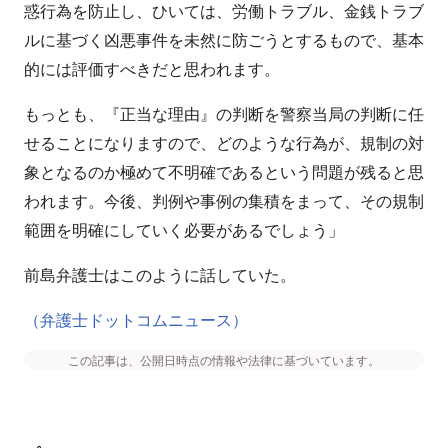
惑行為を防止し、ひいては、労働トラブル、金銭トラブ
ルに基づく凶悪事件を未然に防ごうとするもので、基本
的には評価すべきだと思われます。
もっとも、『正当な理由』の判断を警察当局の判断に任
せることになりますので、どのような行為が、規制の対
象となるのか極めて不明確であるという問題が残ると思
われます。今後、判例や事例の集積をまって、その規制
範囲を明確にしていく必要があるでしょう」
前島弁護士はこのように話していた。
（弁護士ドットコムニュース）
この記事は、公開日時点の情報や法律に基づいています。