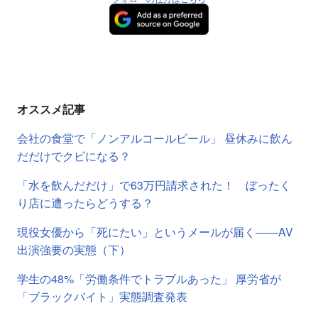
オススメ記事
会社の食堂で「ノンアルコールビール」 昼休みに飲ん
だだけでクビになる？
「水を飲んだだけ」で63万円請求された！ ぼったく
り店に遭ったらどうする？
現役女優から「死にたい」というメールが届く――AV
出演強要の実態（下）
学生の48%「労働条件でトラブルあった」 厚労省が
「ブラックバイト」実態調査発表