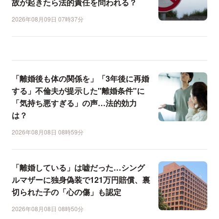
故が起きたら法的責任を問われる？
2026年08月09日 07時37分
「離婚後も体の関係を」「3年後に再婚
する」不倫夫が提示した"離婚条件"に
「気持ち悪すぎる」の声…法的効力
は？
2026年08月08日 08時59分
「離婚している」は嘘だった…シング
ルマザーに独身偽装で121万円賠償、裏
切られた子の「心の傷」も認定
2026年08月08日 08時50分