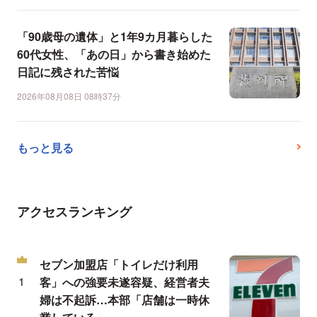
「90歳母の遺体」と1年9カ月暮らした
60代女性、「あの日」から書き始めた
日記に残された苦悩
2026年08月08日 08時37分
もっと見る
アクセスランキング
セブン加盟店「トイレだけ利用
客」への強要未遂容疑、経営者夫
婦は不起訴…本部「店舗は一時休