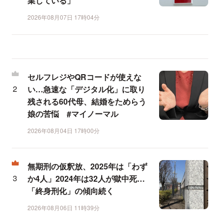
業している」
2026年08月07日 17時04分
セルフレジやQRコードが使えな
い…急速な「デジタル化」に取り
残される60代母、結婚をためらう
娘の苦悩 #マイノーマル
2026年08月04日 17時00分
無期刑の仮釈放、2025年は「わず
か4人」2024年は32人が獄中死…
「終身刑化」の傾向続く
2026年08月06日 11時39分