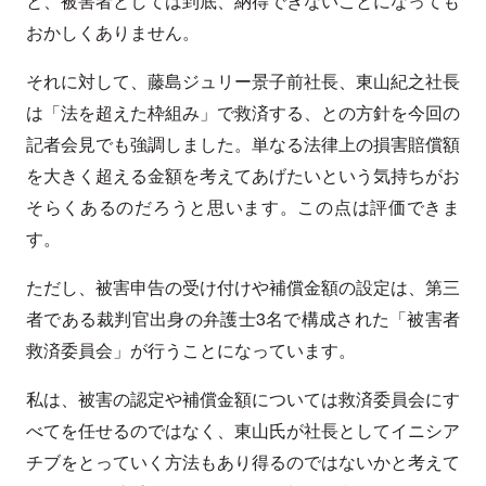
と、被害者としては到底、納得できないことになっても
おかしくありません。
それに対して、藤島ジュリー景子前社長、東山紀之社長
は「法を超えた枠組み」で救済する、との方針を今回の
記者会見でも強調しました。単なる法律上の損害賠償額
を大きく超える金額を考えてあげたいという気持ちがお
そらくあるのだろうと思います。この点は評価できま
す。
ただし、被害申告の受け付けや補償金額の設定は、第三
者である裁判官出身の弁護士3名で構成された「被害者
救済委員会」が行うことになっています。
私は、被害の認定や補償金額については救済委員会にす
べてを任せるのではなく、東山氏が社長としてイニシア
チブをとっていく方法もあり得るのではないかと考えて