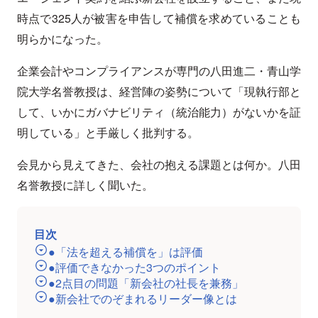
時点で325人が被害を申告して補償を求めていることも
明らかになった。
企業会計やコンプライアンスが専門の八田進二・青山学
院大学名誉教授は、経営陣の姿勢について「現執行部と
して、いかにガバナビリティ（統治能力）がないかを証
明している」と手厳しく批判する。
会見から見えてきた、会社の抱える課題とは何か。八田
名誉教授に詳しく聞いた。
目次
●「法を超える補償を」は評価
●評価できなかった3つのポイント
●2点目の問題「新会社の社長を兼務」
●新会社でのぞまれるリーダー像とは