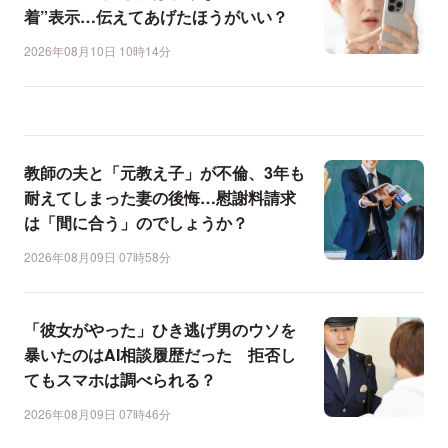
着”表示…伝えてあげたほうがいい？
2026年08月10日 10時14分
教師の夫と「元教え子」が不倫、3年も
耐えてしまった妻の後悔…慰謝料請求
は「間に合う」のでしょうか？
2026年08月09日 07時58分
「彼女がやった」ひき逃げ男のウソを
暴いたのはAI相談履歴だった 拒否し
てもスマホは調べられる？
2026年08月09日 07時46分