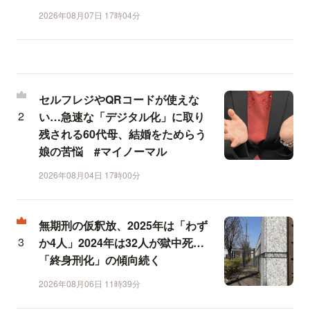
2026年08月07日 17時04分
セルフレジやQRコードが使えな
い…急速な「デジタル化」に取り
残される60代母、結婚をためらう
娘の苦悩 #マイノーマル
2026年08月04日 17時00分
無期刑の仮釈放、2025年は「わず
か4人」2024年は32人が獄中死…
「終身刑化」の傾向続く
2026年08月06日 11時39分