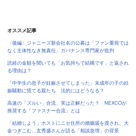
オススメ記事
〈後編〉ジャニーズ新会社名の公募は「ファン重視では
なく主体性なき無責任」ガバナンス専門家が批判
読経の金額を聞いても「お気持ちで結構です」と返され
る理由は？
「中学生の息子が妊娠させてしまった」未成年の子の妊
娠騒動に慌てる親たち 法的にはどうなる？
高速の「ズルい」合流、実は正解だった？ NEXCOが
推奨する「ファスナー合流」とは
「結婚しよう」ホストにニセ住所の婚姻届を渡され、大
金つぎこむ…玄秀盛さんが語る「相談急増」の背景