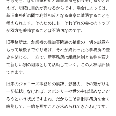
そもそも、なぜ旧事務所と新事務所を切り分けるかと言
えば、明確に目的が異なるからです。場合によっては、
新旧事務所の間で利益相反となる事案に遭遇することも
考えられます。そのためにも、それぞれの会社のトップ
が双方を兼務することは不適切なのです。
旧事務所は、創業者の性加害問題の補償の一切を誠意を
もって最後までやり遂げ、それが終わったら事務所の歴
史を閉じる。一方で、新事務所は組織体制と名称を変え
て新しい別の組織として活動していく。この大枠は評価
できます。
旧来のジャニーズ事務所の痕跡、影響力、その繋がりを
一切払拭しなければ、スポンサーや世の中は認めないだ
ろうという状況ですよね。だからこそ新旧事務所を全く
峻別して、一線を画すことが求められてきたわけです。