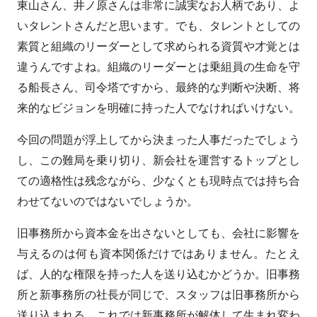
東山さん、井ノ原さんは非常に誠実なお人柄であり、よ
いタレントさんだと思います。でも、タレントとしての
素質と組織のリーダーとして求められる資質や才覚とは
違うんですよね。組織のリーダーとは乗組員の生命を守
る船長さん、司令塔ですから、最終的な判断や決断、将
来的なビジョンを明確に持った人でなければいけない。
今回の問題が浮上してから決まった人事だったでしょう
し、この難局を乗り切り、新会社を運営するトップとし
ての適格性は残念ながら、少なくとも現時点では持ち合
わせてないのではないでしょうか。
旧事務所から資本金を出さないとしても、会社に影響を
与えるのは何も資本関係だけではありません。たとえ
ば、人的な権限を持った人を送り込むかどうか。旧事務
所と新事務所の社長が同じで、スタッフは旧事務所から
送り込まれる。これでは新事務所が解体して生まれ変わ