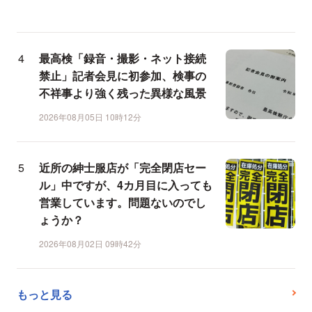
最高検「録音・撮影・ネット接続
禁止」記者会見に初参加、検事の
不祥事より強く残った異様な風景
2026年08月05日 10時12分
近所の紳士服店が「完全閉店セー
ル」中ですが、4カ月目に入っても
営業しています。問題ないのでし
ょうか？
2026年08月02日 09時42分
もっと見る