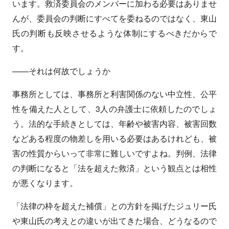
います。救済委員会のメンバーに加わる必要はありませ
んが、委員会の判断にすべてを委ねるのではなく、東山
氏の判断も反映させるような体制にするべきだからで
す。
——それは何故でしょうか
事務所としては、事務所と利害関係のない中立性、公平
性を備えた人として、3人の弁護士に依頼したのでしょ
う。法的な手続きとしては、年齢や被害内容、被害回数
などある程度の物差しを用いる必要はあるけれども、被
害の性質からいって非常に難しいですよね。判例、法律
の判断になると「法を超えた救済」という観点とは相性
が悪くなります。
「法律の枠を超えた補償」との方針を掲げたジュリー氏
や東山氏の考えとの違いが出てきた場合、どうなるので