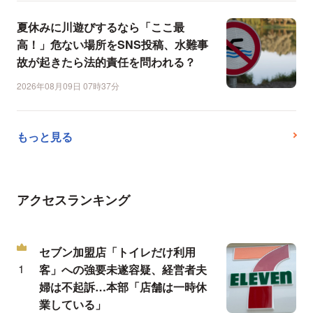
夏休みに川遊びするなら「ここ最
高！」危ない場所をSNS投稿、水難事
故が起きたら法的責任を問われる？
2026年08月09日 07時37分
もっと見る
アクセスランキング
セブン加盟店「トイレだけ利用
客」への強要未遂容疑、経営者夫
婦は不起訴…本部「店舗は一時休
業している」