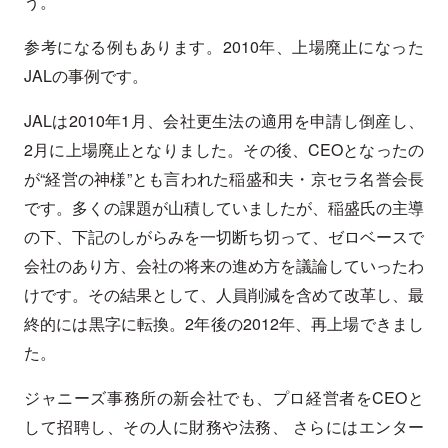
う。
参考になる例もあります。2010年、上場廃止になった
JALの事例です。
JALは2010年1月、会社更生法の適用を申請し倒産し、
2月に上場廃止となりました。その後、CEOとなったの
が“経営の神様”とも言われた稲盛和夫・京セラ名誉会長
です。多くの課題が山積していましたが、稲盛氏の主導
の下、下記のしがらみを一切断ち切って、ゼロベースで
会社のあり方、会社の将来の進め方を議論していったわ
けです。その結果として、人員削減を含めて改革し、最
終的には黒字に転換。2年後の2012年、再上場できまし
た。
ジャニーズ事務所の新会社でも、プロ経営者をCEOと
して招聘し、その人に財務や法務、 さらにはエンター