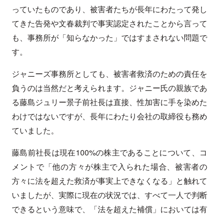
っていたものであり、被害者たちが長年にわたって発し
てきた告発や文春裁判で事実認定されたことから言って
も、事務所が「知らなかった」ではすまされない問題で
す。
ジャニーズ事務所としても、被害者救済のための責任を
負うのは当然だと考えられます。ジャニー氏の親族であ
る藤島ジュリー景子前社長は直接、性加害に手を染めた
わけではないですが、長年にわたり会社の取締役も務め
ていました。
藤島前社長は現在100%の株主であることについて、コ
メントで「他の方々が株主で入られた場合、被害者の
方々に法を超えた救済が事実上できなくなる」と触れて
いましたが、実際に現在の状況では、すべて一人で判断
できるという意味で、「法を超えた補償」においては有