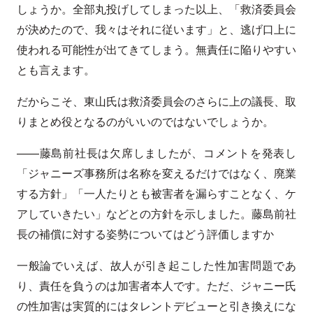
しょうか。全部丸投げしてしまった以上、「救済委員会
が決めたので、我々はそれに従います」と、逃げ口上に
使われる可能性が出てきてしまう。無責任に陥りやすい
とも言えます。
だからこそ、東山氏は救済委員会のさらに上の議長、取
りまとめ役となるのがいいのではないでしょうか。
——藤島前社長は欠席しましたが、コメントを発表し
「ジャニーズ事務所は名称を変えるだけではなく、廃業
する方針」「一人たりとも被害者を漏らすことなく、ケ
アしていきたい」などとの方針を示しました。藤島前社
長の補償に対する姿勢についてはどう評価しますか
一般論でいえば、故人が引き起こした性加害問題であ
り、責任を負うのは加害者本人です。ただ、ジャニー氏
の性加害は実質的にはタレントデビューと引き換えにな