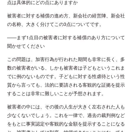
点は具体的にどの点にありますか
被害者に対する補償の進め方、新会社の経営陣、新会社
の名称、大きく分けてこの3点についてです。
——まず1点目の被害者に対する補償のあり方について
聞かせてください
この問題は、加害行為が行われた期間も非常に長く、多
数の被害者がいる、しかも被害者は子どもというこれま
でに例のないものです。子どもに対する性虐待という性
質から言っても、法的に要請される客観的な証拠を提示
することは非常に難しいことが予想されます。
被害者の中には、その後の人生が大きく左右された人も
少なくないでしょう。これを一律で、過去の裁判例など
をもとに事実認定や客観的な金額を提示することになる