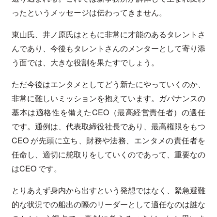
ったというメッセージは伝わってきません。
東山氏、井ノ原氏はともに非常に才能のあるタレントさ
んであり、今後もタレントさんのメンターとして寄り添
う面では、大きな役割を果たすでしょう。
ただ今後はエンタメとしてどう新たにやっていくのか、
非常に難しいミッションを抱えています。ガバナンスの
基本は適格性を備えたCEO（最高経営責任者）の選任
です。通例は、代表取締役社長であり、最高権限をもつ
CEO が先頭に立ち、財務や法務、エンタメの責任者を
任命し、適切に舵取りをしていくのであって、重要なの
はCEO です。
とりあえず身内から出すという発想ではなく、緊急避難
的な状況での船出の際のリーダーとして適任なのは誰な