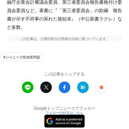
融庁企業会計審議会委員、第三者委員会報告書格付け委
員会委員など。著書に『「第三者委員会」の欺瞞 報告
書が示す不祥事の呆れた後始末』（中公新書ラクレ）な
ど多数。
この記事は、公開日時点の情報や法律に基づいています。
#ジャニーズ性加害問題
この記事をシェアする
Googleトップニュースでフォロー
フォローの仕方はこちら