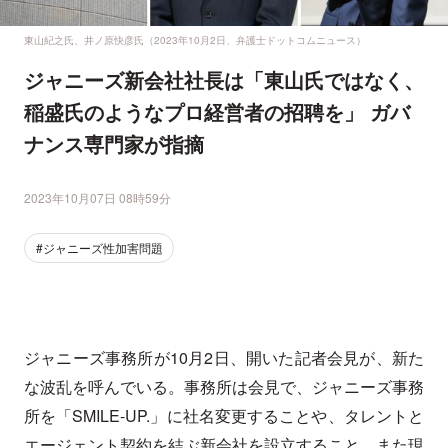
東山紀之氏、井ノ原快彦氏（2023年10月2日、弁護士ドットコムニュース）
ジャニーズ新会社社長は「東山氏ではなく、
稲盛氏のようなプロ経営者の招聘を」 ガバ
ナンス専門家が指摘
2023年10月07日 08時59分
#ジャニーズ性加害問題
ジャニーズ事務所が10月2日、開いた記者会見が、新た
な波乱を呼んでいる。事務所は会見で、ジャニーズ事務
所を「SMILE-UP.」に社名変更することや、タレントと
エージェント契約を結ぶ新会社を設立すること、また現