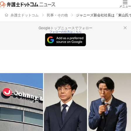
メニュー
弁護士ドットコム
民事・その他
ジャニーズ新会社社長は「東山氏
Googleトップニュースでフォロー
フォローの仕方はこちら