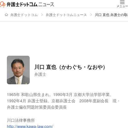
メニュー
弁護士ドットコム
弁護士ドットコムニュース
川口 直也 弁護士の
川口 直也（かわぐち・なおや）
弁護士
署名記事一覧
1965年 和歌山県生まれ。1990年3月 京都大学法学部卒業。
1992年4月 弁護士登録。京都弁護士会 2008年度副会長 現・
弁護士偏在問題対策委員会委員長
川口法律事務所
http://www.kawa-law.com/