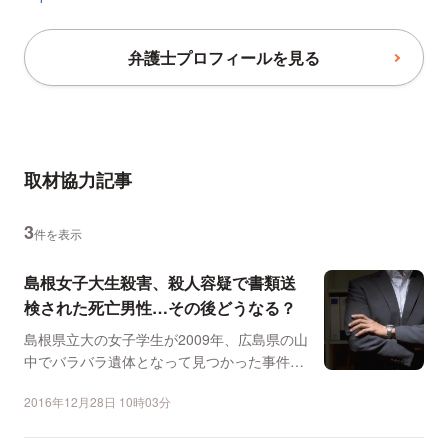
弁護士プロフィールを見る
取材協力記事
3
件を表示
島根女子大生殺害、殺人容疑で書類送
検された死亡男性…その後どうなる？
島根県立大の女子学生が2009年、広島県の山
中でバラバラ遺体となって見つかった事件
で、島根・広島の両...
2016年12月28日 10時03分