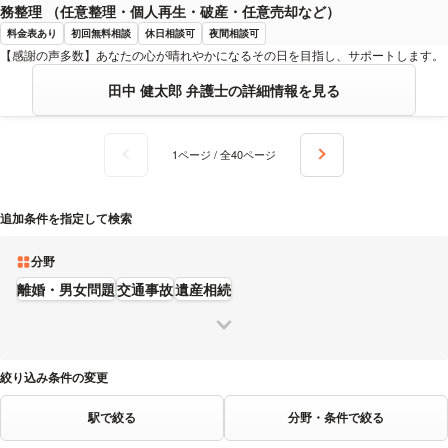
務整理 （任意整理・個人再生・破産・任意売却など）
料金表あり
初回無料相談
休日相談可
夜間相談可
【感謝の声多数】あなたの心が晴れやかになるその日を目指し、サポートします。
田中 健太郎 弁護士の詳細情報を見る
1ページ / 全40ページ
追加条件を指定して検索
分野
離婚・男女問題
交通事故
遺産相続
絞り込み条件の変更
駅で絞る
分野・条件で絞る