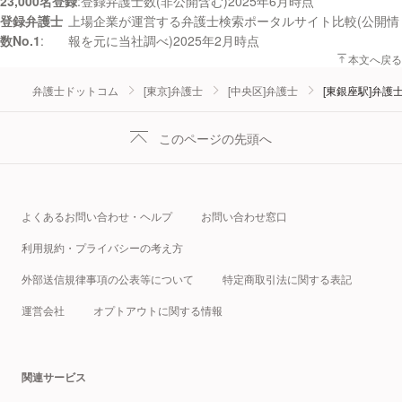
23,000名登録
登録弁護士数(非公開含む)2025年6月時点
登録弁護士
上場企業が運営する弁護士検索ポータルサイト比較(公開情
数No.1
報を元に当社調べ)2025年2月時点
本文へ戻る
弁護士ドットコム
[東京]弁護士
[中央区]弁護士
[東銀座駅]弁護
このページの先頭へ
よくあるお問い合わせ・ヘルプ
お問い合わせ窓口
利用規約・プライバシーの考え方
外部送信規律事項の公表等について
特定商取引法に関する表記
運営会社
オプトアウトに関する情報
関連サービス