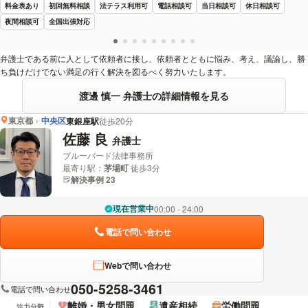
料金表あり
初回無料相談
法テラス利用可
電話相談可
当日相談可
休日相談可
夜間相談可
全国出張対応
弁護士である前に人として依頼者に接し、依頼者とともに悩み、考え、議論し、勝
ち負けだけでない満足の行く解決を図るべく努力いたします。
渡邊 慎一 弁護士の詳細情報を見る
東京都
中央区
東銀座駅
徒歩20分
佐藤 良
弁護士
ブルーバード法律事務所
最寄り駅：
茅場町
徒歩3分
解決事例 23
現在営業中
00:00 - 24:00
電話で問い合わせ
Webで問い合わせ
050-5258-3461
電話で問い合わせ
離婚・男女問題
遺産相続
労働問題
注力分野