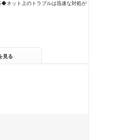
応◆ネット上のトラブルは迅速な対処が
を見る
い。