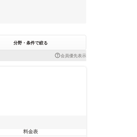
分野・条件で絞る
会員優先表示
い。
料金表