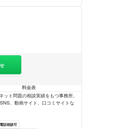
を見る
い。
せ
料金表
ーネット問題の相談実績をもつ事務所。
SNS、動画サイト、口コミサイトな
電話相談可