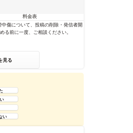
料金表
謗中傷について、投稿の削除・発信者開
める前に一度、ご相談ください。
を見る
た
い
ない