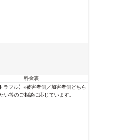
い。
料金表
トラブル】※被害者側／加害者側どちら
したい等のご相談に応じています。