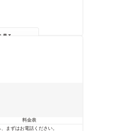
を見る
料金表
ら、まずはお電話ください。