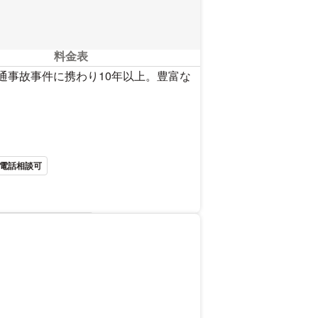
料金表
通事故事件に携わり10年以上。豊富な
電話相談可
を見る