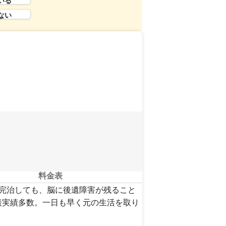
ない
料金表
が完治しても、脳に後遺障害が残ること
談実績多数。一日も早く元の生活を取り