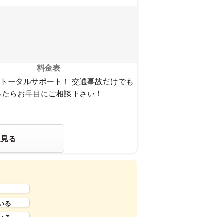
料金表
トータルサポート！ 交通事故だけでも
ったらお早目にご相談下さい！
を見る
いる
いる