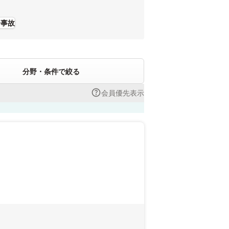
身事故
分野・条件で絞る
会員優先表示