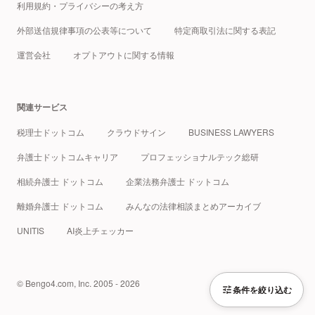
利用規約・プライバシーの考え方
外部送信規律事項の公表等について
特定商取引法に関する表記
運営会社
オプトアウトに関する情報
関連サービス
税理士ドットコム
クラウドサイン
BUSINESS LAWYERS
弁護士ドットコムキャリア
プロフェッショナルテック総研
相続弁護士 ドットコム
企業法務弁護士 ドットコム
離婚弁護士 ドットコム
みんなの法律相談まとめアーカイブ
UNITIS
AI炎上チェッカー
© Bengo4.com, Inc. 2005 - 2026
条件を絞り込む