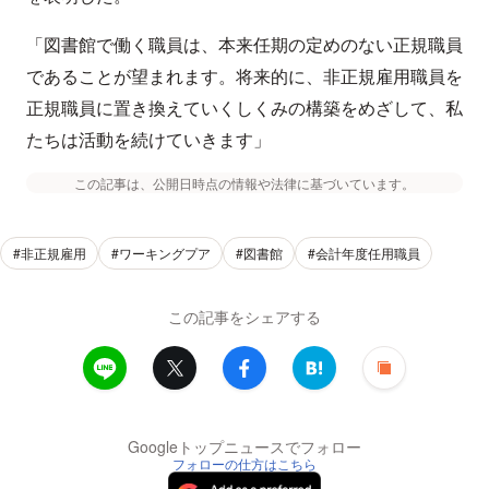
「図書館で働く職員は、本来任期の定めのない正規職員
であることが望まれます。将来的に、非正規雇用職員を
正規職員に置き換えていくしくみの構築をめざして、私
たちは活動を続けていきます」
この記事は、公開日時点の情報や法律に基づいています。
#非正規雇用
#ワーキングプア
#図書館
#会計年度任用職員
この記事をシェアする
Googleトップニュースでフォロー
フォローの仕方はこちら