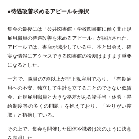
●待遇改善求めるアピールを採択
集会の最後には「公共図書館・学校図書館に働く非正規
雇用職員の待遇改善を求めるアピール」が採択された。
アピールでは、書店が減少している中、本と出会え、確
実な情報にアクセスできる図書館の役割はますます重要
になるとした。
一方で、職員の7割以上が非正規雇用であり、「有期雇
用への不安、独立して生計を立てることのできない低賃
金、正規雇用職員と大きな格差がある諸手当・休暇・昇
給制度等の多くの問題」を抱えており、「やりがい搾
取」と指摘している。
その上で、集会を開催した団体や識者は次のように決意
を表明した。