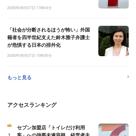
2026年08月07日 17時04分
「社会が分断されるほうが怖い」外国
籍者を四半世紀支えた鈴木雅子弁護士
が危惧する日本の排外化
2026年08月07日 10時30分
もっと見る
アクセスランキング
セブン加盟店「トイレだけ利用
客」への強要未遂容疑、経営者夫