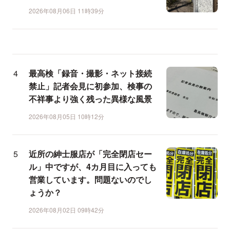
2026年08月06日 11時39分
最高検「録音・撮影・ネット接続
禁止」記者会見に初参加、検事の
不祥事より強く残った異様な風景
2026年08月05日 10時12分
近所の紳士服店が「完全閉店セー
ル」中ですが、4カ月目に入っても
営業しています。問題ないのでし
ょうか？
2026年08月02日 09時42分