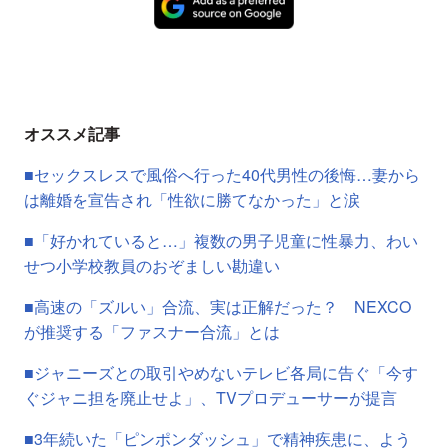
オススメ記事
■セックスレスで風俗へ行った40代男性の後悔…妻から
は離婚を宣告され「性欲に勝てなかった」と涙
■「好かれていると…」複数の男子児童に性暴力、わい
せつ小学校教員のおぞましい勘違い
■高速の「ズルい」合流、実は正解だった？ NEXCO
が推奨する「ファスナー合流」とは
■ジャニーズとの取引やめないテレビ各局に告ぐ「今す
ぐジャニ担を廃止せよ」、TVプロデューサーが提言
■3年続いた「ピンポンダッシュ」で精神疾患に、よう