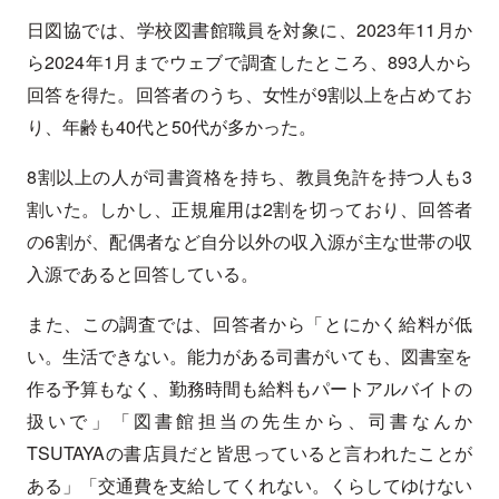
日図協では、学校図書館職員を対象に、2023年11月か
ら2024年1月までウェブで調査したところ、893人から
回答を得た。回答者のうち、女性が9割以上を占めてお
り、年齢も40代と50代が多かった。
8割以上の人が司書資格を持ち、教員免許を持つ人も3
割いた。しかし、正規雇用は2割を切っており、回答者
の6割が、配偶者など自分以外の収入源が主な世帯の収
入源であると回答している。
また、この調査では、回答者から「とにかく給料が低
い。生活できない。能力がある司書がいても、図書室を
作る予算もなく、勤務時間も給料もパートアルバイトの
扱いで」「図書館担当の先生から、司書なんか
TSUTAYAの書店員だと皆思っていると言われたことが
ある」「交通費を支給してくれない。くらしてゆけない