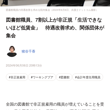
図書館職員の待遇改善を求める院内集会（2024年6月6日、弁護士ドットコム撮影）
図書館職員、7割以上が非正規「生活できな
いほど低賃金」 待遇改善求め、関係団体が
集会
猪谷千香
2024年06月06日 20時13分
#非正規雇用
#ワーキングプア
#図書館
#会計年度任用職員
全国の図書館で非正規雇用の職員が増えていることを受