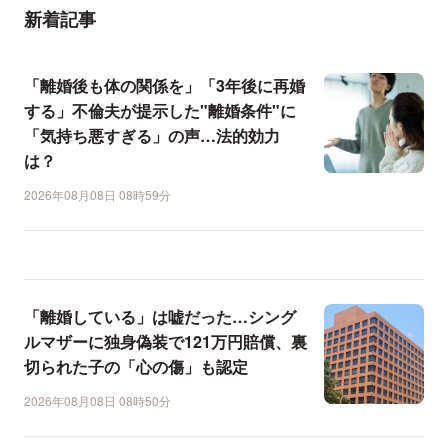
新着記事
「離婚後も体の関係を」「3年後に再婚
する」不倫夫が提示した"離婚条件"に
「気持ち悪すぎる」の声…法的効力
は？
2026年08月08日 08時59分
「離婚している」は嘘だった…シング
ルマザーに独身偽装で121万円賠償、裏
切られた子の「心の傷」も認定
2026年08月08日 08時50分