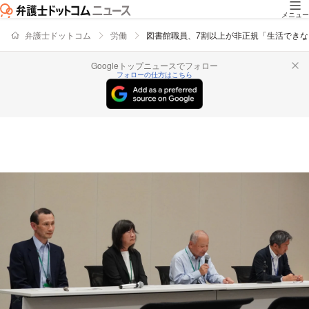
メニュー
弁護士ドットコム
労働
図書館職員、7割以上が非正規「生活でき
Googleトップニュースでフォロー
フォローの仕方はこちら