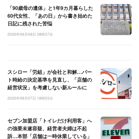
「90歳母の遺体」と1年9カ月暮らした
60代女性、「あの日」から書き始めた
日記に残された苦悩
2026年08月08日 08時37分
スシロー「労組」が会社と和解…パー
ト時給の決定基準を見直し、「店舗の
経営状況」を考慮しない新ルールに
2026年08月07日 18時53分
セブン加盟店「トイレだけ利用客」へ
の強要未遂容疑、経営者夫婦は不起
訴…本部「店舗は一時休業している」