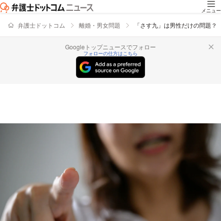
メニュー
弁護士ドットコム
離婚・男女問題
「さす九」は男性だけの問題？
Googleトップニュースでフォロー
フォローの仕方はこちら