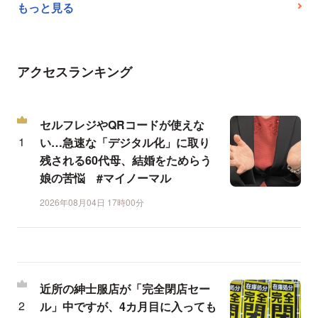
もっと見る
アクセスランキング
セルフレジやQRコードが使えな
い…急速な「デジタル化」に取り
残される60代母、結婚をためらう
娘の苦悩 #マイノーマル
2026年08月04日 17時00分
近所の紳士服店が「完全閉店セー
ル」中ですが、4カ月目に入っても