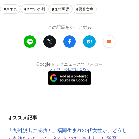
#さす九
#さすが九州
#九州男児
#男尊女卑
この記事をシェアする
Googleトップニュースでフォロー
フォローの仕方はこちら
オススメ記事
「九州脱出に成功！」福岡生まれ20代女性が、どうし
ても嫌だったこと ネットでは「さす九」に賛否