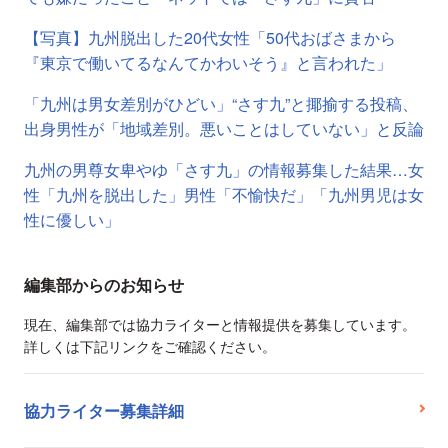
【写真】九州脱出した20代女性「50代おばさまから
『東京で働いてるなんてかわいそう』と言われた」
「九州は男女差別がひどい」“さす九”と揶揄する投稿、
出身男性が「地域差別。悪いことはしていない」と反論
九州の男尊女卑やゆ「さす九」の情報募集した結果…女
性「九州を脱出した」男性「不愉快だ」「九州男児は女
性に優しい」
編集部からのお知らせ
現在、編集部では協力ライターと情報提供を募集しています。
詳しくは下記リンクをご確認ください。
協力ライター募集詳細