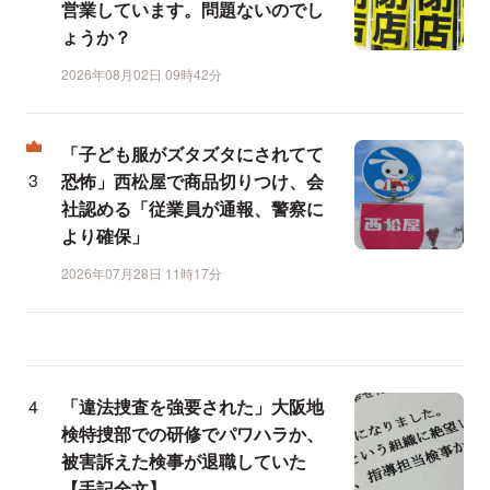
営業しています。問題ないのでし
ょうか？
2026年08月02日 09時42分
「子ども服がズタズタにされてて
恐怖」西松屋で商品切りつけ、会
社認める「従業員が通報、警察に
より確保」
2026年07月28日 11時17分
「違法捜査を強要された」大阪地
検特捜部での研修でパワハラか、
被害訴えた検事が退職していた
【手記全文】