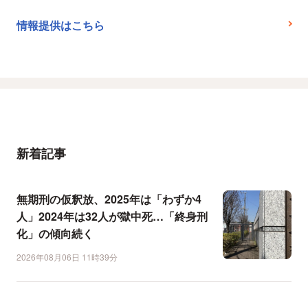
情報提供はこちら
新着記事
無期刑の仮釈放、2025年は「わずか4
人」2024年は32人が獄中死…「終身刑
化」の傾向続く
2026年08月06日 11時39分