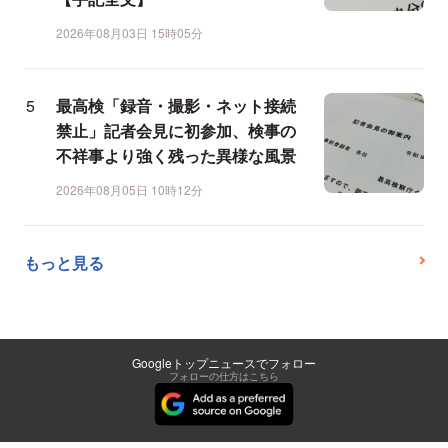
2026年08月03日 15時05分
最高検「録音・撮影・ネット接続
禁止」記者会見に初参加、検事の
不祥事より強く残った異様な風景
2026年08月05日 10時12分
もっと見る
Googleトップニュースでフォロー
フォローの仕方はこちら