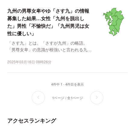
九州の男尊女卑やゆ「さす九」の情報
募集した結果…女性「九州を脱出し
た」男性「不愉快だ」「九州男児は女
性に優しい」
「さす九」とは、「さすが九州」の略語。
「男尊女卑」の意識が根強いと言われる九州
地方（出身者）を揶揄す...
2025年03月16日 08時26分
4件中 1 - 4件目を表示
1ページ / 全1ページ
アクセスランキング