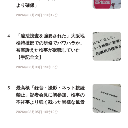
より確保」
2026年07月28日 11時17分
「違法捜査を強要された」大阪地
検特捜部での研修でパワハラか、
被害訴えた検事が退職していた
【手記全文】
2026年08月03日 15時05分
最高検「録音・撮影・ネット接続
禁止」記者会見に初参加、検事の
不祥事より強く残った異様な風景
2026年08月05日 10時12分