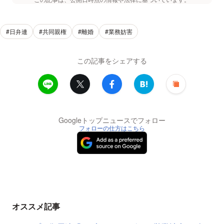
#日弁連
#共同親権
#離婚
#業務妨害
この記事をシェアする
Googleトップニュースでフォロー
フォローの仕方はこちら
オススメ記事