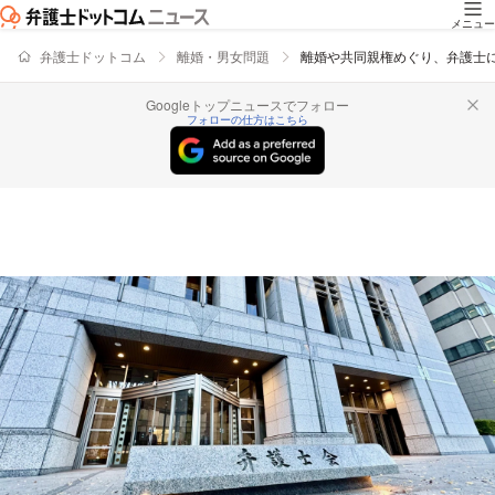
メニュー
弁護士ドットコム
離婚・男女問題
離婚や共同親権めぐり、弁護士
Googleトップニュースでフォロー
フォローの仕方はこちら