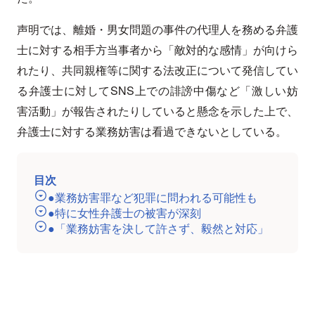
声明では、離婚・男女問題の事件の代理人を務める弁護
士に対する相手方当事者から「敵対的な感情」が向けら
れたり、共同親権等に関する法改正について発信してい
る弁護士に対してSNS上での誹謗中傷など「激しい妨
害活動」が報告されたりしていると懸念を示した上で、
弁護士に対する業務妨害は看過できないとしている。
目次
●業務妨害罪など犯罪に問われる可能性も
●特に女性弁護士の被害が深刻
●「業務妨害を決して許さず、毅然と対応」