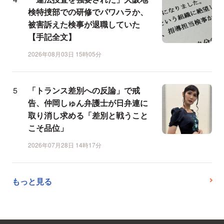
検特捜部での研修でパワハラか、
被害訴えた検事が退職していた
【手記全文】
2026年08月03日 15時05分
「トランス差別への反論」で戒
告、仲岡しゅん弁護士が日弁連に
取り消し求める「差別と戦うこと
こそ品位」
2026年07月28日 14時17分
もっと見る