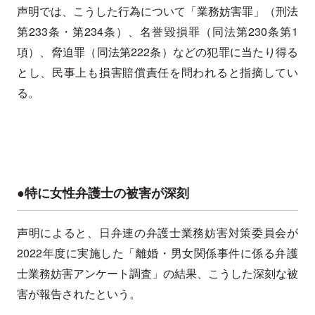
声明では、こうした行為について「業務妨害罪」（刑法
第233条・第234条）、名誉毀損罪（同法第230条第1
項）、脅迫罪（同法第222条）などの犯罪に当たり得る
とし、民事上も損害賠償責任を問われると指摘してい
る。
●特に女性弁護士の被害が深刻
声明によると、日弁連の弁護士業務妨害対策委員会が
2022年度に実施した「離婚・男女関係事件に係る弁護
士業務妨害アンケート調査」の結果、こうした深刻な被
害が報告されたという。