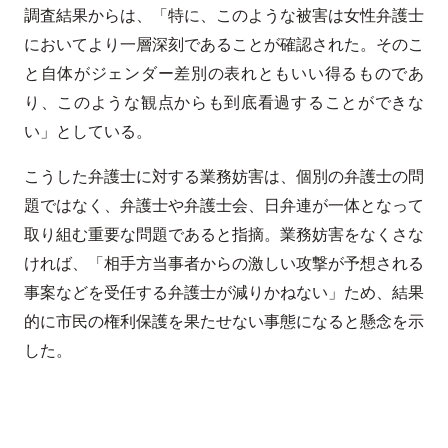
調査結果からは、「特に、このような被害は女性弁護士
においてより一層深刻であることが確認された。そのこ
と自体がジェンダー差別の表れともいい得るものであ
り、このような観点からも到底看過することができな
い」としている。
こうした弁護士に対する業務妨害は、個別の弁護士の問
題ではなく、弁護士や弁護士会、日弁連が一体となって
取り組む重要な問題であると指摘。業務妨害をなくさな
ければ、「相手方当事者からの激しい攻撃が予想される
事案などを受任する弁護士が減りかねない」ため、結果
的に市民の権利保護を果たせない事態になると懸念を示
した。