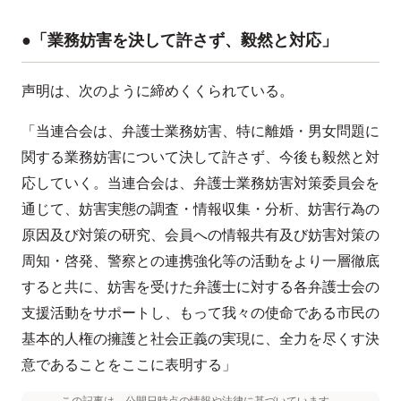
●「業務妨害を決して許さず、毅然と対応」
声明は、次のように締めくくられている。
「当連合会は、弁護士業務妨害、特に離婚・男女問題に
関する業務妨害について決して許さず、今後も毅然と対
応していく。当連合会は、弁護士業務妨害対策委員会を
通じて、妨害実態の調査・情報収集・分析、妨害行為の
原因及び対策の研究、会員への情報共有及び妨害対策の
周知・啓発、警察との連携強化等の活動をより一層徹底
すると共に、妨害を受けた弁護士に対する各弁護士会の
支援活動をサポートし、もって我々の使命である市民の
基本的人権の擁護と社会正義の実現に、全力を尽くす決
意であることをここに表明する」
この記事は、公開日時点の情報や法律に基づいています。