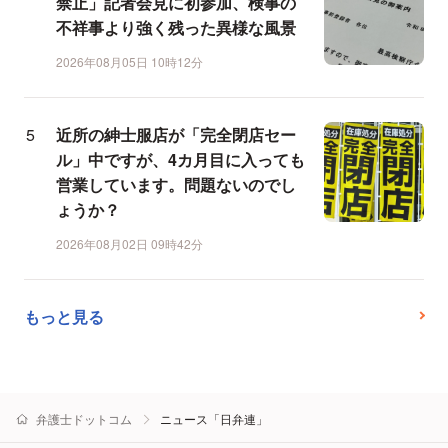
禁止」記者会見に初参加、検事の
不祥事より強く残った異様な風景
2026年08月05日 10時12分
近所の紳士服店が「完全閉店セー
ル」中ですが、4カ月目に入っても
営業しています。問題ないのでし
ょうか？
2026年08月02日 09時42分
もっと見る
弁護士ドットコム
ニュース「日弁連」