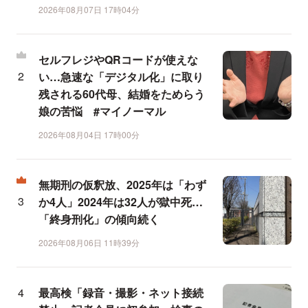
2026年08月07日 17時04分
セルフレジやQRコードが使えな
い…急速な「デジタル化」に取り
残される60代母、結婚をためらう
娘の苦悩 #マイノーマル
2026年08月04日 17時00分
無期刑の仮釈放、2025年は「わず
か4人」2024年は32人が獄中死…
「終身刑化」の傾向続く
2026年08月06日 11時39分
最高検「録音・撮影・ネット接続