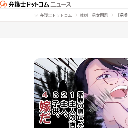
弁護士ドットコム
離婚・男女問題
【男尊