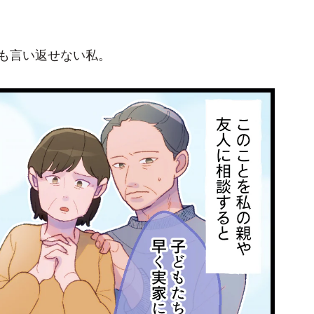
も言い返せない私。