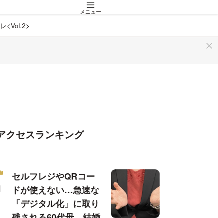
メニュー
ol.2>
アクセスランキング
セルフレジやQRコー
ドが使えない…急速な
「デジタル化」に取り
残される60代母、結婚