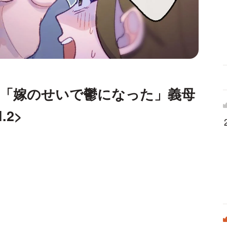
】「嫁のせいで鬱になった」義母
.2>