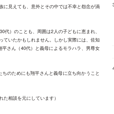
族に見えても、意外とその中では不幸と怨念が渦
30代）のことも、周囲は2人の子どもに恵まれ、
っていたかもしれません。しかし実際には、佐知
翔平さん（40代）と義母によるモラハラ、男尊女
たちのためにも翔平さんと義母に立ち向かうこと
れた相談を元にしています）