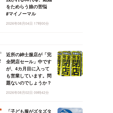
をためらう娘の苦悩
#マイノーマル
2026年08月04日 17時00分
近所の紳士服店が「完
全閉店セール」中です
が、4カ月目に入って
も営業しています。問
題ないのでしょうか？
2026年08月02日 09時42分
「子ども服がズタズタ