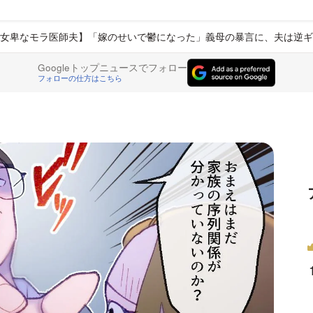
女卑なモラ医師夫】「嫁のせいで鬱になった」義母の暴言に、夫は逆ギレ<V
Googleトップニュースでフォロー
フォローの仕方はこちら