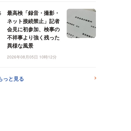
最高検「録音・撮影・
ネット接続禁止」記者
会見に初参加、検事の
不祥事より強く残った
異様な風景
2026年08月05日 10時12分
もっと見る