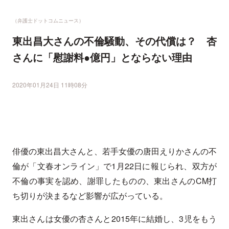
（弁護士ドットコムニュース）
東出昌大さんの不倫騒動、その代償は？ 杏
さんに「慰謝料●億円」とならない理由
2020年01月24日 11時08分
俳優の東出昌大さんと、若手女優の唐田えりかさんの不
倫が「文春オンライン」で1月22日に報じられ、双方が
不倫の事実を認め、謝罪したものの、東出さんのCM打
ち切りが決まるなど影響が広がっている。
東出さんは女優の杏さんと2015年に結婚し、3児をもう