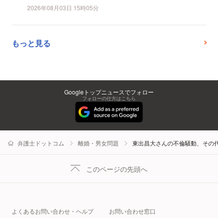
2026年08月03日 15時05分
もっと見る
Googleトップニュースでフォロー
フォローの仕方はこちら
弁護士ドットコム
離婚・男女問題
東出昌大さんの不倫騒動、その
このページの先頭へ
よくあるお問い合わせ・ヘルプ
お問い合わせ窓口