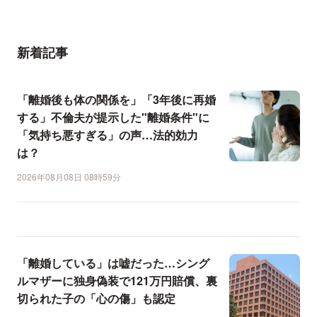
新着記事
「離婚後も体の関係を」「3年後に再婚
する」不倫夫が提示した"離婚条件"に
「気持ち悪すぎる」の声…法的効力
は？
2026年08月08日 08時59分
「離婚している」は嘘だった…シング
ルマザーに独身偽装で121万円賠償、裏
切られた子の「心の傷」も認定