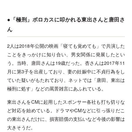
●「極刑」ボロカスに叩かれる東出さんと唐田さ
ん
2人は2018年公開の映画「寝ても覚めても」で共演した
ことをきっかけに知り合い、男女関係に発展したとい
う。当時、唐田さんは19歳だった。杏さんは2017年11
月に第3子を出産しており、妻の妊娠中に不貞行為をし
ていた疑いがもたれており、ネットでは「唐田、東出は
極刑に処す」などの罵詈雑言にあふれている。
東出さんをCMに起用したスポンサー各社も打ち切りな
ど対応を始めている。ドラマやCMなどに引っ張りだこ
の東出さんだけに、損害賠償の支払いなど今後の影響は
大きそうだ。