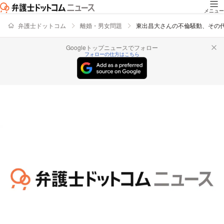
メニュー
弁護士ドットコム
離婚・男女問題
東出昌大さんの不倫騒動、その
Googleトップニュースでフォロー
フォローの仕方はこちら