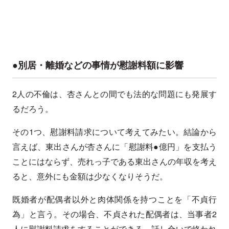
●別居・離婚などの事情が慰謝料額に影響
2人の不倫は、杏さんとの間でも法的な問題にも発展す
るだろう。
その1つ、慰謝料請求について考えてみたい。結論から
言えば、東出さんが杏さんに「慰謝料●億円」を支払う
ことにはならず、売れっ子である東出さんの年収を考え
ると、意外にも金額は少なくなりそうだ。
既婚者が配偶者以外と肉体関係を持つことを「不貞行
為」と言う。その場合、不貞された配偶者は、当事者2
人に慰謝料請求をすることができる。話し合いで終われ