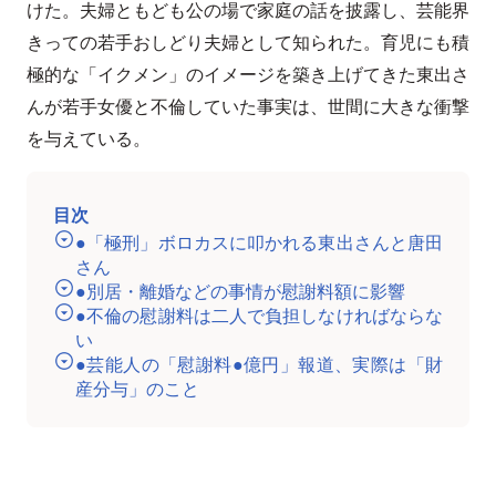
けた。夫婦ともども公の場で家庭の話を披露し、芸能界
きっての若手おしどり夫婦として知られた。育児にも積
極的な「イクメン」のイメージを築き上げてきた東出さ
んが若手女優と不倫していた事実は、世間に大きな衝撃
を与えている。
目次
●「極刑」ボロカスに叩かれる東出さんと唐田
さん
●別居・離婚などの事情が慰謝料額に影響
●不倫の慰謝料は二人で負担しなければならな
い
●芸能人の「慰謝料●億円」報道、実際は「財
産分与」のこと