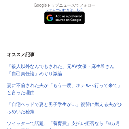
Googleトップニュースでフォロー
フォローの仕方はこちら
オススメ記事
「殺人以外なんでもされた」元AV女優・麻生希さん
「自己責任論」めぐり激論
妻に不倫された夫が「もう一度、ホテルへ行って来て」
と言った理由
「自宅ベッドで妻と男子学生が…」復讐に燃える夫がひ
らめいた秘策
ツイッターで話題、「養育費」支払い拒否なら「6カ月