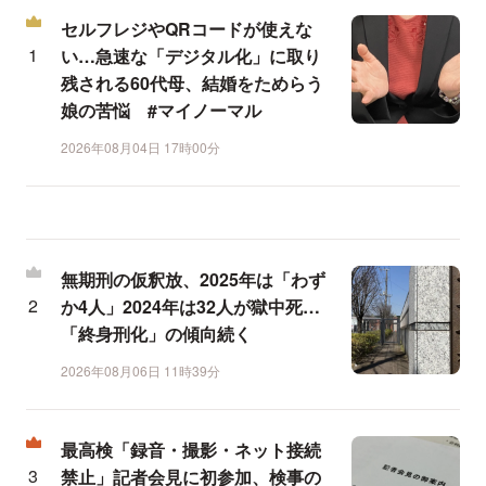
セルフレジやQRコードが使えな
い…急速な「デジタル化」に取り
残される60代母、結婚をためらう
娘の苦悩 #マイノーマル
2026年08月04日 17時00分
無期刑の仮釈放、2025年は「わず
か4人」2024年は32人が獄中死…
「終身刑化」の傾向続く
2026年08月06日 11時39分
最高検「録音・撮影・ネット接続
禁止」記者会見に初参加、検事の