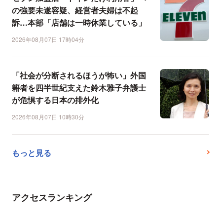
の強要未遂容疑、経営者夫婦は不起
訴…本部「店舗は一時休業している」
2026年08月07日 17時04分
「社会が分断されるほうが怖い」外国
籍者を四半世紀支えた鈴木雅子弁護士
が危惧する日本の排外化
2026年08月07日 10時30分
もっと見る
アクセスランキング