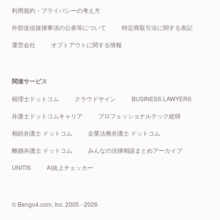
利用規約・プライバシーの考え方
外部送信規律事項の公表等について
特定商取引法に関する表記
運営会社
オプトアウトに関する情報
関連サービス
税理士ドットコム
クラウドサイン
BUSINESS LAWYERS
弁護士ドットコムキャリア
プロフェッショナルテック総研
相続弁護士 ドットコム
企業法務弁護士 ドットコム
離婚弁護士 ドットコム
みんなの法律相談まとめアーカイブ
UNITIS
AI炎上チェッカー
© Bengo4.com, Inc. 2005 - 2026