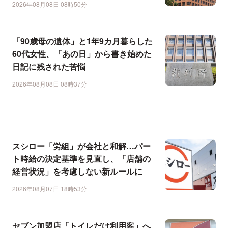
2026年08月08日 08時50分
「90歳母の遺体」と1年9カ月暮らした
60代女性、「あの日」から書き始めた
日記に残された苦悩
2026年08月08日 08時37分
スシロー「労組」が会社と和解…パー
ト時給の決定基準を見直し、「店舗の
経営状況」を考慮しない新ルールに
2026年08月07日 18時53分
セブン加盟店「トイレだけ利用客」へ